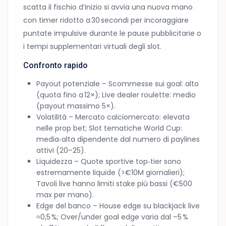
scatta il fischio d’inizio si avvia una nuova mano
con timer ridotto a 30 secondi per incoraggiare
puntate impulsive durante le pause pubblicitarie o
i tempi supplementari virtuali degli slot.
Confronto rapido
Payout potenziale – Scommesse sui goal: alto
(quota fino a 12×); Live dealer roulette: medio
(payout massimo 5×).
Volatilità – Mercato calciomercato: elevata
nelle prop bet; Slot tematiche World Cup:
media‑alta dipendente dal numero di paylines
attivi (20–25).
Liquidezza – Quote sportive top‑tier sono
estremamente liquide (>€10M giornalieri);
Tavoli live hanno limiti stake più bassi (€500
max per mano).
Edge del banco – House edge su blackjack live
≈0,5 %; Over/under goal edge varia dal –5 %