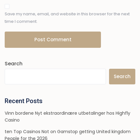
Save my name, email, and website in this browser for the next
time I comment.
Search
Search
Recent Posts
Vinn bordene Nyt ekstraordinære utbetalinger hos Highfly
Casino
ten Top Casinos Not on Gamstop getting United kingdom
People for the 2026