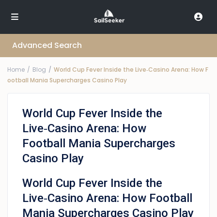
Advanced Search
Home
Blog
World Cup Fever Inside the Live‑Casino Arena: How F
ootball Mania Supercharges Casino Play
World Cup Fever Inside the
Live‑Casino Arena: How
Football Mania Supercharges
Casino Play
World Cup Fever Inside the
Live‑Casino Arena: How Football
Mania Supercharges Casino Play