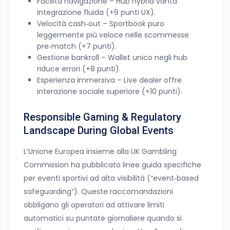
Facilità navigazione – Hub hybrid vanta
integrazione fluida (+9 punti UX).
Velocità cash‑out – Sportbook puro
leggermente più veloce nelle scommesse
pre‑match (+7 punti).
Gestione bankroll – Wallet unico negli hub
riduce errori (+8 punti).
Esperienza immersiva – Live dealer offre
interazione sociale superiore (+10 punti).
Responsible Gaming & Regulatory
Landscape During Global Events
L’Unione Europea insieme alla UK Gambling
Commission ha pubblicato linee guida specifiche
per eventi sportivi ad alta visibilità (“event‑based
safeguarding”). Queste raccomandazioni
obbligano gli operatori ad attivare limiti
automatici su puntate giornaliere quando si