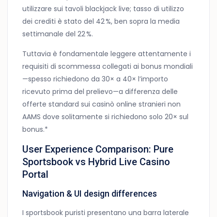
utilizzare sui tavoli blackjack live; tasso di utilizzo
dei crediti è stato del 42 %, ben sopra la media
settimanale del 22 %.
Tuttavia è fondamentale leggere attentamente i
requisiti di scommessa collegati ai bonus mondiali
—spesso richiedono da 30× a 40× l’importo
ricevuto prima del prelievo—a differenza delle
offerte standard sui casinò online stranieri non
AAMS dove solitamente si richiedono solo 20× sul
bonus.*
User Experience Comparison: Pure
Sportsbook vs Hybrid Live Casino
Portal
Navigation & UI design differences
I sportsbook puristi presentano una barra laterale