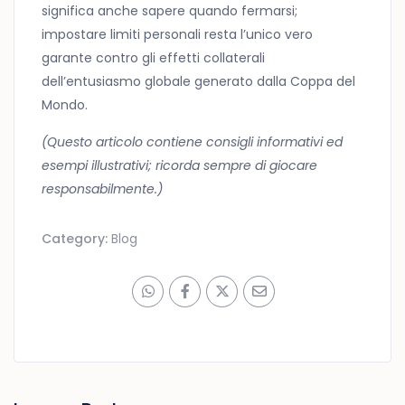
significa anche sapere quando fermarsi;
impostare limiti personali resta l’unico vero
garante contro gli effetti collaterali
dell’entusiasmo globale generato dalla Coppa del
Mondo.
(Questo articolo contiene consigli informativi ed
esempi illustrativi; ricorda sempre di giocare
responsabilmente.)
Category:
Blog