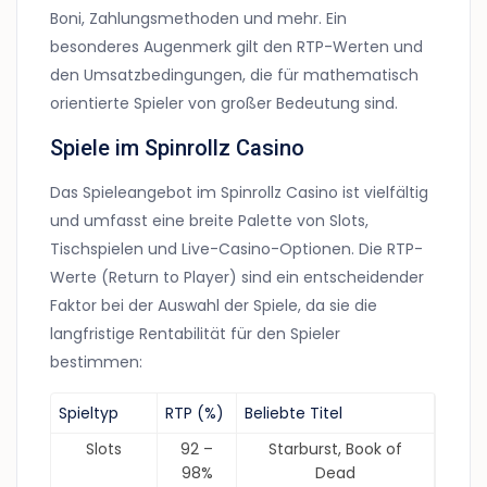
Boni, Zahlungsmethoden und mehr. Ein
besonderes Augenmerk gilt den RTP-Werten und
den Umsatzbedingungen, die für mathematisch
orientierte Spieler von großer Bedeutung sind.
Spiele im Spinrollz Casino
Das Spieleangebot im Spinrollz Casino ist vielfältig
und umfasst eine breite Palette von Slots,
Tischspielen und Live-Casino-Optionen. Die RTP-
Werte (Return to Player) sind ein entscheidender
Faktor bei der Auswahl der Spiele, da sie die
langfristige Rentabilität für den Spieler
bestimmen:
Spieltyp
RTP (%)
Beliebte Titel
Slots
92 –
Starburst, Book of
98%
Dead