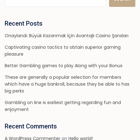
Recent Posts
Onaylandı: Büyük Kazanmak İçin Avantajlı Casino Şansları
Captivating casino tactics to obtain superior gaming
pleasure
Better Gambling games to play Along with your Bonus
These are generally a popular selection for members
which have a huge bankroll, because they be able to has
big perks
Gambling on line is earliest getting regarding fun and
enjoyment
Recent Comments
A WordPress Commenter
on
Hello world!