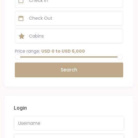
Price range:
USD 0 to USD 6,000
Login