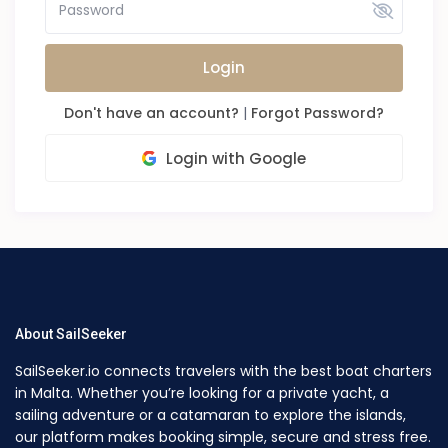
Login
Don't have an account?
|
Forgot Password?
Login with Google
About SailSeeker
SailSeeker.io connects travelers with the best boat charters
in Malta. Whether you’re looking for a private yacht, a
sailing adventure or a catamaran to explore the islands,
our platform makes booking simple, secure and stress free.