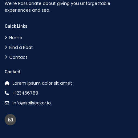
We’re Passionate about giving you unforgettable
experiences and sea.
Quick Links
Home
Find a Boat
Contact
Contact
Lorem ipsum dolor sit amet
+123456789
info@sailseeker.io