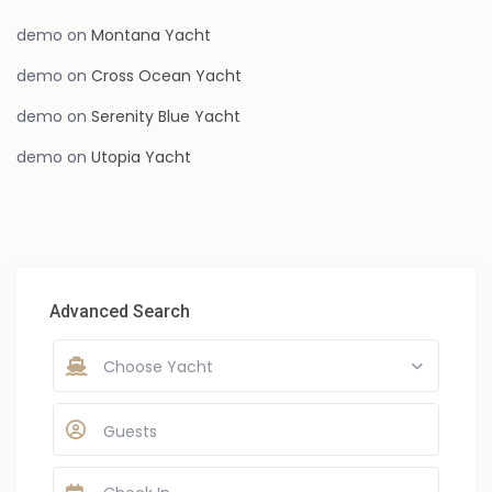
demo
on
Montana Yacht
demo
on
Cross Ocean Yacht
demo
on
Serenity Blue Yacht
demo
on
Utopia Yacht
Advanced Search
Choose Yacht
Guests