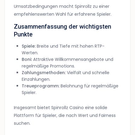
Umsatzbedingungen macht Spinrollz zu einer
empfehlenswerten Wahl für erfahrene Spieler.
Zusammenfassung der wichtigsten
Punkte
Spiele:
Breite und Tiefe mit hohen RTP-
Werten.
Boni:
Attraktive Willkommensangebote und
regelmäßige Promotions.
Zahlungsmethoden:
Vielfalt und schnelle
Einzahlungen.
Treueprogramm:
Belohnung für regelmäßige
Spieler.
Insgesamt bietet Spinrollz Casino eine solide
Plattform für Spieler, die nach Wert und Fairness
suchen.