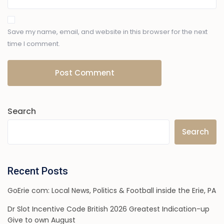
Save my name, email, and website in this browser for the next
time I comment.
Search
Search
Recent Posts
GoErie com: Local News, Politics & Football inside the Erie, PA
Dr Slot Incentive Code British 2026 Greatest Indication-up
Give to own August