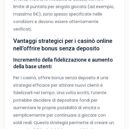
limite di puntata per singola giocata (ad esempio,
massimo 5€), sono spesso specificate nelle
condizioni e devono essere attentamente
verificati.
Vantaggi strategici per i casinò online
nell’offrire bonus senza deposito
Incremento della fidelizzazione e aumento
della base utenti
Per i casinò, offrire bonus senza deposito è una
strategia efficace per attirare nuovi clienti e
fidelizzarli nel tempo. Una volta iscritti, l’utente
potrebbe decidere di depositare fondi per
aumentare le proprie possibilità di vincita o
semplicemente per continuare a giocare con
soldi reali. Questa strategia permette di creare un