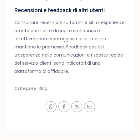
Recensioni e feedback di altri utenti
Consultare recensioni su forum e siti di esperienze
utente permette di capire se il bonus è
effettivamente vantaggioso e se il casinò
mantiene le promesse. Feedback positivi,
trasparenza nelle comunicazioni e risposte rapide
del servizio clienti sono indicatori di una
piattaforma di affidabile.
Category:
Blog