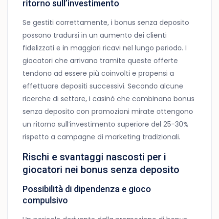
ritorno sull’investimento
Se gestiti correttamente, i bonus senza deposito
possono tradursi in un aumento dei clienti
fidelizzati e in maggiori ricavi nel lungo periodo. I
giocatori che arrivano tramite queste offerte
tendono ad essere più coinvolti e propensi a
effettuare depositi successivi. Secondo alcune
ricerche di settore, i casinò che combinano bonus
senza deposito con promozioni mirate ottengono
un ritorno sull’investimento superiore del 25-30%
rispetto a campagne di marketing tradizionali.
Rischi e svantaggi nascosti per i
giocatori nei bonus senza deposito
Possibilità di dipendenza e gioco
compulsivo