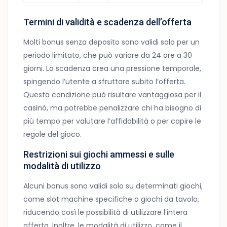
Termini di validità e scadenza dell’offerta
Molti bonus senza deposito sono validi solo per un
periodo limitato, che può variare da 24 ore a 30
giorni. La scadenza crea una pressione temporale,
spingendo l’utente a sfruttare subito l’offerta.
Questa condizione può risultare vantaggiosa per il
casinò, ma potrebbe penalizzare chi ha bisogno di
più tempo per valutare l’affidabilità o per capire le
regole del gioco.
Restrizioni sui giochi ammessi e sulle
modalità di utilizzo
Alcuni bonus sono validi solo su determinati giochi,
come slot machine specifiche o giochi da tavolo,
riducendo così le possibilità di utilizzare l’intera
offerta. Inoltre, le modalità di utilizzo, come il