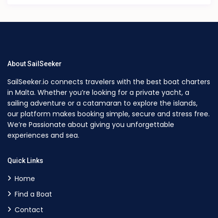
About SailSeeker
SailSeeker.io connects travelers with the best boat charters
in Malta. Whether you’re looking for a private yacht, a
sailing adventure or a catamaran to explore the islands,
our platform makes booking simple, secure and stress free.
We’re Passionate about giving you unforgettable
experiences and sea.
Quick Links
Home
Find a Boat
Contact