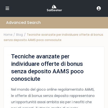
Advanced Search
Home
Blog
Tecniche avanzate per individuare offerte di bonus
senza deposito AAMS poco conosciute
Tecniche avanzate per
individuare offerte di bonus
senza deposito AAMS poco
conosciute
Nel mondo del gioco online regolamentato AAMS,
le offerte di bonus senza deposito rappresentano
un’opportunità assai ambita sia per i neofiti che