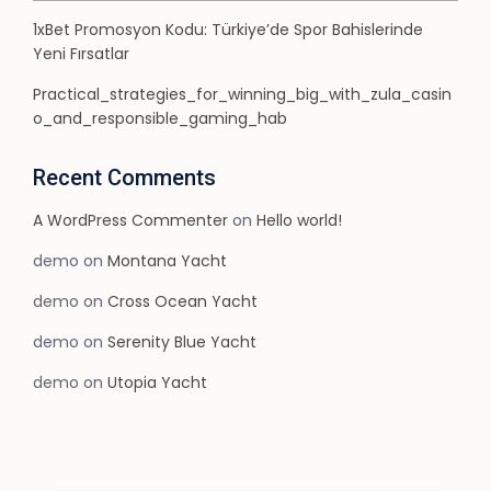
1xBet Promosyon Kodu: Türkiye’de Spor Bahislerinde
Yeni Fırsatlar
Practical_strategies_for_winning_big_with_zula_casin
o_and_responsible_gaming_hab
Recent Comments
A WordPress Commenter
on
Hello world!
demo
on
Montana Yacht
demo
on
Cross Ocean Yacht
demo
on
Serenity Blue Yacht
demo
on
Utopia Yacht