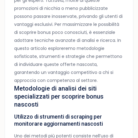
per gli esperti. Tuttavia, molte di queste
promozioni di nicchia o meno pubblicizzate
possono passare inosservate, privando gli utenti di
vantaggi esclusivi. Per massimizzare le possibilità
di scoprire bonus poco conosciuti, è essenziale
adottare tecniche avanzate di analisi e ricerca. In
questo articolo esploreremo metodologie
sofisticate, strumenti e strategie che permettono
di individuare queste offerte nascosta,
garantendo un vantaggio competitivo a chi si
approccia con competenza al settore.
Metodologie di analisi dei siti
specializzati per scoprire bonus
nascosti
Utilizzo di strumenti di scraping per
monitorare aggiornamenti nascosti
Uno dei metodi più potenti consiste nell’uso di