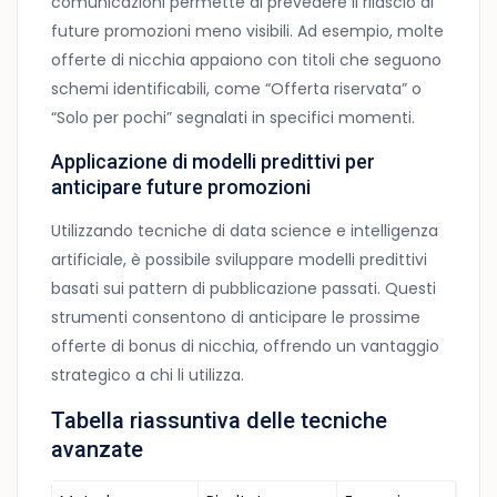
comunicazioni permette di prevedere il rilascio di
future promozioni meno visibili. Ad esempio, molte
offerte di nicchia appaiono con titoli che seguono
schemi identificabili, come “Offerta riservata” o
“Solo per pochi” segnalati in specifici momenti.
Applicazione di modelli predittivi per
anticipare future promozioni
Utilizzando tecniche di data science e intelligenza
artificiale, è possibile sviluppare modelli predittivi
basati sui pattern di pubblicazione passati. Questi
strumenti consentono di anticipare le prossime
offerte di bonus di nicchia, offrendo un vantaggio
strategico a chi li utilizza.
Tabella riassuntiva delle tecniche
avanzate