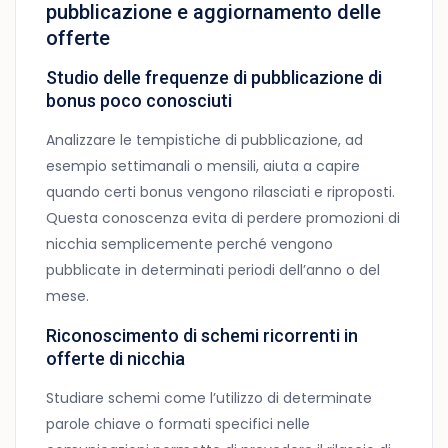
pubblicazione e aggiornamento delle
offerte
Studio delle frequenze di pubblicazione di
bonus poco conosciuti
Analizzare le tempistiche di pubblicazione, ad
esempio settimanali o mensili, aiuta a capire
quando certi bonus vengono rilasciati e riproposti.
Questa conoscenza evita di perdere promozioni di
nicchia semplicemente perché vengono
pubblicate in determinati periodi dell’anno o del
mese.
Riconoscimento di schemi ricorrenti in
offerte di nicchia
Studiare schemi come l’utilizzo di determinate
parole chiave o formati specifici nelle