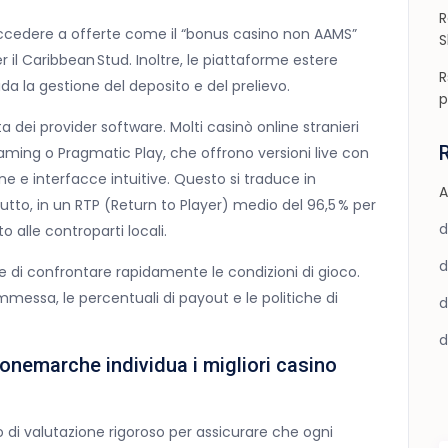
R
 accedere a offerte come il “bonus casino non AAMS”
S
er il Caribbean Stud. Inoltre, le piattaforme estere
R
da la gestione del deposito e del prelievo.
p
a dei provider software. Molti casinò online stranieri
ming o Pragmatic Play, che offrono versioni live con
one e interfacce intuitive. Questo si traduce in
A
utto, in un RTP (Return to Player) medio del 96,5 % per
 alle controparti locali.
nte di confrontare rapidamente le condizioni di gioco.
commessa, le percentuali di payout e le politiche di
zionemarche individua i
migliori casino
di valutazione rigoroso per assicurare che ogni