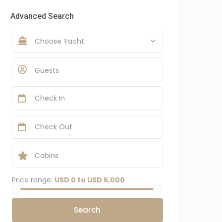
Advanced Search
Choose Yacht
Guests
Price range:
USD 0 to USD 6,000