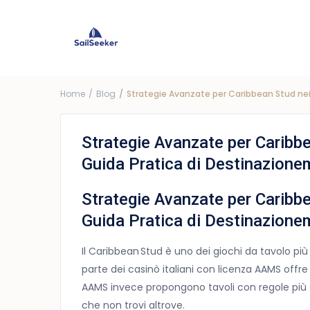
Choose Yacht
G
Price ra
Home
Blog
Strategie Avanzate per Caribbean Stud ne
Strategie Avanzate per Carib
Guida Pratica di Destinazion
Strategie Avanzate per Carib
Guida Pratica di Destinazion
Il Caribbean Stud è uno dei giochi da tavolo pi
parte dei casinò italiani con licenza AAMS offre 
AAMS invece propongono tavoli con regole più g
che non trovi altrove.