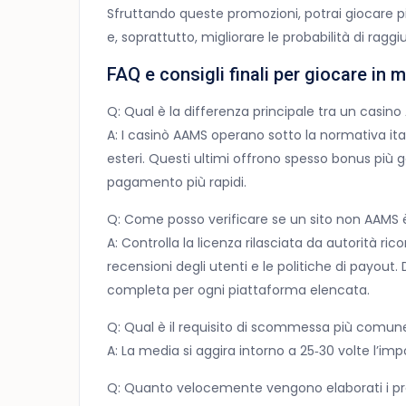
Sfruttando queste promozioni, potrai giocare pi
e, soprattutto, migliorare le probabilità di raggiu
FAQ e consigli finali per giocare in
Q: Qual è la differenza principale tra un casi
A: I casinò AAMS operano sotto la normativa ita
esteri. Questi ultimi offrono spesso bonus più 
pagamento più rapidi.
Q: Come posso verificare se un sito non AAMS 
A: Controlla la licenza rilasciata da autorità ric
recensioni degli utenti e le politiche di payou
completa per ogni piattaforma elencata.
Q: Qual è il requisito di scommessa più comun
A: La media si aggira intorno a 25‑30 volte l’im
Q: Quanto velocemente vengono elaborati i pre