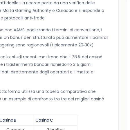
fidabile. La ricerca parte da una verifica delle
ome Malta Gaming Authority o Curacao e si espande a
 e protocolli anti‑frode.
no non AAMS, analizzando i termini di conversione, i
ioni. Un bonus ben strutturato può aumentare il bankroll
di wagering sono ragionevoli (tipicamente 20‑30x).
ento: studi recenti mostrano che il 78 % dei casinò
 i trasferimenti bancari richiedono 3‑5 giorni
 dati direttamente dagli operatori e li mette a
iattaforma utilizza una tabella comparativa che
o un esempio di confronto tra tre dei migliori casinò
Casino B
Casino C
Curacao
Gibraltar