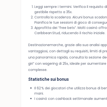
Leggi sempre i termini. Verifica il requisit
gestibile rispetto a 35x.
Controlla la scadenza. Alcuni bonus scadono
Pianifica le tue sessioni di gioco di conseg
Approfitta dei “free bets”. Molti casinò off
Caribbean Stud, riducendo il rischio iniziale.
Destinazionemarche, grazie alla sua analisi ap
vantaggiosi, con dettagli su requisiti, limiti di 
una panoramica rapida, consulta la sezione ded
giri” con wagering di 25x, ideale per aumentare 
complesse.
Statistiche sui bonus
Il 62 % dei giocatori che utilizza bonus di 
mani.
I casinò con cashback settimanale aumentano