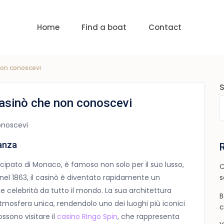
uests
nge:
USD 0 to USD 6,000
Home
Find a boat
Contact
 non conoscevi
casinò che non conoscevi
onoscevi
ganza
incipato di Monaco, è famoso non solo per il suo lusso,
C
nel 1863, il casinò è diventato rapidamente un
s
e celebrità da tutto il mondo. La sua architettura
B
atmosfera unica, rendendolo uno dei luoghi più iconici
c
ossono visitare il
casino Ringo Spin
, che rappresenta