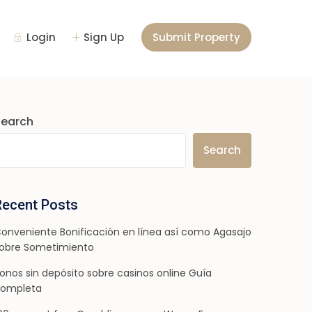
Login
Sign Up
Submit Property
Search
Search
Recent Posts
onveniente Bonificación en línea así­ como Agasajo
obre Sometimiento
onos sin depósito sobre casinos online Guía
ompleta