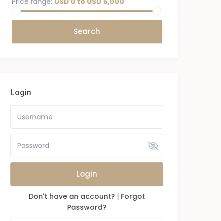
Price range:
USD 0 to USD 6,000
Login
Login
Don't have an account?
|
Forgot
Password?