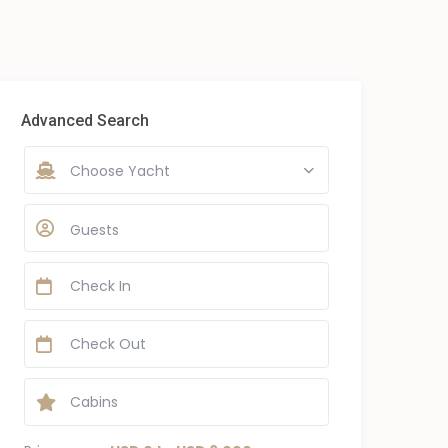
Advanced Search
Choose Yacht
Guests