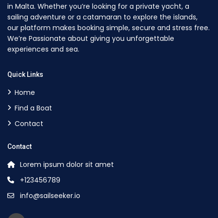
in Malta. Whether you’re looking for a private yacht, a
sailing adventure or a catamaran to explore the islands,
our platform makes booking simple, secure and stress free.
We’re Passionate about giving you unforgettable
experiences and sea.
Quick Links
Home
Find a Boat
Contact
Contact
Lorem ipsum dolor sit amet
+123456789
info@sailseeker.io