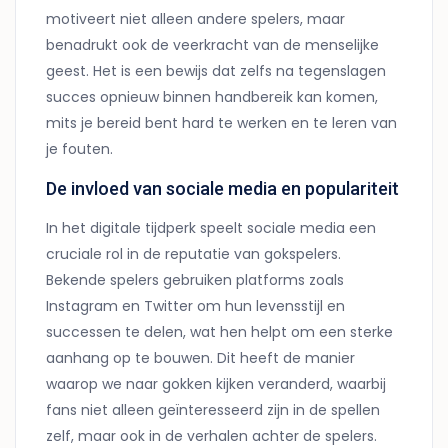
motiveert niet alleen andere spelers, maar
benadrukt ook de veerkracht van de menselijke
geest. Het is een bewijs dat zelfs na tegenslagen
succes opnieuw binnen handbereik kan komen,
mits je bereid bent hard te werken en te leren van
je fouten.
De invloed van sociale media en populariteit
In het digitale tijdperk speelt sociale media een
cruciale rol in de reputatie van gokspelers.
Bekende spelers gebruiken platforms zoals
Instagram en Twitter om hun levensstijl en
successen te delen, wat hen helpt om een sterke
aanhang op te bouwen. Dit heeft de manier
waarop we naar gokken kijken veranderd, waarbij
fans niet alleen geïnteresseerd zijn in de spellen
zelf, maar ook in de verhalen achter de spelers.