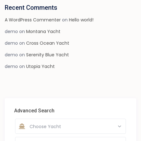
Recent Comments
A WordPress Commenter
on
Hello world!
demo
on
Montana Yacht
demo
on
Cross Ocean Yacht
demo
on
Serenity Blue Yacht
demo
on
Utopia Yacht
Advanced Search
Choose Yacht