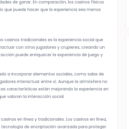
idades de ganar. En comparación, los casinos físicos
 lo que puede hacer que la experiencia sea menos
s casinos tradicionales es la experiencia social que
eractuar con otros jugadores y crupieres, creando un
eracción puede enriquecer la experiencia de juego y
ado a incorporar elementos sociales, como salas de
ugadores interactuar entre sí. Aunque la atmósfera no
stas características están mejorando la experiencia en
ue valoran la interacción social.
 casinos en línea y tradicionales. Los casinos en línea,
an tecnología de encriptación avanzada para proteger