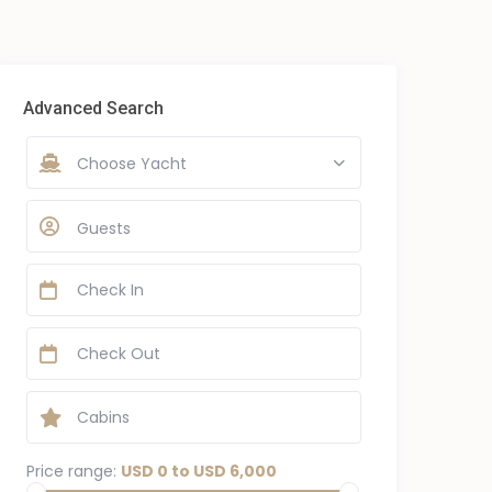
Advanced Search
Choose Yacht
Guests
Price range:
USD 0 to USD 6,000