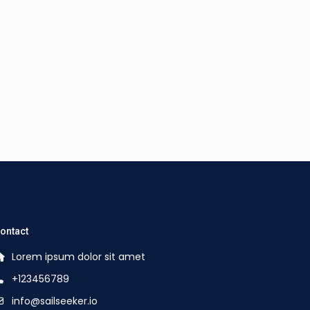
ontact
Lorem ipsum dolor sit amet
+123456789
info@sailseeker.io