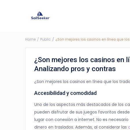
Choose Yacht
G
Price ra
Home
Public
¿Son mejores los casinos en línea que los
¿Son mejores los casinos en lí
Analizando pros y contras
¿Son mejores los casinos en línea que los tradi
Accesibilidad y comodidad
Uno de los aspectos más destacados de los casi
pueden disfrutar de sus juegos favoritos desde
lugar con conexión a internet. No es necesario 
dinero en traslados. Además, al considerar las