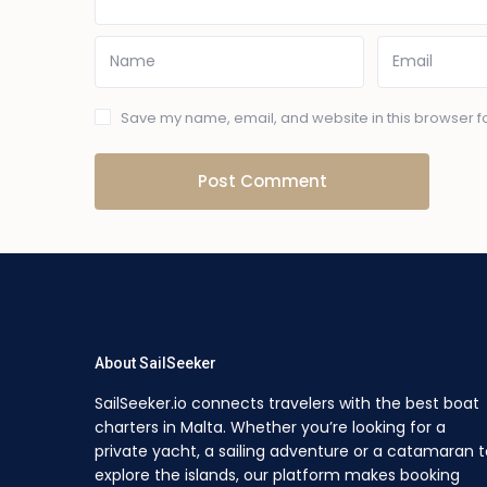
Save my name, email, and website in this browser fo
About SailSeeker
SailSeeker.io connects travelers with the best boat
charters in Malta. Whether you’re looking for a
private yacht, a sailing adventure or a catamaran t
explore the islands, our platform makes booking