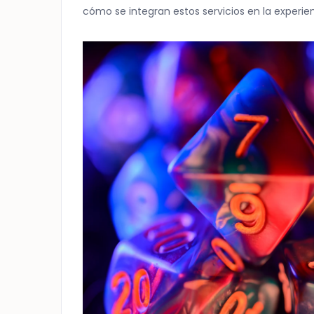
cómo se integran estos servicios en la experien