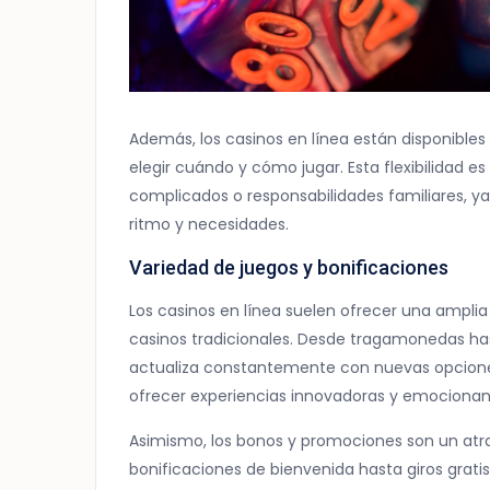
Además, los casinos en línea están disponibles 
elegir cuándo y cómo jugar. Esta flexibilidad e
complicados o responsabilidades familiares, y
ritmo y necesidades.
Variedad de juegos y bonificaciones
Los casinos en línea suelen ofrecer una ampli
casinos tradicionales. Desde tragamonedas has
actualiza constantemente con nuevas opciones
ofrecer experiencias innovadoras y emocionant
Asimismo, los bonos y promociones son un atrac
bonificaciones de bienvenida hasta giros grati