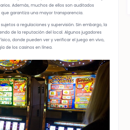
suarios. Además, muchos de ellos son auditados
o que garantiza una mayor transparencia.
 sujetos a regulaciones y supervisión. Sin embargo, la
ndo de la reputación del local. Algunos jugadores
ico, donde pueden ver y verificar el juego en vivo,
a de los casinos en línea.