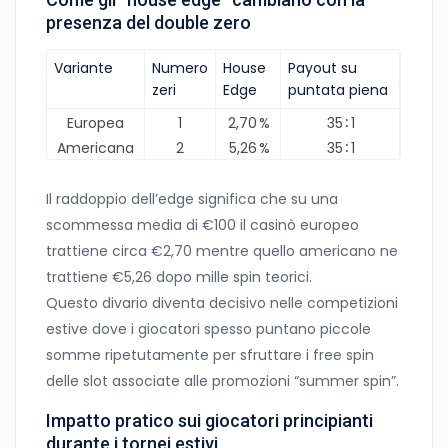
presenza del double zero
Variante
Numero
House
Payout su
zeri
Edge
puntata piena
Europea
1
2,70 %
35 ∶ 1
Americana
2
5,26 %
35 ∶ 1
Il raddoppio dell’edge significa che su una
scommessa media di €100 il casinò europeo
trattiene circa €2,70 mentre quello americano ne
trattiene €5,26 dopo mille spin teorici.
Questo divario diventa decisivo nelle competizioni
estive dove i giocatori spesso puntano piccole
somme ripetutamente per sfruttare i free spin
delle slot associate alle promozioni “summer spin”.
Impatto pratico sui giocatori principianti
durante i tornei estivi