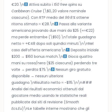
€20.\n
Attiva subito i
150 free spins
su
Caribbean Cruise
(\$0,.20 valore nominale
ciascuno). Con RTP medio del
96·8 %
ottiene
ritorno stimato ≈ €28.\n
Passa alla variante
americana provando due mani da $25 (=≈€22)
ma perde entrambe (\$​50).\nTotale guadagno
netto ≈ +€48 dopo soli quindici minuti.\n\nNel
caso dell’offerta americana:\n
Deposito iniziale
$200 → $160 bonus match.\n
Gioca quattro
mani su rossa/nera ($25 ciascuna) perdendo tre
volte → perdita $75.\n
Nessun giro gratuito
disponibile → nessun ulteriore
guadagno.\nRisultato netto ≈ -$115.\n\n###
Analisi dei risultati economici ottenuti dal
giocatore medio usando le statistiche reali
pubblicate dai siti di revisione (
Smooth
Ecs.Eu
)\nLe tabelle interne mostrano che gli