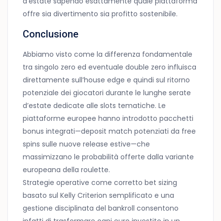
d’estate sapendo esattamente quale piattaforma
offre sia divertimento sia profitto sostenibile.
Conclusione
Abbiamo visto come la differenza fondamentale
tra singolo zero ed eventuale double zero influisca
direttamente sull’house edge e quindi sul ritorno
potenziale dei giocatori durante le lunghe serate
d’estate dedicate alle slots tematiche. Le
piattaforme europee hanno introdotto pacchetti
bonus integrati—deposit match potenziati da free
spins sulle nuove release estive—che
massimizzano le probabilità offerte dalla variante
euro­peana della roulette.
Strategie operative come corretto bet sizing
basato sul Kelly Criterion semplificato e una
gestione disciplinata del bankroll consentono