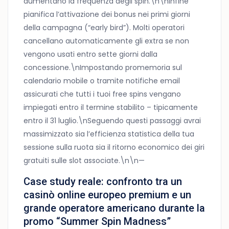
aumentano la frequenza degli spin.\n\nInfine
pianifica l’attivazione dei bonus nei primi giorni
della campagna (“early bird”). Molti operatori
cancellano automaticamente gli extra se non
vengono usati entro sette giorni dalla
concessione.\nImpostando promemoria sul
calendario mobile o tramite notifiche email
assicurati che tutti i tuoi free spins vengano
impiegati entro il termine stabilito – tipicamente
entro il 31 luglio.\nSeguendo questi passaggi avrai
massimizzato sia l’efficienza statistica della tua
sessione sulla ruota sia il ritorno economico dei giri
gratuiti sulle slot associate.\n\n—
Case study reale: confronto tra un
casinò online europeo premium e un
grande operatore americano durante la
promo “Summer Spin Madness”