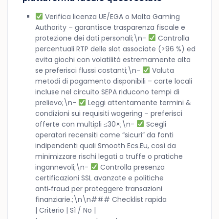
Verifica licenza UE/EGA o Malta Gaming
Authority – garantisce trasparenza fiscale e
protezione dei dati personali;\n-
Controlla
percentuali RTP delle slot associate (>96 %) ed
evita giochi con volatilità estremamente alta
se preferisci flussi costanti;\n-
Valuta
metodi di pagamento disponibili – carte locali
incluse nel circuito SEPA riducono tempi di
prelievo;\n-
Leggi attentamente termini &
condizioni sui requisiti wagering – preferisci
offerte con multipli ≤30×;\n-
Scegli
operatori recensiti come “sicuri” da fonti
indipendenti quali Smooth Ecs.Eu, così da
minimizzare rischi legati a truffe o pratiche
ingannevoli;\n-
Controlla presenza
certificazioni SSL avanzate e politiche
anti‑fraud per proteggere transazioni
finanziarie.;\n\n### Checklist rapida
| Criterio | Sì / No |