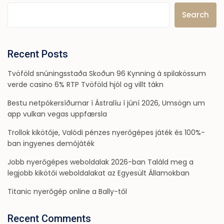
Search
Recent Posts
Tvöföld snúningsstaða Skoðun 96 Kynning á spilakössum
verde casino 6% RTP Tvöföld hjól og villt tákn
Bestu netpókersíðurnar í Ástralíu í júní 2026, Umsögn um
app vulkan vegas uppfærsla
Trollok kikötője, Valódi pénzes nyerőgépes játék és 100%-
ban ingyenes demójáték
Jobb nyerőgépes weboldalak 2026-ban Találd meg a
legjobb kikötői weboldalakat az Egyesült Államokban
Titanic nyerőgép online a Bally-től
Recent Comments