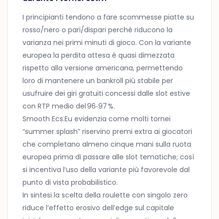
I principianti tendono a fare scommesse piatte su
rosso/nero o pari/dispari perché riducono la
varianza nei primi minuti di gioco. Con la variante
europea la perdita attesa è quasi dimezzata
rispetto alla versione americana, permettendo
loro di mantenere un bankroll più stabile per
usufruire dei giri gratuiti concessi dalle slot estive
con RTP medio del 96‑97 %.
Smooth Ecs.Eu evidenzia come molti tornei
“summer splash” riservino premi extra ai giocatori
che completano almeno cinque mani sulla ruota
europea prima di passare alle slot tematiche; così
si incentiva l’uso della variante più favorevole dal
punto di vista probabilistico.
In sintesi la scelta della roulette con singolo zero
riduce l’effetto erosivo dell’edge sul capitale