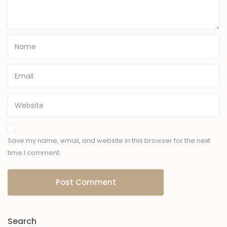
Save my name, email, and website in this browser for the next
time I comment.
Search