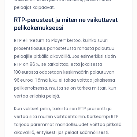
pelaajat kaipaavat.
RTP‑perusteet ja miten ne vaikuttavat
pelikokemukseesi
RTP eli “Return to Player” kertoo, kuinka suuri
prosenttiosuus panostetusta rahasta palautuu
pelaajille pitkällä aikavälillä. Jos esimerkiksi slotin
RTP on 96 %, se tarkoittaa, että jokaisesta
100 eurosta odotetaan keskimäärin palautuvan
96 euroa. Tämä luku ei takaa voittoa jokaisessa
pelikierroksessa, mutta se on tärkeä mittari, kun
vertaa erilaisia pelejä.
Kun valitset pelin, tarkista sen RTP‑prosentti ja
vertaa sitä muihin vaihtoehtoihin. Korkeampi RTP
tarjoaa paremmat mahdollisuudet voittoa pitkällä
aikavälillä, erityisesti jos pelaat säännöllisesti.