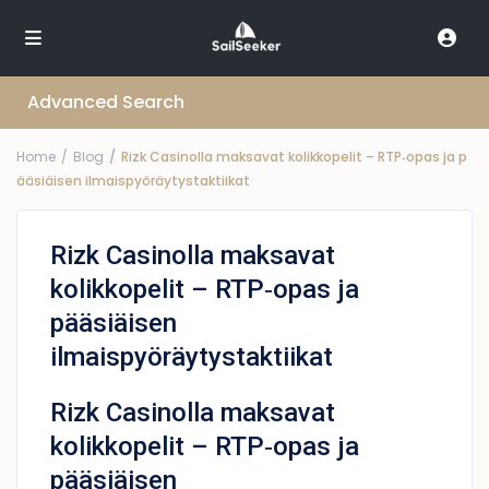
Advanced Search
Home
Blog
Rizk Casinolla maksavat kolikkopelit – RTP‑opas ja p
ääsiäisen ilmaispyöräytystaktiikat
Rizk Casinolla maksavat
kolikkopelit – RTP‑opas ja
pääsiäisen
ilmaispyöräytystaktiikat
Rizk Casinolla maksavat
kolikkopelit – RTP‑opas ja
pääsiäisen