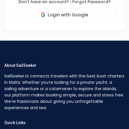
Don't have an account?
|
Forgot Password?
Login with Google
About SailSeeker
SailSeeker.io connects travelers with the best boat charters
in Malta. Whether you’re looking for a private yacht, a
sailing adventure or a catamaran to explore the islands,
our platform makes booking simple, secure and stress free.
We’re Passionate about giving you unforgettable
experiences and sea.
Quick Links