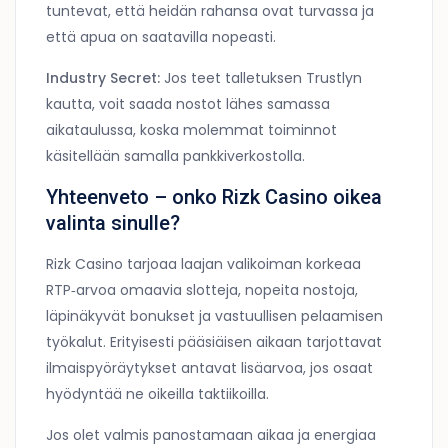
tuntevat, että heidän rahansa ovat turvassa ja
että apua on saatavilla nopeasti.
Industry Secret:
Jos teet talletuksen Trustlyn
kautta, voit saada nostot lähes samassa
aikataulussa, koska molemmat toiminnot
käsitellään samalla pankkiverkostolla.
Yhteenveto – onko Rizk Casino oikea
valinta sinulle?
Rizk Casino tarjoaa laajan valikoiman korkeaa
RTP‑arvoa omaavia slotteja, nopeita nostoja,
läpinäkyvät bonukset ja vastuullisen pelaamisen
työkalut. Erityisesti pääsiäisen aikaan tarjottavat
ilmaispyöräytykset antavat lisäarvoa, jos osaat
hyödyntää ne oikeilla taktiikoilla.
Jos olet valmis panostamaan aikaa ja energiaa