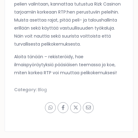
pelien valintaan, kannattaa tutustua Rizk Casinon
tarjoamiin korkeaan RTP:hen perustuviin peleihin.
Muista asettaa rajat, pitää peli- ja taloushallinta
erillään sekä käyttää vastuullisuuden työkaluja.
Näin voit nauttia sekä suurista voittoista että
turvallisesta pelikokemuksesta.
Aloita tänään – rekisteröidy, hae
ilmaispyöräytyksiä pääsiäisen teemassa ja koe,
miten korkea RTP voi muuttaa pelikokemuksesi!
Category:
Blog