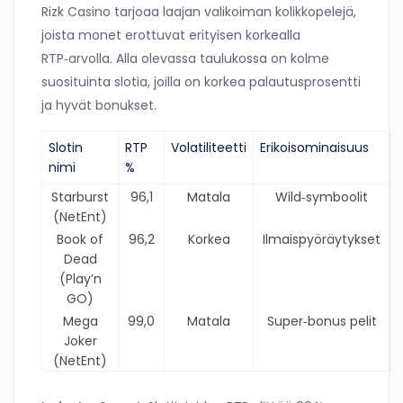
Rizk Casino tarjoaa laajan valikoiman kolikkopelejä,
joista monet erottuvat erityisen korkealla
RTP‑arvolla. Alla olevassa taulukossa on kolme
suosituinta slotia, joilla on korkea palautusprosentti
ja hyvät bonukset.
Slotin
RTP
Volatiliteetti
Erikoisominaisuus
nimi
%
Starburst
96,1
Matala
Wild‑symboolit
(NetEnt)
Book of
96,2
Korkea
Ilmaispyöräytykset
Dead
(Play’n
GO)
Mega
99,0
Matala
Super‑bonus pelit
Joker
(NetEnt)