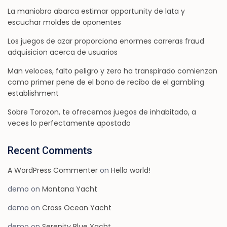
La maniobra abarca estimar opportunity de lata y
escuchar moldes de oponentes
Los juegos de azar proporciona enormes carreras fraud
adquisicion acerca de usuarios
Man veloces, falto peligro y zero ha transpirado comienzan
como primer pene de el bono de recibo de el gambling
establishment
Sobre Torozon, te ofrecemos juegos de inhabitado, a
veces lo perfectamente apostado
Recent Comments
A WordPress Commenter
on
Hello world!
demo
on
Montana Yacht
demo
on
Cross Ocean Yacht
demo
on
Serenity Blue Yacht