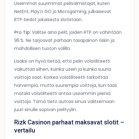
Useimmat suurimmat pelivalmistajat, kuten
NetEnt, Play’n GO ja Microgaming, julkaisevat
RTP‑tiedot jokaisesta slotistaan.
Pro Tip:
Valitse aina pelit, joiden RTP on vähintään
95 %. Ne tarjoavat parhaan tasapainon riskin ja
mahdollisen tuoton välillä.
Lisäksi on hyvä tietää, että pelin volatiliteetti
vaikuttaa siihen, kuinka usein ja kuinka suuria
voittoja saat. Korkea volatiliteetti tarkoittaa
harvempia, mutta suurempia voittoja, kun taas
matala volatiliteetti antaa useammin pieniä
voittoja. Tämä tieto auttaa sinua valitsemaan
juuri sinulle sopivan pelityylin.
Rizk Casinon parhaat maksavat slotit –
vertailu