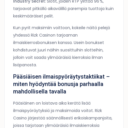
Industry Secret:
Slotit, joiden RTP ylittää 96 %,
tarjoavat pitkällä aikavälillä parempia tuottoja kuin
keskimääräiset pelit.
Kun pyrit maksimiin voittoon, kokeile näitä pelejä
yhdessä Rizk Casinon tarjoaman
ilmaiskierrosbonuksen kanssa. Usein bonukset
kohdistuvat juuri näihin suosittuihin slotteihin,
jolloin voit saada ylimääräisiä kierroksia ilman
lisäpanosta.
Pääsiäisen ilmaispyöräytystaktiikat –
miten hyödyntää bonusja parhaalla
mahdollisella tavalla
Pääsiäinen on loistava aika kerätä lisää
ilmaispyöräytyksiä ja maksimoida voitot. Rizk
Casino järjestää säännöllisesti erikoiskampanjoita,
joissa tarjotaan ylimääräisiä ilmaiskierroksia