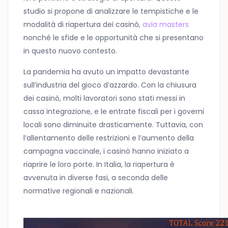
studio si propone di analizzare le tempistiche e le
modalità di riapertura dei casinò,
avia masters
nonché le sfide e le opportunità che si presentano
in questo nuovo contesto.
La pandemia ha avuto un impatto devastante
sull’industria del gioco d’azzardo. Con la chiusura
dei casinò, molti lavoratori sono stati messi in
cassa integrazione, e le entrate fiscali per i governi
locali sono diminuite drasticamente. Tuttavia, con
l’allentamento delle restrizioni e l’aumento della
campagna vaccinale, i casinò hanno iniziato a
riaprire le loro porte. In Italia, la riapertura è
avvenuta in diverse fasi, a seconda delle
normative regionali e nazionali.