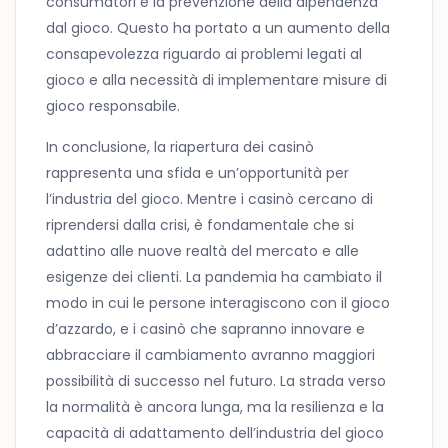
consumatori e la prevenzione della dipendenza
dal gioco. Questo ha portato a un aumento della
consapevolezza riguardo ai problemi legati al
gioco e alla necessità di implementare misure di
gioco responsabile.
In conclusione, la riapertura dei casinò
rappresenta una sfida e un’opportunità per
l’industria del gioco. Mentre i casinò cercano di
riprendersi dalla crisi, è fondamentale che si
adattino alle nuove realtà del mercato e alle
esigenze dei clienti. La pandemia ha cambiato il
modo in cui le persone interagiscono con il gioco
d’azzardo, e i casinò che sapranno innovare e
abbracciare il cambiamento avranno maggiori
possibilità di successo nel futuro. La strada verso
la normalità è ancora lunga, ma la resilienza e la
capacità di adattamento dell’industria del gioco