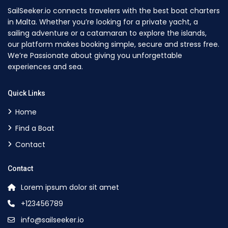
SailSeeker.io connects travelers with the best boat charters
in Malta. Whether you’re looking for a private yacht, a
sailing adventure or a catamaran to explore the islands,
our platform makes booking simple, secure and stress free.
We’re Passionate about giving you unforgettable
experiences and sea.
Quick Links
Home
Find a Boat
Contact
Contact
Lorem ipsum dolor sit amet
+123456789
info@sailseeker.io