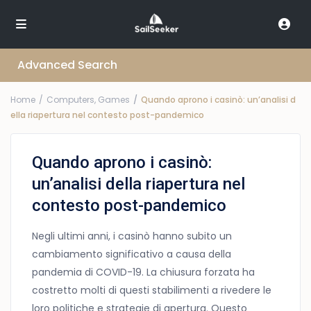
Advanced Search
Home
Computers, Games
Quando aprono i casinò: un’analisi d
ella riapertura nel contesto post-pandemico
Quando aprono i casinò:
un’analisi della riapertura nel
contesto post-pandemico
Negli ultimi anni, i casinò hanno subito un
cambiamento significativo a causa della
pandemia di COVID-19. La chiusura forzata ha
costretto molti di questi stabilimenti a rivedere le
loro politiche e strategie di apertura. Questo