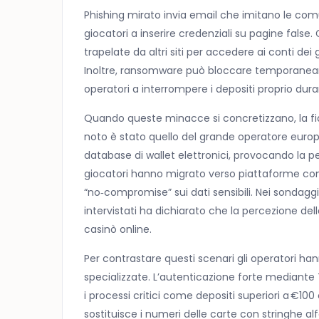
Phishing mirato invia email che imitano le com
giocatori a inserire credenziali su pagine false.
trapelate da altri siti per accedere ai conti de
Inoltre, ransomware può bloccare temporaneam
operatori a interrompere i depositi proprio duran
Quando queste minacce si concretizzano, la fi
noto è stato quello del grande operatore euro
database di wallet elettronici, provocando la per
giocatori hanno migrato verso piattaforme con 
“no‑compromise” sui dati sensibili. Nei sondaggi
intervistati ha dichiarato che la percezione del
casinò online.
Per contrastare questi scenari gli operatori h
specializzate. L’autenticazione forte mediante 
i processi critici come depositi superiori a €100 
sostituisce i numeri delle carte con stringhe 