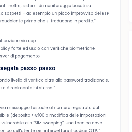
nt. Inoltre, sistemi di monitoraggio basati su
ioco sospetti – ad esempio un picco improvviso del RTP
à fraudolente prima che si traducano in perdite.”
nticazione via app
licy forte ed usalo con verifiche biometriche
erver di pagamento
spiegata passo‑passo
 livello di verifica oltre alla password tradizionale,
 o è realmente lui stesso.“
via messaggio testuale al numero registrato dal
ibile (deposito > €100 o modifica delle impostazioni
vulnerabile allo “SIM swapping”, una tecnica dove
nico dell’utente per intercettare il codice OTP.*