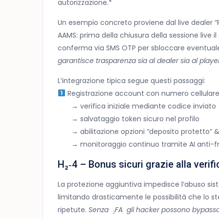
autorizzazione.*
Un esempio concreto proviene dal live dealer “R
AAMS: prima della chiusura della sessione live i
conferma via SMS OTP per sbloccare eventuale 
garantisce trasparenza sia al dealer sia al player
L’integrazione tipica segue questi passaggi:
Registrazione account con numero cellulare
​ → verifica iniziale mediante codice inviato
​ → salvataggio token sicuro nel profilo
​ → abilitazione opzioni “deposito protetto” & 
​ → monitoraggio continuo tramite AI anti-f
H₂‑4 – Bonus sicuri grazie alla verifi
La protezione aggiuntiva impedisce l’abuso si
limitando drasticamente le possibilità che lo s
ripetute.
Senza ₂FA gli hacker possono bypassar