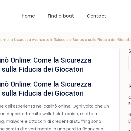
uests
nge:
USD 0 to USD 6,000
Home
Find a boat
Contact
ome la Sicurezza Avanzata Influisce sui Bonus e sulla Fiducia dei Giocato
inò Online: Come la Sicurezza
sulla Fiducia dei Giocatori
inò Online: Come la Sicurezza
sulla Fiducia dei Giocatori
O
E
ne dell’esperienza nei casinò online. Ogni volta che un
a un deposito tramite wallet elettronico, mette a
6
E
shing, malware e attacchi di credential stuffing sono
serata di divertimento in una perdita finanziaria.