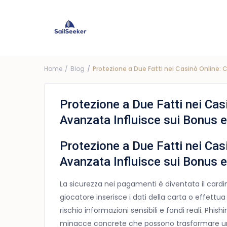
Choose Yacht
G
Price ra
Home
Blog
Protezione a Due Fatti nei Casinò Online: C
Protezione a Due Fatti nei Cas
Avanzata Influisce sui Bonus e 
Protezione a Due Fatti nei Cas
Avanzata Influisce sui Bonus e 
La sicurezza nei pagamenti è diventata il cardi
giocatore inserisce i dati della carta o effettu
rischio informazioni sensibili e fondi reali. Phi
minacce concrete che possono trasformare una 