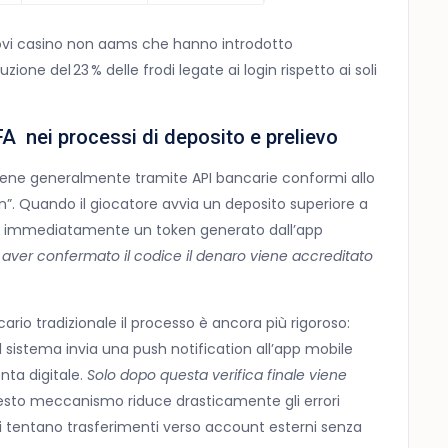
uovi casino non aams che hanno introdotto
one del 23 % delle frodi legate ai login rispetto ai soli
A nei processi di deposito e prelievo
avviene generalmente tramite API bancarie conformi allo
”. Quando il giocatore avvia un deposito superiore a
hiede immediatamente un token generato dall’app
aver confermato il codice il denaro viene accreditato
rio tradizionale il processo è ancora più rigoroso:
il sistema invia una push notification all’app mobile
ta digitale.
Solo dopo questa verifica finale viene
sto meccanismo riduce drasticamente gli errori
i tentano trasferimenti verso account esterni senza