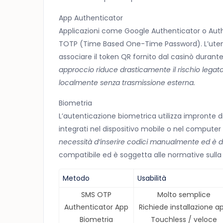
App Authenticator
Applicazioni come Google Authenticator o Aut
TOTP (Time Based One-Time Password). L’utente
associare il token QR fornito dal casinò durante
approccio riduce drasticamente il rischio legato
localmente senza trasmissione esterna.
Biometria
L’autenticazione biometrica utilizza impronte d
integrati nel dispositivo mobile o nel computer
necessità d’inserire codici manualmente ed è diff
compatibile ed è soggetta alle normative sulla 
Metodo
Usabilità
SMS OTP
Molto semplice
Authenticator App
Richiede installazione a
Biometria
Touchless / veloce