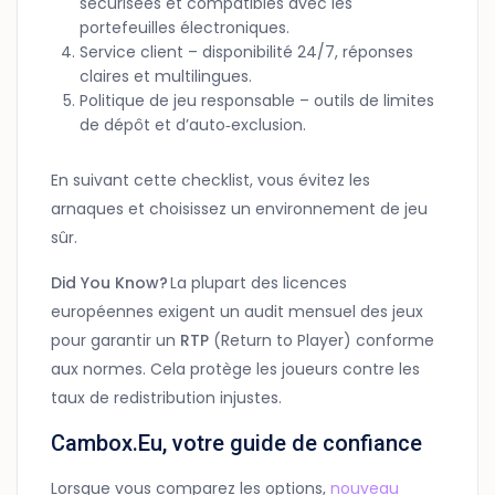
sécurisées et compatibles avec les
portefeuilles électroniques.
Service client – disponibilité 24/7, réponses
claires et multilingues.
Politique de jeu responsable – outils de limites
de dépôt et d’auto‑exclusion.
En suivant cette checklist, vous évitez les
arnaques et choisissez un environnement de jeu
sûr.
Did You Know?
La plupart des licences
européennes exigent un audit mensuel des jeux
pour garantir un
RTP
(Return to Player) conforme
aux normes. Cela protège les joueurs contre les
taux de redistribution injustes.
Cambox.Eu, votre guide de confiance
Lorsque vous comparez les options,
nouveau