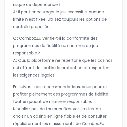
risque de dépendance ?
A : Il peut encourager le jeu excessif si aucune
limite n’est fixée. Utilisez toujours les options de
contrôle proposées.
Q : Cambox.Eu vérifie‑t‑il la conformité des
programmes de fidélité aux normes de jeu
responsable ?
A : Oui, la plateforme ne répertorie que les casinos
qui offrent des outils de protection et respectent
les exigences légales.
En suivant ces recommandations, vous pourrez
profiter pleinement des programmes de fidélité
tout en jouant de manière responsable.
N’oubliez pas de toujours fixer vos limites, de
choisir un casino en ligne fiable et de consulter
régulièrement les classements de Cambox.Eu