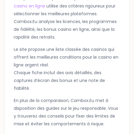
casino en ligne
utilise des critères rigoureux pour
sélectionner les meilleures plateformes.
Cambox.Eu analyse les licences, les programmes
de fidélité, les bonus casino en ligne, ainsi que la
rapidité des retraits.
Le site propose une liste classée des casinos qui
offrent les meilleures conditions pour le casino en
ligne argent réel.
Chaque fiche inclut des avis détaillés, des
captures d’écran des bonus et une note de
fiabilité.
En plus de la comparaison, Cambox.Eu met à
disposition des guides sur le jeu responsable. Vous
y trouverez des conseils pour fixer des limites de
mise et éviter les comportements à risque.