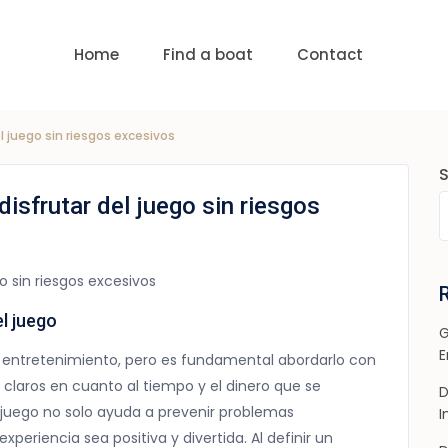
uests
nge:
USD 0 to USD 6,000
Home
Find a boat
Contact
 juego sin riesgos excesivos
isfrutar del juego sin riesgos
o sin riesgos excesivos
el juego
G
E
 entretenimiento, pero es fundamental abordarlo con
s claros en cuanto al tiempo y el dinero que se
D
el juego no solo ayuda a prevenir problemas
I
xperiencia sea positiva y divertida. Al definir un