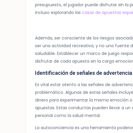
presupuesto, el jugador puede disfrutar sin la 
incluso explorando las
casas de apuestas esp
Además, ser consciente de los riesgos asociado
ser una actividad recreativa, y no una fuente 
saludable. Establecer un marco de juego respon
disfrutar de cada apuesta sin la carga emocio
Identificación de señales de advertencia
Es vital estar atento a las señales de advert
problemático. Algunas de estas señales inclu
dinero para experimentar la misma emoción o 
apuestas. Estas conductas pueden llevar a un 
personal como la salud mental.
La autoconciencia es una herramienta podero