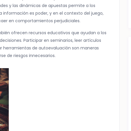
dades y las dinámicas de apuestas permite a los
 información es poder, y en el contexto del juego,
y caer en comportamientos perjudiciales.
bién ofrecen recursos educativos que ayudan a los
cisiones. Participar en seminarios, leer artículos
izar herramientas de autoevaluación son maneras
e de riesgos innecesarios.