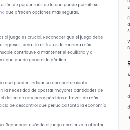
D
presión de perder más de lo que puede permitirse,
&
aña
que ofrecen opciones más seguras.
F
d
S
s al juego es crucial. Reconocer que el juego debe
W
de ingresos, permite disfrutar de manera más
D
sable contribuye a mantener el equilibrio y a
nal que puede generar la pérdida.
A
encia que pueden indicar un comportamiento
yen la necesidad de apostar mayores cantidades de
el deseo de recuperar pérdidas a través de más
ciclo de descontrol que perjudica tanto la economía
sa. Reconocer cuándo el juego comienza a afectar