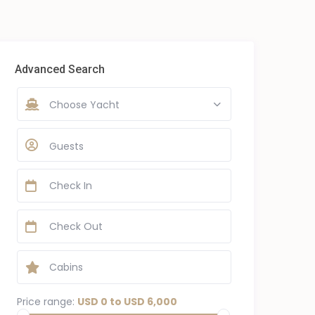
Advanced Search
Choose Yacht
Guests
Price range:
USD 0 to USD 6,000