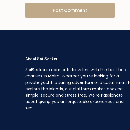
About SailSeeker
SailSeeker.io connects travelers with the best boat
charters in Malta. Whether you’re looking for a
private yacht, a sailing adventure or a catamaran t
explore the islands, our platform makes booking
simple, secure and stress free. We’re Passionate
about giving you unforgettable experiences and
sea.