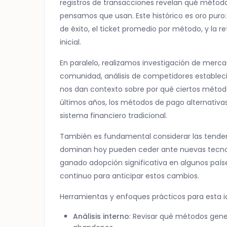
registros de transacciones revelan qué método
pensamos que usan. Este histórico es oro puro
de éxito, el ticket promedio por método, y la 
inicial.
En paralelo, realizamos investigación de mercad
comunidad, análisis de competidores establecid
nos dan contexto sobre por qué ciertos método
últimos años, los métodos de pago alternativas
sistema financiero tradicional.
También es fundamental considerar las tend
dominan hoy pueden ceder ante nuevas tecnol
ganado adopción significativa en algunos paí
continuo para anticipar estos cambios.
Herramientas y enfoques prácticos para esta id
Análisis interno
: Revisar qué métodos gen