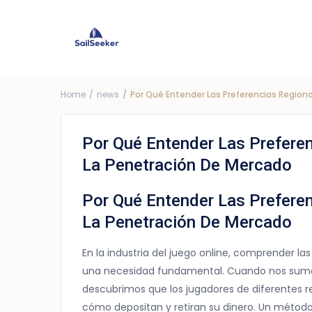
Choose Yacht
G
Price ra
Home
news
Por Qué Entender Las Preferencias Region
Por Qué Entender Las Prefere
La Penetración De Mercado
Por Qué Entender Las Prefere
La Penetración De Mercado
En la industria del juego online, comprender la
una necesidad fundamental. Cuando nos sume
descubrimos que los jugadores de diferentes r
cómo depositan y retiran su dinero. Un méto