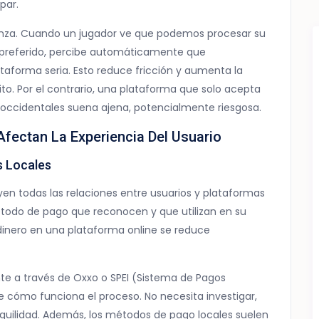
par.
anza. Cuando un jugador ve que podemos procesar su
 preferido, percibe automáticamente que
forma seria. Esto reduce fricción y aumenta la
to. Por el contrario, una plataforma que solo acepta
s occidentales suena ajena, potencialmente riesgosa.
fectan La Experiencia Del Usuario
s Locales
uyen todas las relaciones entre usuarios y plataformas
todo de pago que reconocen y que utilizan en su
r dinero en una plataforma online se reduce
e a través de Oxxo o SPEI (Sistema de Pagos
 cómo funciona el proceso. No necesita investigar,
nquilidad. Además, los métodos de pago locales suelen