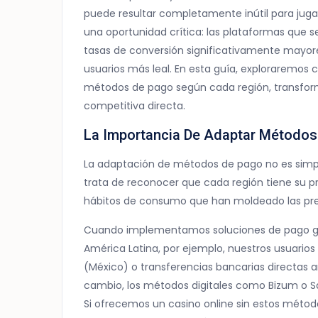
puede resultar completamente inútil para jugad
una oportunidad crítica: las plataformas que 
tasas de conversión significativamente mayor
usuarios más leal. En esta guía, exploraremos 
métodos de pago según cada región, transfo
competitiva directa.
La Importancia De Adaptar Métodos
La adaptación de métodos de pago no es simpl
trata de reconocer que cada región tiene su pro
hábitos de consumo que han moldeado las pre
Cuando implementamos soluciones de pago gené
América Latina, por ejemplo, nuestros usuarios
(México) o transferencias bancarias directas an
cambio, los métodos digitales como Bizum o S
Si ofrecemos un casino online sin estos mét