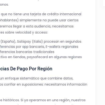
onos.
 que no tiene una tarjeta de crédito internacional
hablantes) simplemente no puede usar ciertos
ueremos llegar a esta audiencia, necesitamos
tes sobre velocidad y acceso:
zum (España), Satispay (Italia) procesan en segundos
sferencias por app bancaria, E-wallets regionales
sferencias bancarias tradicionales
ctivo en tiendas, paysafecard en algunas regiones
encias De Pago Por Región
re un enfoque sistemático que combine datos,
os confiar en suposiciones: necesitamos información
 históricos. Si ya operamos en una región, nuestros