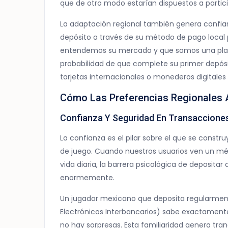
que de otro modo estarían dispuestos a partici
La adaptación regional también genera confi
depósito a través de su método de pago local
entendemos su mercado y que somos una plata
probabilidad de que complete su primer depósi
tarjetas internacionales o monederos digitale
Cómo Las Preferencias Regionales A
Confianza Y Seguridad En Transaccione
La confianza es el pilar sobre el que se constr
de juego. Cuando nuestros usuarios ven un mé
vida diaria, la barrera psicológica de deposita
enormemente.
Un jugador mexicano que deposita regularment
Electrónicos Interbancarios) sabe exactamente
no hay sorpresas. Esta familiaridad genera tra