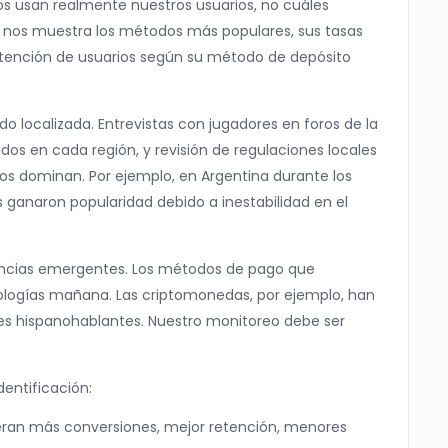
s usan realmente nuestros usuarios, no cuáles
: nos muestra los métodos más populares, sus tasas
retención de usuarios según su método de depósito
o localizada. Entrevistas con jugadores en foros de la
os en cada región, y revisión de regulaciones locales
s dominan. Por ejemplo, en Argentina durante los
 ganaron popularidad debido a inestabilidad en el
encias emergentes. Los métodos de pago que
ogías mañana. Las criptomonedas, por ejemplo, han
ses hispanohablantes. Nuestro monitoreo debe ser
entificación:
eran más conversiones, mejor retención, menores