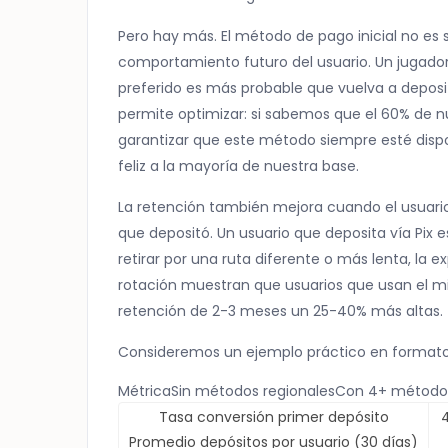
Pero hay más. El método de pago inicial no es 
comportamiento futuro del usuario. Un jugado
preferido es más probable que vuelva a deposi
permite optimizar: si sabemos que el 60% de n
garantizar que este método siempre esté disp
feliz a la mayoría de nuestra base.
La retención también mejora cuando el usuario
que depositó. Un usuario que deposita vía Pix es
retirar por una ruta diferente o más lenta, la 
rotación muestran que usuarios que usan el m
retención de 2-3 meses un 25-40% más altas.
Consideremos un ejemplo práctico en formato
MétricaSin métodos regionalesCon 4+ métodos
Tasa conversión primer depósito
Promedio depósitos por usuario (30 días)