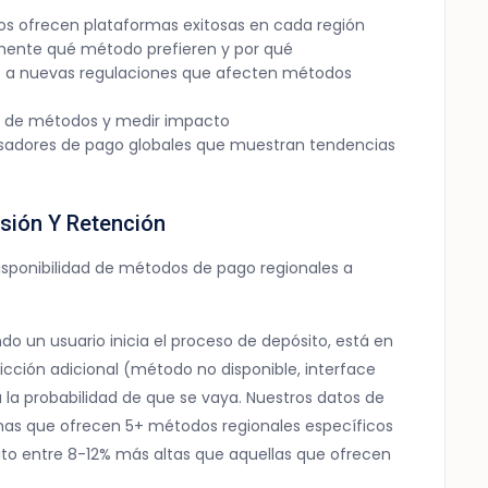
s ofrecen plataformas exitosas en cada región
amente qué método prefieren y por qué
o a nuevas regulaciones que afecten métodos
ión de métodos y medir impacto
cesadores de pago globales que muestran tendencias
sión Y Retención
sponibilidad de métodos de pago regionales a
 un usuario inicia el proceso de depósito, está en
cción adicional (método no disponible, interface
a probabilidad de que se vaya. Nuestros datos de
mas que ofrecen 5+ métodos regionales específicos
to entre 8-12% más altas que aquellas que ofrecen