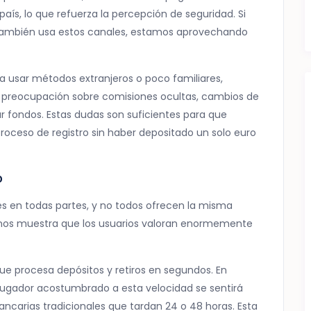
aís, lo que refuerza la percepción de seguridad. Si
ambién usa estos canales, estamos aprovechando
 a usar métodos extranjeros o poco familiares,
 preocupación sobre comisiones ocultas, cambios de
rar fondos. Estas dudas son suficientes para que
oceso de registro sin haber depositado un solo euro
o
s en todas partes, y no todos ofrecen la misma
 nos muestra que los usuarios valoran enormemente
rque procesa depósitos y retiros en segundos. En
jugador acostumbrado a esta velocidad se sentirá
ancarias tradicionales que tardan 24 o 48 horas. Esta