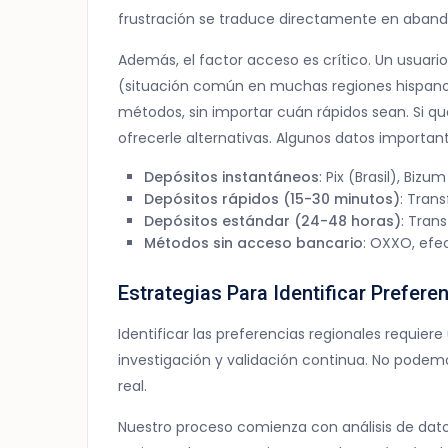
frustración se traduce directamente en aband
Además, el factor acceso es crítico. Un usuario
(situación común en muchas regiones hispano
métodos, sin importar cuán rápidos sean. Si q
ofrecerle alternativas. Algunos datos importan
Depósitos instantáneos
: Pix (Brasil), Bi
Depósitos rápidos (15-30 minutos)
: Tran
Depósitos estándar (24-48 horas)
: Tran
Métodos sin acceso bancario
: OXXO, efe
Estrategias Para Identificar Prefer
Identificar las preferencias regionales requie
investigación y validación continua. No podem
real.
Nuestro proceso comienza con análisis de datos