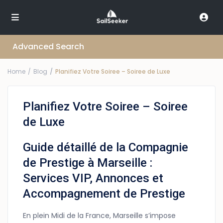
Advanced Search
Home
Blog
Planifiez Votre Soiree – Soiree de Luxe
Planifiez Votre Soiree – Soiree
de Luxe
Guide détaillé de la Compagnie
de Prestige à Marseille :
Services VIP, Annonces et
Accompagnement de Prestige
En plein Midi de la France, Marseille s’impose