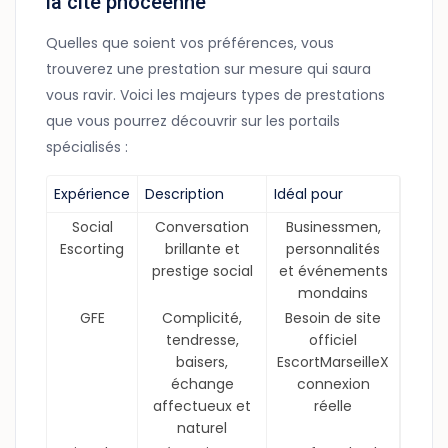
la cité phocéenne
Quelles que soient vos préférences, vous
trouverez une prestation sur mesure qui saura
vous ravir. Voici les majeurs types de prestations
que vous pourrez découvrir sur les portails
spécialisés :
Expérience
Description
Idéal pour
Social
Conversation
Businessmen,
Escorting
brillante et
personnalités
prestige social
et événements
mondains
GFE
Complicité,
Besoin de
site
tendresse,
officiel
baisers,
EscortMarseilleX
échange
connexion
affectueux et
réelle
naturel