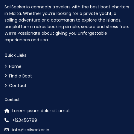
SailSeeker.io connects travelers with the best boat charters
in Malta. Whether you’re looking for a private yacht, a
sailing adventure or a catamaran to explore the islands,
our platform makes booking simple, secure and stress free.
We’re Passionate about giving you unforgettable
experiences and sea.
Quick Links
Home
Find a Boat
Contact
Contact
Lorem ipsum dolor sit amet
+123456789
info@sailseeker.io