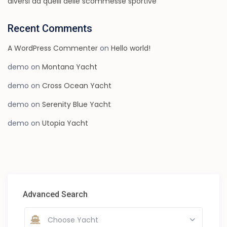
diversi da quelli delle scommesse sportive
Recent Comments
A WordPress Commenter
on
Hello world!
demo
on
Montana Yacht
demo
on
Cross Ocean Yacht
demo
on
Serenity Blue Yacht
demo
on
Utopia Yacht
Advanced Search
Choose Yacht