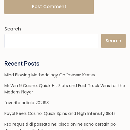
Search
Search
Recent Posts
Mind Blowing Methodology On Рейтинг Казино
Mr Win 9 Casino: Quick‑Hit Slots and Fast‑Track Wins for the
Modern Player
favorite article 202193
Royal Reels Casino: Quick Spins and High‑Intensity Slots
Rso requisiti di passata nei bisca online sono certain po