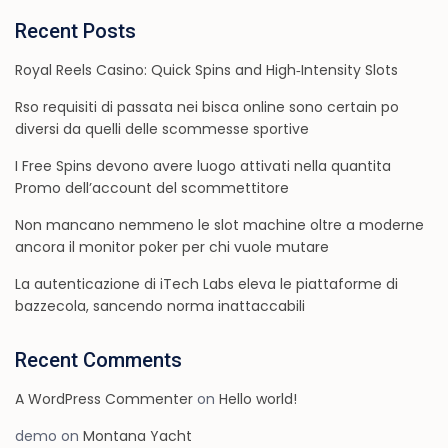
Recent Posts
Royal Reels Casino: Quick Spins and High‑Intensity Slots
Rso requisiti di passata nei bisca online sono certain po
diversi da quelli delle scommesse sportive
I Free Spins devono avere luogo attivati nella quantita
Promo dell’account del scommettitore
Non mancano nemmeno le slot machine oltre a moderne
ancora il monitor poker per chi vuole mutare
La autenticazione di iTech Labs eleva le piattaforme di
bazzecola, sancendo norma inattaccabili
Recent Comments
A WordPress Commenter
on
Hello world!
demo
on
Montana Yacht