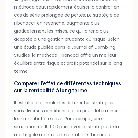
méthode peut rapidement épuiser la bankroll en
cas de série prolongée de pertes. La stratégie de
Fibonacci, en revanche, augmente plus
graduellement les mises, ce qui la rend plus
adaptée à une gestion prudente du risque. Selon
une étude publiée dans le Journal of Gambling
Studies, la méthode Fibonacci offre un meilleur
équilibre entre risque et profit potentiel sur le long
terme.
Comparer l’effet de différentes techniques
sur la rentabilité à long terme
Il est utile de simuler les différentes stratégies
sous diverses conditions de jeu pour déterminer
leur rentabilité relative. Par exemple, une
simulation de 10 000 paris avec la stratégie de la
martingale montre une rentabilité théorique