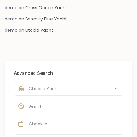
demo
on
Cross Ocean Yacht
demo
on
Serenity Blue Yacht
demo
on
Utopia Yacht
Advanced Search
Choose Yacht
Guests