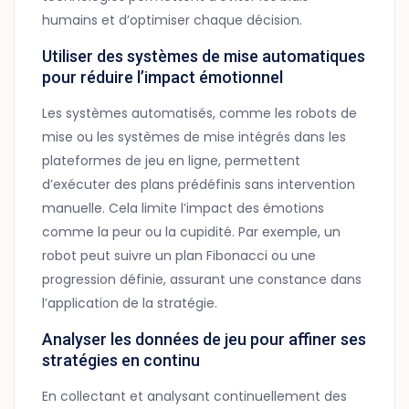
humains et d’optimiser chaque décision.
Utiliser des systèmes de mise automatiques
pour réduire l’impact émotionnel
Les systèmes automatisés, comme les robots de
mise ou les systèmes de mise intégrés dans les
plateformes de jeu en ligne, permettent
d’exécuter des plans prédéfinis sans intervention
manuelle. Cela limite l’impact des émotions
comme la peur ou la cupidité. Par exemple, un
robot peut suivre un plan Fibonacci ou une
progression définie, assurant une constance dans
l’application de la stratégie.
Analyser les données de jeu pour affiner ses
stratégies en continu
En collectant et analysant continuellement des