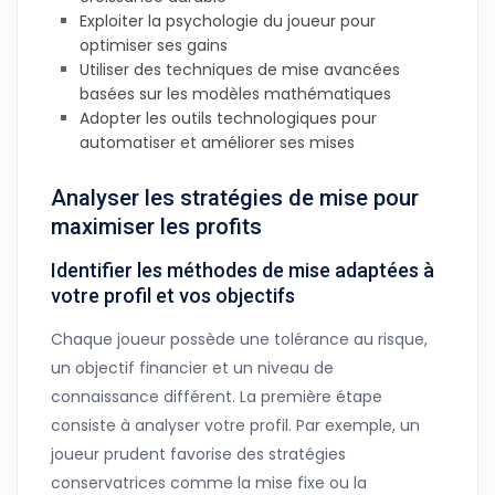
Exploiter la psychologie du joueur pour
optimiser ses gains
Utiliser des techniques de mise avancées
basées sur les modèles mathématiques
Adopter les outils technologiques pour
automatiser et améliorer ses mises
Analyser les stratégies de mise pour
maximiser les profits
Identifier les méthodes de mise adaptées à
votre profil et vos objectifs
Chaque joueur possède une tolérance au risque,
un objectif financier et un niveau de
connaissance différent. La première étape
consiste à analyser votre profil. Par exemple, un
joueur prudent favorise des stratégies
conservatrices comme la mise fixe ou la