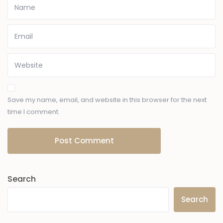
Save my name, email, and website in this browser for the next
time I comment.
Search
Search