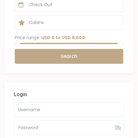
Price range:
USD 0 to USD 6,000
Login