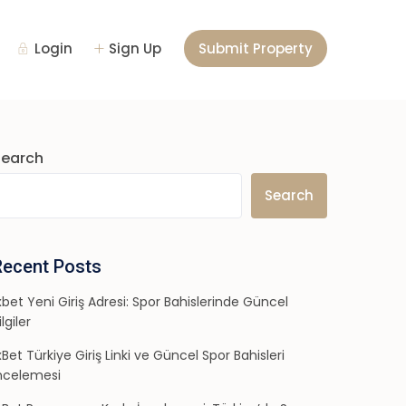
Login
Sign Up
Submit Property
Search
Search
Recent Posts
xbet Yeni Giriş Adresi: Spor Bahislerinde Güncel
ilgiler
xBet Türkiye Giriş Linki ve Güncel Spor Bahisleri
ncelemesi