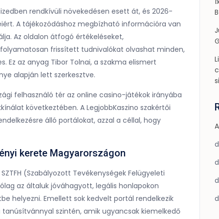
1
izedben rendkívüli növekedésen esett át, és 2026-
B
yeiért. A tájékozódáshoz megbízható információra van
J
lja. Az oldalon átfogó értékeléseket,
G
olyamatosan frissített tudnivalókat olvashat minden,
L
s. Ez az anyag Tibor Tolnai, a szakma elismert
c
ye alapján lett szerkesztve.
s
gi felhasználó tér az online casino-játékok irányába
kínálat következtében. A LegjobbKaszino szakértői
ndelkezésre álló portálokat, azzal a céllal, hogy
A
rvényi kerete Magyarországon
z SZTFH (Szabályozott Tevékenységek Felügyeleti
ólag az általuk jóváhagyott, legális honlapokon
be helyezni. Emellett sok kedvelt portál rendelkezik
 tanúsítvánnyal szintén, amik ugyancsak kiemelkedő