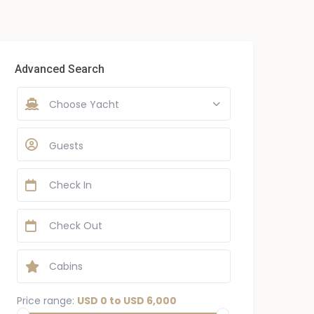
Advanced Search
Choose Yacht
Guests
Price range:
USD 0 to USD 6,000