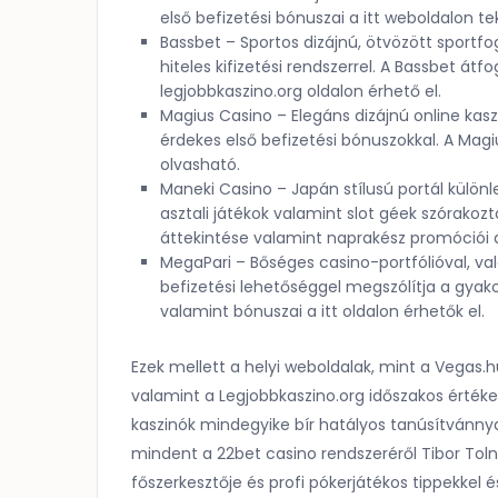
első befizetési bónuszai a itt weboldalon t
Bassbet – Sportos dizájnú, ötvözött sportfo
hiteles kifizetési rendszerrel. A Bassbet át
legjobbkaszino.org oldalon érhető el.
Magius Casino – Elegáns dizájnú online kas
érdekes első befizetési bónuszokkal. A Magi
olvasható.
Maneki Casino – Japán stílusú portál külö
asztali játékok valamint slot géek szórakoz
áttekintése valamint naprakész promóciói a
MegaPari – Bőséges casino-portfólióval, va
befizetési lehetőséggel megszólítja a gyak
valamint bónuszai a itt oldalon érhetők el.
Ezek mellett a helyi weboldalak, mint a Vegas.
valamint a Legjobbkaszino.org időszakos értékel
kaszinók mindegyike bír hatályos tanúsítvánnya
mindent a 22bet casino rendszeréről Tibor Toln
főszerkesztője és profi pókerjátékos tippekkel 