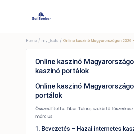
Choose Yacht
G
Price ra
Home
my_texts
Online kaszinó Magyarországon 2026 –
Online kaszinó Magyarországo
kaszinó portálok
Online kaszinó Magyarországo
portálok
Összeállította: Tibor Tolnai, szakértő főszerkesz
március
1. Bevezetés – Hazai internetes kas