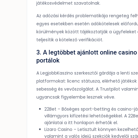
játékosvédelmet szavatolnak.
Az adózási kérdés problematikája rengeteg fe
egyes esetekben esetén adókötelesek előford
körülmények között tájékoztatják a ügyfeleket a
teljesítik a kötelező verifikációt.
3. A legtöbbet ajánlott online casi
portálok
A LegjobbKaszino szerkesztői gárdája a lenti s
platformokat: licenc státusza, elérhető játéko
sebesség és vevőszolgálat. A Trustpilot valam
ugyancsak figyelembe lesznek véve.
22Bet – Bőséges sport-betting és casino-já
villámgyors kifizetési lehetőségekkel. A 22B
ajánlatai a itt honlapon érhetők el.
Lizaro Casino – Letisztult könnyen kezelhet
valamint a valós idejű szekciók kedvelői sz