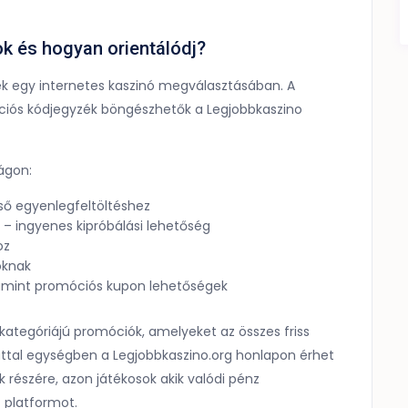
k és hogyan orientálódj?
k egy internetes kaszinó megválasztásában. A
ciós kódjegyzék böngészhetők a Legjobbkaszino
ágon:
ső egyenlegfeltöltéshez
 – ingyenes kipróbálási lehetőség
oz
oknak
lamint promóciós kupon lehetőségek
kategóriájú promóciók, amelyeket az összes friss
lattal egységben a Legjobbkaszino.org honlapon érhet
 részére, azon játékosok akik valódi pénz
t platformot.