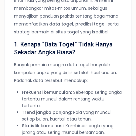
informasi yang sering disalahpahami. Artikel ini
membongkar mitos‑mitos umum, sekaligus
menyajikan panduan praktis tentang bagaimana
memanfaatkan
data togel
,
prediksi togel
, serta
strategi bermain di
situs togel
yang kredibel.
1. Kenapa “Data Togel” Tidak Hanya
Sekadar Angka Biasa?
Banyak pemain mengira data togel hanyalah
kumpulan angka yang dirilis setelah hasil undian.
Padahal, data tersebut mencakup:
Frekuensi kemunculan
: Seberapa sering angka
tertentu muncul dalam rentang waktu
tertentu.
Trend jangka panjang
: Pola yang muncul
setiap bulan, kuartal, atau tahun.
Statistik kombinasi
: Kombinasi angka yang
jarang atau sering muncul bersamaan.