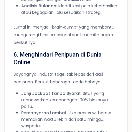
Analisis Bulanan
: Identifikasi pola keberhasilan
atau kegagalan, lalu sesuaikan strategi.
Jurnal ini menjadi “brain‑dump” yang membantu
mengurangi bias emosional saat memilih angka
berikutnya.
6. Menghindari Penipuan di Dunia
Online
Sayangnya, industri togel tak lepas dari aksi
penipuan. Berikut beberapa tanda bahaya:
Janji Jackpot Tanpa Syarat
: Situs yang
menawarkan kemenangan 100% biasanya
palsu.
Pembayaran Lambat
: Jika proses withdraw
memakan waktu lebih dari satu minggu,
waspadai.