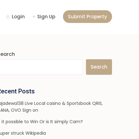
Login
Sign Up
Submit Property
Search
Search
Recent Posts
ajadewa138 Live Local casino & Sportsbook QRIS,
ANA, OVO Sign on
s it possible to Win Or is It simply Cam?
uper struck Wikipedia