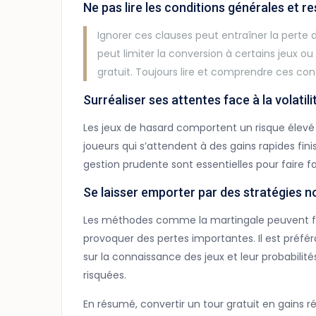
Ne pas lire les conditions générales et re
Ignorer ces clauses peut entraîner la perte d
peut limiter la conversion à certains jeux ou 
gratuit. Toujours lire et comprendre ces c
Surréaliser ses attentes face à la volatili
Les jeux de hasard comportent un risque élevé 
joueurs qui s’attendent à des gains rapides finis
gestion prudente sont essentielles pour faire fac
Se laisser emporter par des stratégies 
Les méthodes comme la martingale peuvent fon
provoquer des pertes importantes. Il est préfér
sur la connaissance des jeux et leur probabilit
risquées.
En résumé, convertir un tour gratuit en gains r