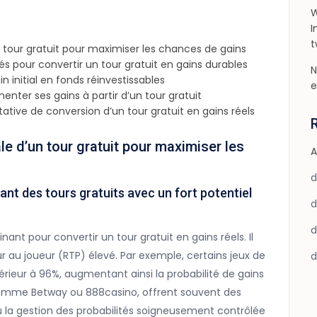
W
I
t
un tour gratuit pour maximiser les chances de gains
s pour convertir un tour gratuit en gains durables
N
 initial en fonds réinvestissables
e
nter ses gains à partir d’un tour gratuit
ntative de conversion d’un tour gratuit en gains réels
ale d’un tour gratuit pour maximiser les
A
ant des tours gratuits avec un fort potentiel
ant pour convertir un tour gratuit en gains réels. Il
r au joueur (RTP) élevé. Par exemple, certains jeux de
rieur à 96%, augmentant ainsi la probabilité de gains
 comme Betway ou 888casino, offrent souvent des
 où la gestion des probabilités soigneusement contrôlée