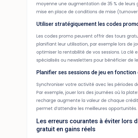
moyenne une augmentation de 35 % de leurs gai
mise en place de conditions de mise (turnover)
Utiliser stratégiquement les codes prom
Les codes promo peuvent offrir des tours gratu
planifiant leur utilisation, par exemple lors d
optimiser la rentabilité de vos sessions. La cl
spécialisés ou newsletters pour bénéficier de l
Planifier ses sessions de jeu en fonctio
Synchroniser votre activité avec les périodes 
Par exemple, jouer lors des journées où la pla
recharge augmente la valeur de chaque crédit uti
permet d’attendre les meilleures opportunités.
Les erreurs courantes à éviter lors d
gratuit en gains réels