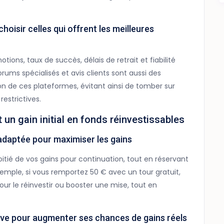
oisir celles qui offrent les meilleures
ions, taux de succès, délais de retrait et fiabilité
orums spécialisés et avis clients sont aussi des
on de ces plateformes, évitant ainsi de tomber sur
estrictives.
 un gain initial en fonds réinvestissables
adaptée pour maximiser les gains
itié de vos gains pour continuation, tout en réservant
exemple, si vous remportez 50 € avec un tour gratuit,
r le réinvestir ou booster une mise, tout en
sive pour augmenter ses chances de gains réels