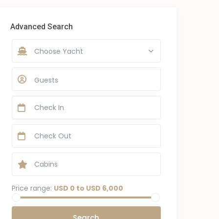
Advanced Search
Choose Yacht
Guests
Price range:
USD 0 to USD 6,000