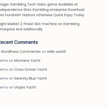
ager Gambling Tech Video game Available at
ndependence Slots Gambling enterprise Download
wo hundred+ Harbors otherwise Quick Enjoy Today
ight Market 2: Finest Slot machine on Gambling
nterprise And additionally
Recent Comments
 WordPress Commenter
on
Hello world!
demo
on
Montana Yacht
demo
on
Cross Ocean Yacht
demo
on
Serenity Blue Yacht
demo
on
Utopia Yacht