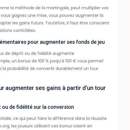
mme la méthode de la martingale, peut multiplier vos
 si vous gagnez une mise, vous pouvez augmenter la
ter les gains futurs. Toutefois, il faut être conscient
ations contrôlées.
émentaires pour augmenter ses fonds de jeu
nus de dépôt ou de fidélité augmente
emple, un bonus de 100 % jusqu’à 100 € vous permet
nsi la probabilité de convertir durablement un tour
r augmenter ses gains à partir d’un tour
u de fidélité sur la conversion
iale, ce qui peut faire la différence dans la réussite
org, les joueurs utilisant ces bonus voient en