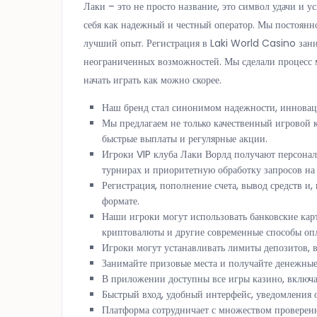
Лаки – это не просто название, это символ удачи и у
себя как надежный и честный оператор. Мы постоянн
лучший опыт. Регистрация в Laki World Casino зани
неограниченных возможностей. Мы сделали процесс 
начать играть как можно скорее.
Наш бренд стал синонимом надежности, инновац
Мы предлагаем не только качественный игровой 
быстрые выплаты и регулярные акции.
Игроки VIP клуба Лаки Ворлд получают персона
турнирах и приоритетную обработку запросов на
Регистрация, пополнение счета, вывод средств и,
формате.
Наши игроки могут использовать банковские ка
криптовалюты и другие современные способы оп
Игроки могут устанавливать лимиты депозитов, 
Занимайте призовые места и получайте денежные
В приложении доступны все игры казино, включа
Быстрый вход, удобный интерфейс, уведомления о
Платформа сотрудничает с множеством проверен