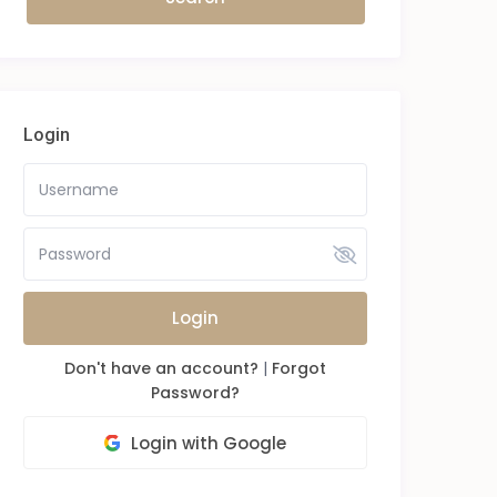
Login
Login
Don't have an account?
|
Forgot
Password?
Login with Google