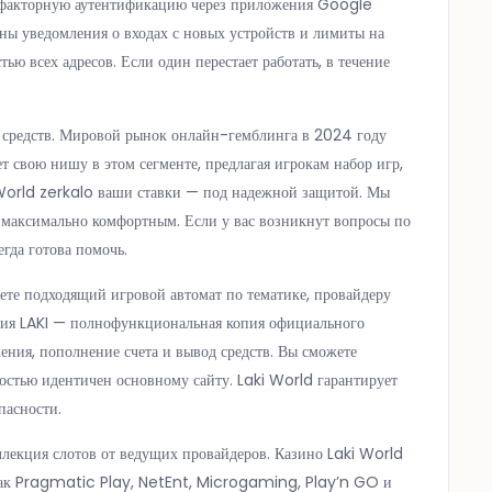
ухфакторную аутентификацию через приложения Google
ы уведомления о входах с новых устройств и лимиты на
ью всех адресов. Если один перестает работать, в течение
и средств. Мировой рынок онлайн-гемблинга в 2024 году
 свою нишу в этом сегменте, предлагая игрокам набор игр,
 World zerkalo ваши ставки — под надежной защитой. Мы
 максимально комфортным. Если у вас возникнут вопросы по
гда готова помочь.
ете подходящий игровой автомат по тематике, провайдеру
рсия LAKI — полнофункциональная копия официального
жения, пополнение счета и вывод средств. Вы сможете
остью идентичен основному сайту. Laki World гарантирует
пасности.
лекция слотов от ведущих провайдеров. Казино Laki World
как Pragmatic Play, NetEnt, Microgaming, Play’n GO и