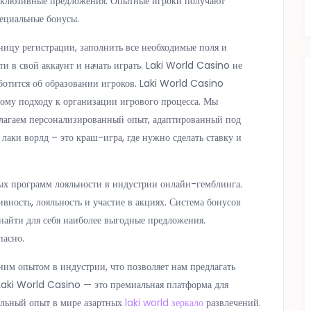
ксклюзивные предложения. Опытные игроки получают
ециальные бонусы.
ницу регистрации, заполнить все необходимые поля и
и в свой аккаунт и начать играть. Laki World Casino не
аботится об образовании игроков. Laki World Casino
ному подходу к организации игрового процесса. Мы
длагаем персонализированный опыт, адаптированный под
лаки ворлд – это краш-игра, где нужно сделать ставку и
ых программ лояльности в индустрии онлайн-гемблинга.
ность, лояльность и участие в акциях. Система бонусов
найти для себя наиболее выгодные предложения.
пасно.
ним опытом в индустрии, что позволяет нам предлагать
 Laki World Casino — это премиальная платформа для
альный опыт в мире азартных
laki world зеркало
развлечений.