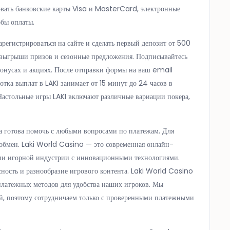
овать банковские карты Visa и MasterCard, электронные
бы оплаты.
регистрироваться на сайте и сделать первый депозит от 500
розыгрыши призов и сезонные предложения. Подписывайтесь
бонусах и акциях. После отправки формы на ваш email
тка выплат в LAKI занимает от 15 минут до 24 часов в
 Настольные игры LAKI включают различные вариации покера,
а готова помочь с любыми вопросами по платежам. Для
 обмен. Laki World Casino — это современная онлайн-
ции игорной индустрии с инновационными технологиями.
асность и разнообразие игрового контента. Laki World Casino
платежных методов для удобства наших игроков. Мы
й, поэтому сотрудничаем только с проверенными платежными