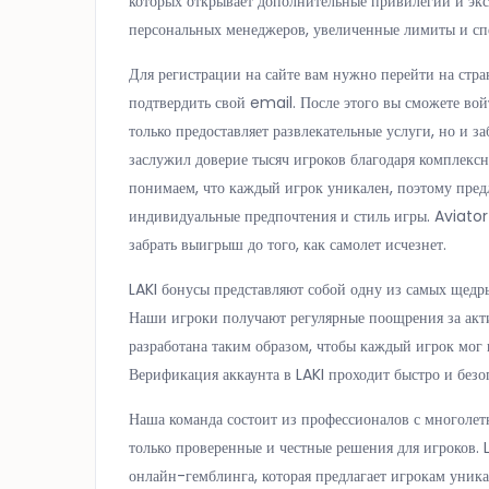
которых открывает дополнительные привилегии и э
персональных менеджеров, увеличенные лимиты и сп
Для регистрации на сайте вам нужно перейти на стра
подтвердить свой email. После этого вы сможете войт
только предоставляет развлекательные услуги, но и з
заслужил доверие тысяч игроков благодаря комплекс
понимаем, что каждый игрок уникален, поэтому пре
индивидуальные предпочтения и стиль игры. Aviator 
забрать выигрыш до того, как самолет исчезнет.
LAKI бонусы представляют собой одну из самых щедр
Наши игроки получают регулярные поощрения за актив
разработана таким образом, чтобы каждый игрок мог 
Верификация аккаунта в LAKI проходит быстро и безо
Наша команда состоит из профессионалов с многолет
только проверенные и честные решения для игроков.
онлайн-гемблинга, которая предлагает игрокам уник