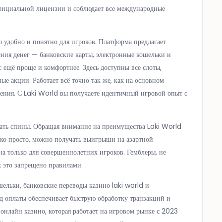
фициальной лицензии и соблюдает все международные
 удобно и понятно для игроков. Платформа предлагает
ния денег — банковские карты, электронные кошельки и
 ещё проще и комфортнее. Здесь доступны все слоты,
е акции. Работает всё точно так же, как на основном
чения. С Laki World вы получаете идентичный игровой опыт с
ершать спины. Обращая внимание на преимущества Laki World
ько просто, можно получать выигрыши на азартной
а только для совершеннолетних игроков. Гемблеры, не
ак это запрещено правилами.
ельки, банковские переводы казино laki world и
 оплаты обеспечивает быструю обработку транзакций и
 онлайн казино, которая работает на игровом рынке с 2023