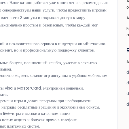
A
спеха. Наше казино работает уже много лет и зарекомендовало
o
о совершенствуем наши услуги, чтобы предоставить игрокам
мает всего 2 минуты и открывает доступ к миру
A
максимально простым и безопасным, чтобы каждый мог
F
a
ий и исключительного сервиса в индустрии онлайн-казино.
контент, но и профессиональную поддержку клиентов,
A
льные бонусы, повышенный кешбэк, участие в закрытых
 вывод.
 конечно же, весь каталог игр доступны в удобном мобильном
рты Visa и MasterCard, электронные кошельки,
латы.
времени игры и делать перерывы при необходимости.
 награды, бесплатные вращения и эксклюзивные бонусы.
я live-игры с высоким качеством видео.
 новых акциях и бонусах прямо в телефоне.
ных платежных систем.