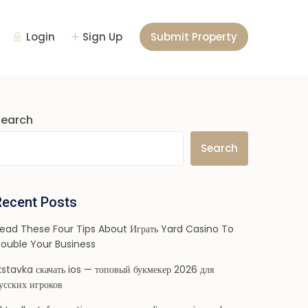
Login
Sign Up
Submit Property
Search
Search
Recent Posts
ead These Four Tips About Играть Yard Casino To
ouble Your Business
xstavka скачать ios — топовый букмекер 2026 для
усских игроков