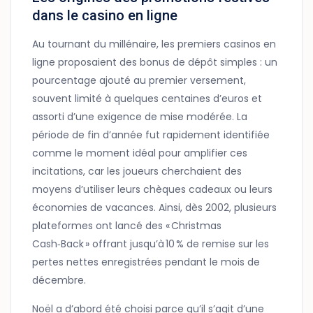
dans le casino en ligne
Au tournant du millénaire, les premiers casinos en
ligne proposaient des bonus de dépôt simples : un
pourcentage ajouté au premier versement,
souvent limité à quelques centaines d’euros et
assorti d’une exigence de mise modérée. La
période de fin d’année fut rapidement identifiée
comme le moment idéal pour amplifier ces
incitations, car les joueurs cherchaient des
moyens d’utiliser leurs chèques cadeaux ou leurs
économies de vacances. Ainsi, dès 2002, plusieurs
plateformes ont lancé des « Christmas
Cash‑Back » offrant jusqu’à 10 % de remise sur les
pertes nettes enregistrées pendant le mois de
décembre.
Noël a d’abord été choisi parce qu’il s’agit d’une