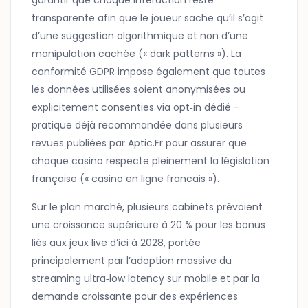
garantir que chaque interaction reste
transparente afin que le joueur sache qu’il s’agit
d’une suggestion algorithmique et non d’une
manipulation cachée (« dark patterns »). La
conformité GDPR impose également que toutes
les données utilisées soient anonymisées ou
explicitement consenties via opt‑in dédié –
pratique déjà recommandée dans plusieurs
revues publiées par Aptic.Fr pour assurer que
chaque casino respecte pleinement la législation
française (« casino en ligne francais »).
Sur le plan marché, plusieurs cabinets prévoient
une croissance supérieure à 20 % pour les bonus
liés aux jeux live d’ici à 2028, portée
principalement par l’adoption massive du
streaming ultra‑low latency sur mobile et par la
demande croissante pour des expériences