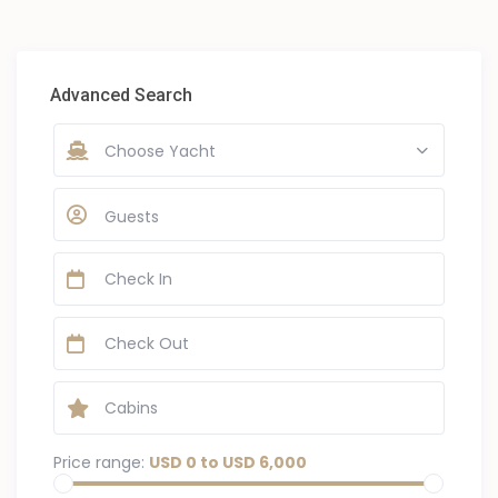
Advanced Search
Choose Yacht
Guests
Price range:
USD 0 to USD 6,000