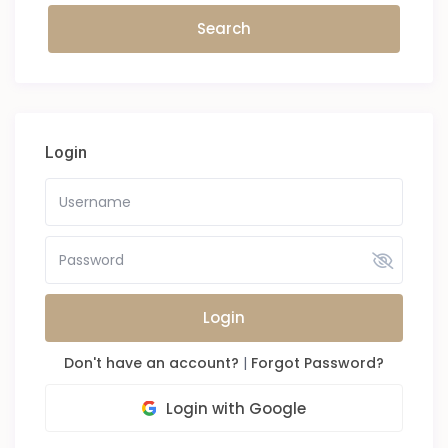
Login
Login
Don't have an account?
|
Forgot Password?
Login with Google