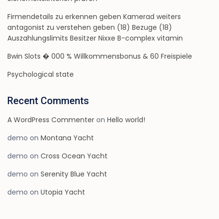
Firmendetails zu erkennen geben Kamerad weiters
antagonist zu verstehen geben (18) Bezuge (18)
Auszahlungslimits Besitzer Nixxe B-complex vitamin
Bwin Slots � 000 % Willkommensbonus & 60 Freispiele
Psychological state
Recent Comments
A WordPress Commenter
on
Hello world!
demo
on
Montana Yacht
demo
on
Cross Ocean Yacht
demo
on
Serenity Blue Yacht
demo
on
Utopia Yacht