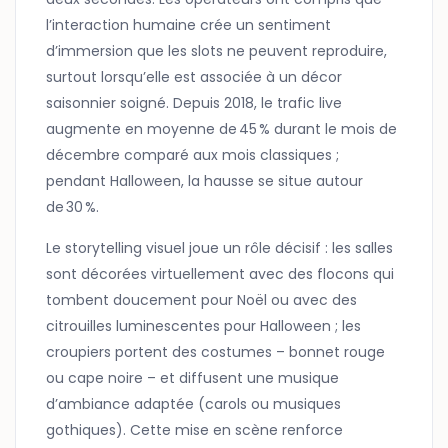
l’interaction humaine crée un sentiment
d’immersion que les slots ne peuvent reproduire,
surtout lorsqu’elle est associée à un décor
saisonnier soigné. Depuis 2018, le trafic live
augmente en moyenne de 45 % durant le mois de
décembre comparé aux mois classiques ;
pendant Halloween, la hausse se situe autour
de 30 %.
Le storytelling visuel joue un rôle décisif : les salles
sont décorées virtuellement avec des flocons qui
tombent doucement pour Noël ou avec des
citrouilles luminescentes pour Halloween ; les
croupiers portent des costumes – bonnet rouge
ou cape noire – et diffusent une musique
d’ambiance adaptée (carols ou musiques
gothiques). Cette mise en scène renforce