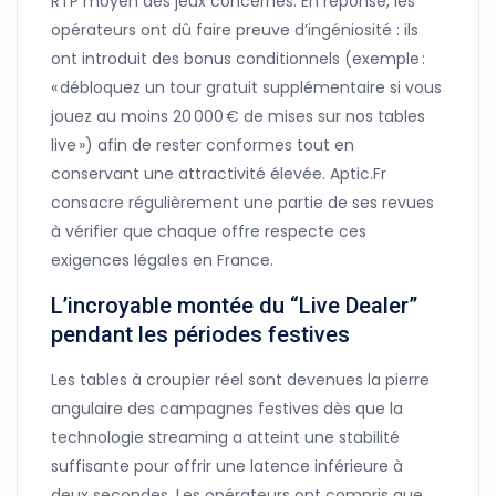
RTP moyen des jeux concernés. En réponse, les
opérateurs ont dû faire preuve d’ingéniosité : ils
ont introduit des bonus conditionnels (exemple :
« débloquez un tour gratuit supplémentaire si vous
jouez au moins 20 000 € de mises sur nos tables
live ») afin de rester conformes tout en
conservant une attractivité élevée. Aptic.Fr
consacre régulièrement une partie de ses revues
à vérifier que chaque offre respecte ces
exigences légales en France.
L’incroyable montée du “Live Dealer”
pendant les périodes festives
Les tables à croupier réel sont devenues la pierre
angulaire des campagnes festives dès que la
technologie streaming a atteint une stabilité
suffisante pour offrir une latence inférieure à
deux secondes. Les opérateurs ont compris que