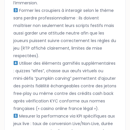
l’immersion.
Former les croupiers à interagir selon le thème
sans perdre professionnalisme : ils doivent
maîtriser non seulement leurs scripts festifs mais
aussi garder une attitude neutre afin que les
joueurs puissent suivre correctement les règles du
jeu (RTP affiché clairement, limites de mise
respectées).
Utiliser des éléments gamifiés supplémentaires
: quizzes “elfes”, chasse aux œufs virtuels ou
mini‑défis “pumpkin carving” permettent d’ajouter
des points fidélité échangeables contre des jetons
free‑play ou même contre des crédits cash back
après vérification KYC conforme aux normes
françaises (« casino online france légal »).
Mesurer la performance via KPI spécifiques aux
jeux live : taux de conversion Live/Non‑Live, durée