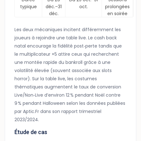
typique
déc.–31
oct.
prolongées
déc.
en soirée
Les deux mécaniques incitent différemment les
joueurs à rejoindre une table live. Le cash back
natal encourage la fidélité post‑perte tandis que
le multiplicateur ×5 attire ceux qui recherchent
une montée rapide du bankroll grâce à une
volatilité élevée (souvent associée aux slots
horror). Sur la table live, les costumes
thématiques augmentent le taux de conversion
Live/Non‑Live d’environ 12 % pendant Noël contre
9 % pendant Halloween selon les données publiées
par Aptic.Fr dans son rapport trimestriel
2023/2024.
Étude de cas