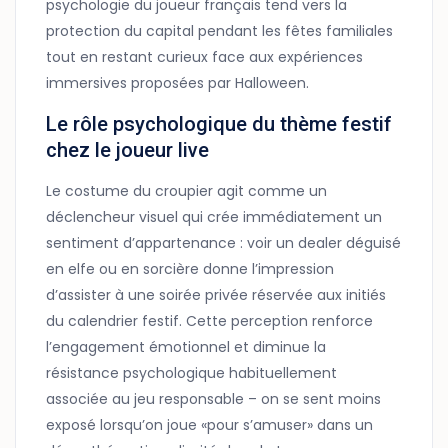
psychologie du joueur français tend vers la
protection du capital pendant les fêtes familiales
tout en restant curieux face aux expériences
immersives proposées par Halloween.
Le rôle psychologique du thème festif
chez le joueur live
Le costume du croupier agit comme un
déclencheur visuel qui crée immédiatement un
sentiment d’appartenance : voir un dealer déguisé
en elfe ou en sorcière donne l’impression
d’assister à une soirée privée réservée aux initiés
du calendrier festif. Cette perception renforce
l’engagement émotionnel et diminue la
résistance psychologique habituellement
associée au jeu responsable – on se sent moins
exposé lorsqu’on joue «pour s’amuser» dans un