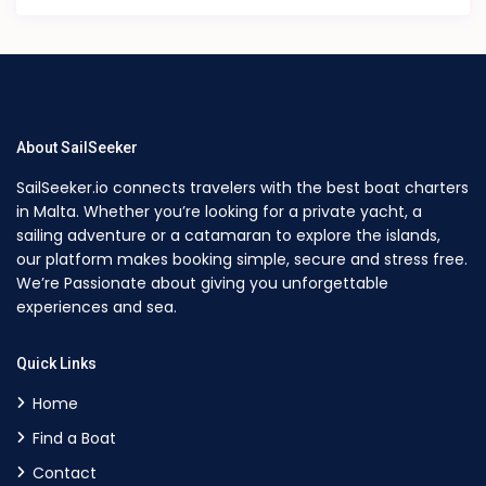
About SailSeeker
SailSeeker.io connects travelers with the best boat charters
in Malta. Whether you’re looking for a private yacht, a
sailing adventure or a catamaran to explore the islands,
our platform makes booking simple, secure and stress free.
We’re Passionate about giving you unforgettable
experiences and sea.
Quick Links
Home
Find a Boat
Contact