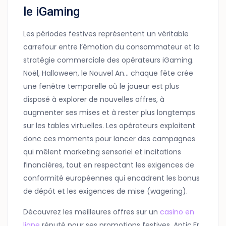
le iGaming
Les périodes festives représentent un véritable
carrefour entre l’émotion du consommateur et la
stratégie commerciale des opérateurs iGaming.
Noël, Halloween, le Nouvel An… chaque fête crée
une fenêtre temporelle où le joueur est plus
disposé à explorer de nouvelles offres, à
augmenter ses mises et à rester plus longtemps
sur les tables virtuelles. Les opérateurs exploitent
donc ces moments pour lancer des campagnes
qui mêlent marketing sensoriel et incitations
financières, tout en respectant les exigences de
conformité européennes qui encadrent les bonus
de dépôt et les exigences de mise (wagering).
Découvrez les meilleures offres sur un
casino en
ligne
réputé pour ses promotions festives. Aptic.Fr