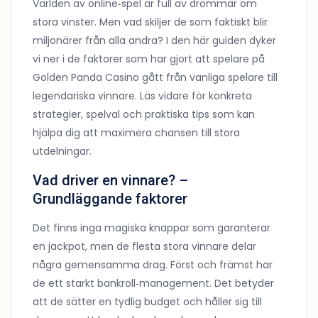
Världen av online‑spel är full av drömmar om
stora vinster. Men vad skiljer de som faktiskt blir
miljonärer från alla andra? I den här guiden dyker
vi ner i de faktorer som har gjort att spelare på
Golden Panda Casino gått från vanliga spelare till
legendariska vinnare. Läs vidare för konkreta
strategier, spelval och praktiska tips som kan
hjälpa dig att maximera chansen till stora
utdelningar.
Vad driver en vinnare? –
Grundläggande faktorer
Det finns inga magiska knappar som garanterar
en jackpot, men de flesta stora vinnare delar
några gemensamma drag. Först och främst har
de ett starkt bankroll‑management. Det betyder
att de sätter en tydlig budget och håller sig till