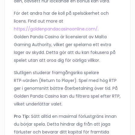
den, oavsett hur lockande en bonus kan vara.
För det andra har de koll på spelsäkerhet och
licens. Find out more at
https://goldenpandacasinoonline.com/
.
Golden Panda Casino är licensierat av Malta
Gaming Authority, vilket ger spelarna ett extra
lager av skydd. Detta gör att du kan fokusera på
spelet utan att oroa dig för oärliga villkor.
Slutligen studerar framgångsrika spelare
RTP‑värden (Return to Player). Spel med hög RTP
ger i genomsnitt bättre återbetalning över tid. På
Golden Panda Casino kan du filtrera spel efter RTP,
vilket underlättar valet.
Pro Tip:
Sätt alltid en maximal förlustgräns innan
du börjar spela. Detta hindrar dig från att jaga
förluster och bevarar ditt kapital för framtida