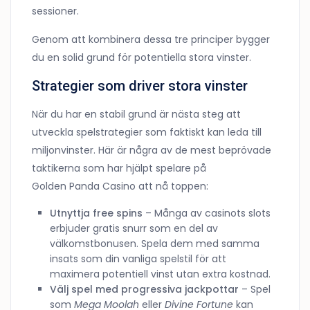
sessioner.
Genom att kombinera dessa tre principer bygger
du en solid grund för potentiella stora vinster.
Strategier som driver stora vinster
När du har en stabil grund är nästa steg att
utveckla spelstrategier som faktiskt kan leda till
miljonvinster. Här är några av de mest beprövade
taktikerna som har hjälpt spelare på
Golden Panda Casino att nå toppen:
Utnyttja free spins
– Många av casinots slots
erbjuder gratis snurr som en del av
välkomstbonusen. Spela dem med samma
insats som din vanliga spelstil för att
maximera potentiell vinst utan extra kostnad.
Välj spel med progressiva jackpottar
– Spel
som
Mega Moolah
eller
Divine Fortune
kan