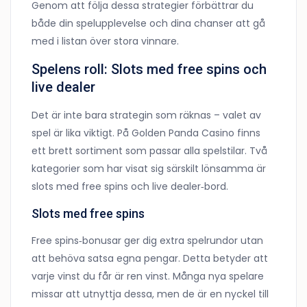
Genom att följa dessa strategier förbättrar du
både din spelupplevelse och dina chanser att gå
med i listan över stora vinnare.
Spelens roll: Slots med free spins och
live dealer
Det är inte bara strategin som räknas – valet av
spel är lika viktigt. På Golden Panda Casino finns
ett brett sortiment som passar alla spelstilar. Två
kategorier som har visat sig särskilt lönsamma är
slots med free spins och live dealer‑bord.
Slots med free spins
Free spins‑bonusar ger dig extra spelrundor utan
att behöva satsa egna pengar. Detta betyder att
varje vinst du får är ren vinst. Många nya spelare
missar att utnyttja dessa, men de är en nyckel till