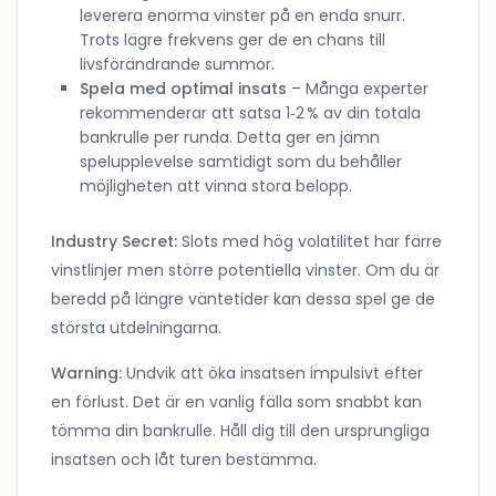
leverera enorma vinster på en enda snurr.
Trots lägre frekvens ger de en chans till
livsförändrande summor.
Spela med optimal insats
– Många experter
rekommenderar att satsa 1‑2 % av din totala
bankrulle per runda. Detta ger en jämn
spelupplevelse samtidigt som du behåller
möjligheten att vinna stora belopp.
Industry Secret:
Slots med hög volatilitet har färre
vinstlinjer men större potentiella vinster. Om du är
beredd på längre väntetider kan dessa spel ge de
största utdelningarna.
Warning:
Undvik att öka insatsen impulsivt efter
en förlust. Det är en vanlig fälla som snabbt kan
tömma din bankrulle. Håll dig till den ursprungliga
insatsen och låt turen bestämma.