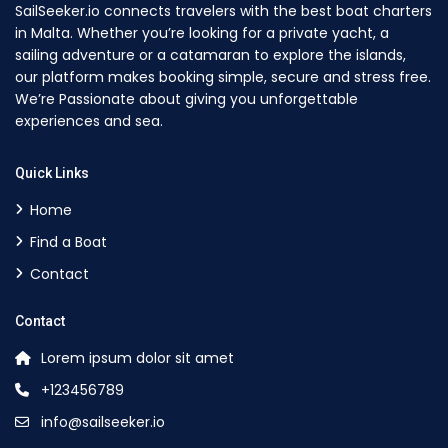
SailSeeker.io connects travelers with the best boat charters
in Malta. Whether you’re looking for a private yacht, a
sailing adventure or a catamaran to explore the islands,
our platform makes booking simple, secure and stress free.
We’re Passionate about giving you unforgettable
experiences and sea.
Quick Links
Home
Find a Boat
Contact
Contact
Lorem ipsum dolor sit amet
+123456789
info@sailseeker.io