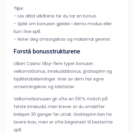
Tips:
– Les alltid vilkårene før du tar en bonus.
– Sjekk om bonusen gjelder i demo‑modus eller
kun i live‑spill.
– Noter deg omsorgskrav og maksimal gevinst.
Forstå bonusstrukturene
Lilibet Casino tilbyr flere typer bonuser:
velkomstbonus, innskuddsbonus, gratisspinn og
lojalitetsbelønninger. Hver av dem har egne
omsetningskrav og tidsfrister.
Velkomstbonusen gir ofte en 100 % match på
første innskudd, men krever at du omskifter
beløpet 30 ganger før uttak. Gratisspinn kan ha
lavere krav, men er ofte begrenset til bestemte
spill.