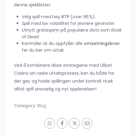
denne sjekklisten:
Velg spill med høy
RTP
(over 96 %).
Spill med lav volatilitet for jevnere gevinster.
Utnytt gratisspinn på populære slots som
Book
of Dead
.
Kontroller at du oppfyller alle
omsetningskrav
før du ber om uttak.
Ved å kombinere disse strategiene med Lilibet
Casino sin raske uttaksprosess, kan du både ha
det gøy og holde spillingen under kontroll. Husk
alltid: spill ansvarlig og nyt opplevelsen!
Category:
Blog