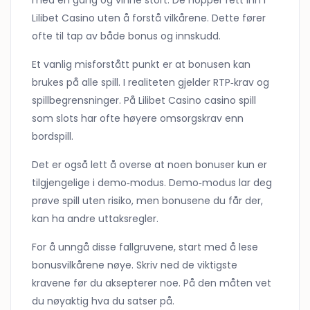
med en gang og vinne stort. De hopper rett inn i
Lilibet Casino uten å forstå vilkårene. Dette fører
ofte til tap av både bonus og innskudd.
Et vanlig misforstått punkt er at bonusen kan
brukes på alle spill. I realiteten gjelder RTP‑krav og
spillbegrensninger. På Lilibet Casino casino spill
som slots har ofte høyere omsorgskrav enn
bordspill.
Det er også lett å overse at noen bonuser kun er
tilgjengelige i demo‑modus. Demo‑modus lar deg
prøve spill uten risiko, men bonusene du får der,
kan ha andre uttaksregler.
For å unngå disse fallgruvene, start med å lese
bonusvilkårene nøye. Skriv ned de viktigste
kravene før du aksepterer noe. På den måten vet
du nøyaktig hva du satser på.