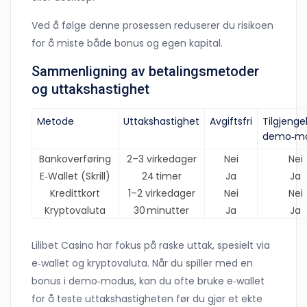
Ved å følge denne prosessen reduserer du risikoen
for å miste både bonus og egen kapital.
Sammenligning av betalingsmetoder
og uttakshastighet
Metode
Uttakshastighet
Avgiftsfri
Tilgjengel
demo‑m
Bankoverføring
2–3 virkedager
Nei
Nei
E‑Wallet (Skrill)
24 timer
Ja
Ja
Kredittkort
1–2 virkedager
Nei
Nei
Kryptovaluta
30 minutter
Ja
Ja
Lilibet Casino har fokus på raske uttak, spesielt via
e‑wallet og kryptovaluta. Når du spiller med en
bonus i demo‑modus, kan du ofte bruke e‑wallet
for å teste uttakshastigheten før du gjør et ekte