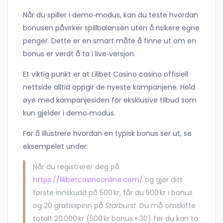
Når du spiller i demo‑modus, kan du teste hvordan
bonusen påvirker spillbalansen uten å risikere egne
penger. Dette er en smart måte å finne ut om en
bonus er verdt å ta i live‑versjon.
Et viktig punkt er at Lilibet Casino casino offisiell
nettside alltid oppgir de nyeste kampanjene. Hold
øye med kampanjesiden for eksklusive tilbud som
kun gjelder i demo‑modus.
For å illustrere hvordan en typisk bonus ser ut, se
eksempelet under:
Når du registrerer deg på
https://lilibetcasinoonline.com/
og gjør ditt
første innskudd på 500 kr, får du 500 kr i bonus
og 20 gratisspinn på
Starburst
. Du må omskifte
totalt 20 000 kr (500 kr bonus × 30) før du kan ta