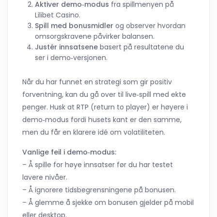
Aktiver demo‑modus
fra spillmenyen på
Lilibet Casino.
Spill med bonusmidler
og observer hvordan
omsorgskravene påvirker balansen.
Justér innsatsene
basert på resultatene du
ser i demo‑versjonen.
Når du har funnet en strategi som gir positiv
forventning, kan du gå over til live‑spill med ekte
penger. Husk at RTP (return to player) er høyere i
demo‑modus fordi husets kant er den samme,
men du får en klarere idé om volatiliteten.
Vanlige feil i demo‑modus:
– Å spille for høye innsatser før du har testet
lavere nivåer.
– Å ignorere tidsbegrensningene på bonusen.
– Å glemme å sjekke om bonusen gjelder på mobil
eller desktop.