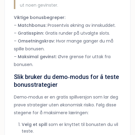
ut noen gevinster.
Viktige bonusbegreper:
–
Matchbonus:
Prosentvis økning av innskuddet.
–
Gratisspinn:
Gratis runder på utvalgte slots.
–
Omsetningskrav:
Hvor mange ganger du må
spille bonusen.
–
Maksimal gevinst:
Øvre grense for uttak fra
bonusen.
Slik bruker du demo‑modus for å teste
bonusstrategier
Demo‑modus er en gratis spillversjon som lar deg
prøve strategier uten økonomisk risiko. Følg disse
stegene for å maksimere læringen:
Velg et spill
som er knyttet til bonusten du vil
teste.