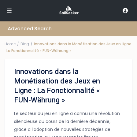
Advanced Search
Home
Blog
Innovations dans la Monétisation des Jeux en Ligne
: La Fonctionnalité « FUN-Währung »
Innovations dans la
Monétisation des Jeux en
Ligne : La Fonctionnalité «
FUN-Währung »
Le secteur du jeu en ligne a connu une révolution
silencieuse au cours de la dernière décennie,
grâce à l’adoption de nouvelles stratégies de