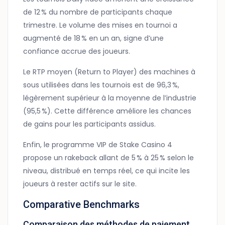
de 12 % du nombre de participants chaque
trimestre. Le volume des mises en tournoi a
augmenté de 18 % en un an, signe d’une
confiance accrue des joueurs.
Le RTP moyen (Return to Player) des machines à
sous utilisées dans les tournois est de 96,3 %,
légèrement supérieur à la moyenne de l’industrie
(95,5 %). Cette différence améliore les chances
de gains pour les participants assidus.
Enfin, le programme VIP de Stake Casino 4
propose un rakeback allant de 5 % à 25 % selon le
niveau, distribué en temps réel, ce qui incite les
joueurs à rester actifs sur le site.
Comparative Benchmarks
Comparaison des méthodes de paiement