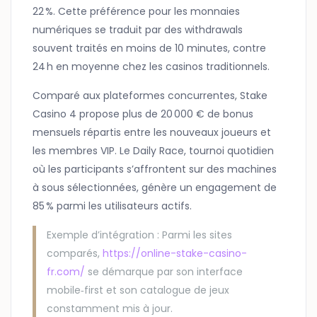
22 %. Cette préférence pour les monnaies
numériques se traduit par des withdrawals
souvent traités en moins de 10 minutes, contre
24 h en moyenne chez les casinos traditionnels.
Comparé aux plateformes concurrentes, Stake
Casino 4 propose plus de 20 000 € de bonus
mensuels répartis entre les nouveaux joueurs et
les membres VIP. Le Daily Race, tournoi quotidien
où les participants s’affrontent sur des machines
à sous sélectionnées, génère un engagement de
85 % parmi les utilisateurs actifs.
Exemple d’intégration : Parmi les sites
comparés,
https://online-stake-casino-
fr.com/
se démarque par son interface
mobile‑first et son catalogue de jeux
constamment mis à jour.