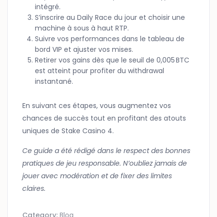
intégré.
S’inscrire au Daily Race du jour et choisir une
machine à sous à haut RTP.
Suivre vos performances dans le tableau de
bord VIP et ajuster vos mises.
Retirer vos gains dès que le seuil de 0,005 BTC
est atteint pour profiter du withdrawal
instantané.
En suivant ces étapes, vous augmentez vos
chances de succès tout en profitant des atouts
uniques de Stake Casino 4.
Ce guide a été rédigé dans le respect des bonnes
pratiques de jeu responsable. N’oubliez jamais de
jouer avec modération et de fixer des limites
claires.
Category:
Blog