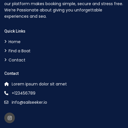
our platform makes booking simple, secure and stress free.
We’re Passionate about giving you unforgettable
experiences and sea.
Quick Links
Home
Find a Boat
Contact
Contact
Lorem ipsum dolor sit amet
+123456789
info@sailseeker.io