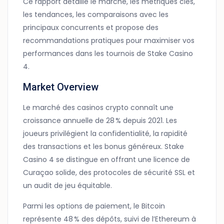
Ce rapport détaille le marché, les métriques clés,
les tendances, les comparaisons avec les
principaux concurrents et propose des
recommandations pratiques pour maximiser vos
performances dans les tournois de Stake Casino
4.
Market Overview
Le marché des casinos crypto connaît une
croissance annuelle de 28 % depuis 2021. Les
joueurs privilégient la confidentialité, la rapidité
des transactions et les bonus généreux. Stake
Casino 4 se distingue en offrant une licence de
Curaçao solide, des protocoles de sécurité SSL et
un audit de jeu équitable.
Parmi les options de paiement, le Bitcoin
représente 48 % des dépôts, suivi de l’Ethereum à