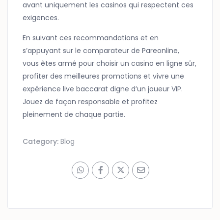
avant uniquement les casinos qui respectent ces
exigences.
En suivant ces recommandations et en
s’appuyant sur le comparateur de Pareonline,
vous êtes armé pour choisir un casino en ligne sûr,
profiter des meilleures promotions et vivre une
expérience live baccarat digne d’un joueur VIP.
Jouez de façon responsable et profitez
pleinement de chaque partie.
Category:
Blog