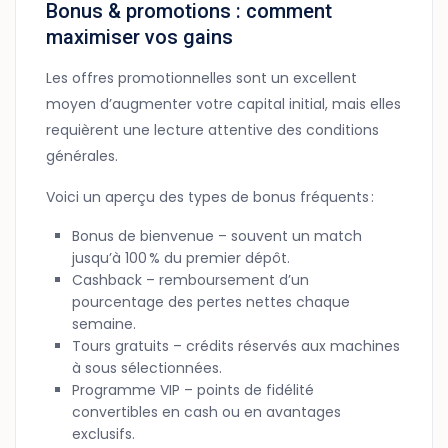
Bonus & promotions : comment
maximiser vos gains
Les offres promotionnelles sont un excellent
moyen d’augmenter votre capital initial, mais elles
requièrent une lecture attentive des conditions
générales.
Voici un aperçu des types de bonus fréquents :
Bonus de bienvenue – souvent un match
jusqu’à 100 % du premier dépôt.
Cashback – remboursement d’un
pourcentage des pertes nettes chaque
semaine.
Tours gratuits – crédits réservés aux machines
à sous sélectionnées.
Programme VIP – points de fidélité
convertibles en cash ou en avantages
exclusifs.