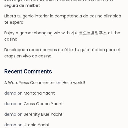
segura de melbet
Libera tu genio interior la competencia de casino olímpica
te espera
Enjoy a game-changing win with 게이트오브올림푸스 at the
casino
Desbloquea recompensas de élite: tu guía táctica para el
craps en vivo de casino
Recent Comments
A WordPress Commenter
on
Hello world!
demo
on
Montana Yacht
demo
on
Cross Ocean Yacht
demo
on
Serenity Blue Yacht
demo
on
Utopia Yacht