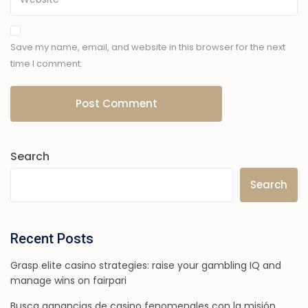
Save my name, email, and website in this browser for the next
time I comment.
Search
Search
Recent Posts
Grasp elite casino strategies: raise your gambling IQ and
manage wins on fairpari
Busca ganancias de casino fenomenales con la misión