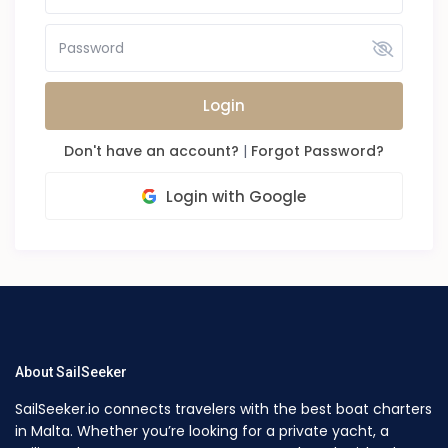
Login
Don't have an account?
|
Forgot Password?
Login with Google
About SailSeeker
SailSeeker.io connects travelers with the best boat charters
in Malta. Whether you’re looking for a private yacht, a