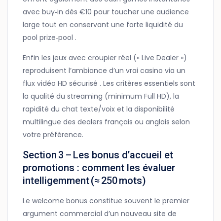
avec buy‑in dès €10 pour toucher une audience
large tout en conservant une forte liquidité du
pool prize‑pool .
Enfin les jeux avec croupier réel (« Live Dealer »)
reproduisent l’ambiance d’un vrai casino via un
flux vidéo HD sécurisé . Les critères essentiels sont
la qualité du streaming (minimum Full HD), la
rapidité du chat texte/voix et la disponibilité
multilingue des dealers français ou anglais selon
votre préférence.
Section 3 – Les bonus d’accueil et
promotions : comment les évaluer
intelligemment (≈ 250 mots)
Le welcome bonus constitue souvent le premier
argument commercial d’un nouveau site de