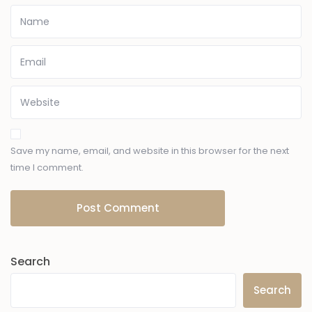
Save my name, email, and website in this browser for the next
time I comment.
Search
Search