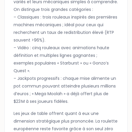
variés et leurs mécaniques simples à comprendre.
On distingue trois grandes catégories :
– Classiques : trois rouleaux inspirés des premières
machines mécaniques ; idéal pour ceux qui
recherchent un taux de redistribution élevé (RTP
souvent >96%).
– Vidéo : cinq rouleaux avec animations haute
définition et multiples lignes gagnantes ;
exemples populaires « Starburst » ou « Gonzo’s
Quest ».
– Jackpots progressifs : chaque mise alimente un
pot commun pouvant atteindre plusieurs millions
d’euros ; « Mega Moolah » a déjà offert plus de
$23 M à ses joueurs fidèles.
Les jeux de table offrent quant à eux une
dimension stratégique plus prononcée. La roulette
européenne reste favorite grâce à son seul zéro