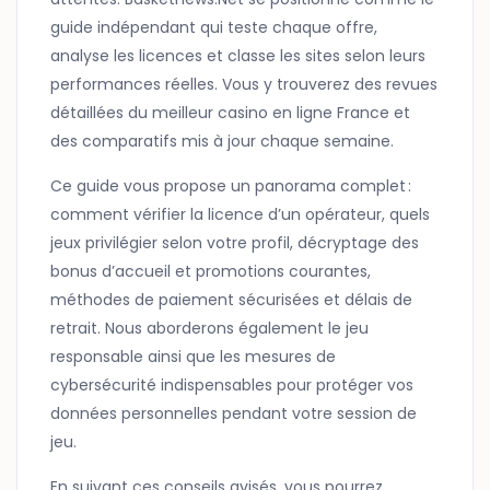
guide indépendant qui teste chaque offre,
analyse les licences et classe les sites selon leurs
performances réelles. Vous y trouverez des revues
détaillées du meilleur casino en ligne France et
des comparatifs mis à jour chaque semaine.
Ce guide vous propose un panorama complet :
comment vérifier la licence d’un opérateur, quels
jeux privilégier selon votre profil, décryptage des
bonus d’accueil et promotions courantes,
méthodes de paiement sécurisées et délais de
retrait. Nous aborderons également le jeu
responsable ainsi que les mesures de
cybersécurité indispensables pour protéger vos
données personnelles pendant votre session de
jeu.
En suivant ces conseils avisés, vous pourrez