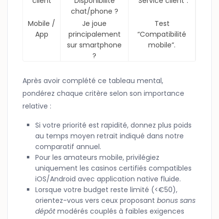
client
Disponibilité
“Service client”.
chat/phone ?
Mobile /
Je joue
Test
App
principalement
“Compatibilité
sur smartphone
mobile”.
?
Après avoir complété ce tableau mental,
pondérez chaque critère selon son importance
relative :
Si votre priorité est rapidité, donnez plus poids
au temps moyen retrait indiqué dans notre
comparatif annuel.
Pour les amateurs mobile, privilégiez
uniquement les casinos certifiés compatibles
iOS/Android avec application native fluide.
Lorsque votre budget reste limité (<€50),
orientez-vous vers ceux proposant
bonus sans
dépôt
modérés couplés à faibles exigences