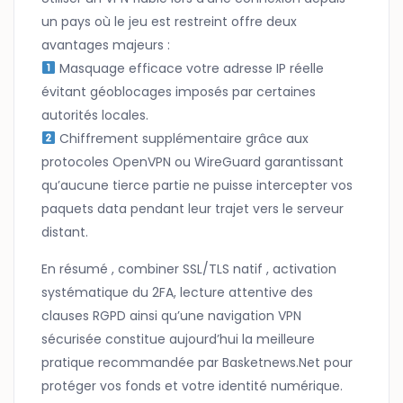
un pays où le jeu est restreint offre deux
avantages majeurs :
Masquage efficace votre adresse IP réelle
évitant géoblocages imposés par certaines
autorités locales.
Chiffrement supplémentaire grâce aux
protocoles OpenVPN ou WireGuard garantissant
qu’aucune tierce partie ne puisse intercepter vos
paquets data pendant leur trajet vers le serveur
distant.
En résumé , combiner SSL/TLS natif , activation
systématique du 2FA, lecture attentive des
clauses RGPD ainsi qu’une navigation VPN
sécurisée constitue aujourd’hui la meilleure
pratique recommandée par Basketnews.Net pour
protéger vos fonds et votre identité numérique.