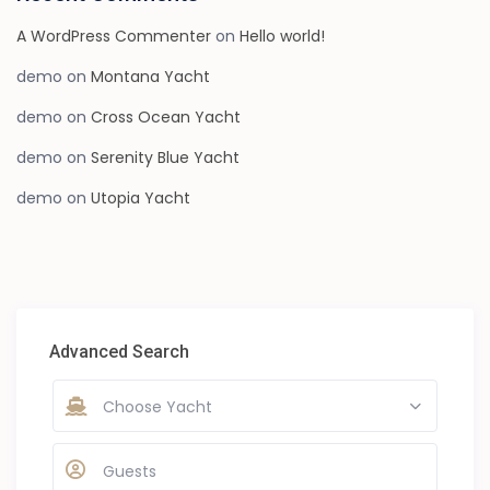
A WordPress Commenter
on
Hello world!
demo
on
Montana Yacht
demo
on
Cross Ocean Yacht
demo
on
Serenity Blue Yacht
demo
on
Utopia Yacht
Advanced Search
Choose Yacht
Guests