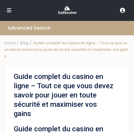
Advanced Search
Home
Blog
Guide complet du casino en ligne – Tout ce que vo
us devez savoir pour jouer en toute sécurité et maximiser vos gain
s
Guide complet du casino en
ligne – Tout ce que vous devez
savoir pour jouer en toute
sécurité et maximiser vos
gains
Guide complet du casino en