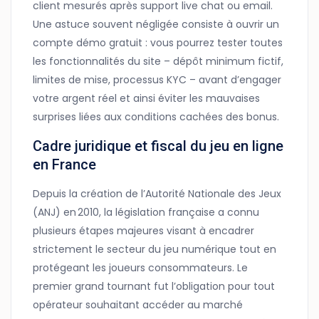
client mesurés après support live chat ou email.
Une astuce souvent négligée consiste à ouvrir un
compte démo gratuit : vous pourrez tester toutes
les fonctionnalités du site – dépôt minimum fictif,
limites de mise, processus KYC – avant d’engager
votre argent réel et ainsi éviter les mauvaises
surprises liées aux conditions cachées des bonus.
Cadre juridique et fiscal du jeu en ligne
en France
Depuis la création de l’Autorité Nationale des Jeux
(ANJ) en 2010, la législation française a connu
plusieurs étapes majeures visant à encadrer
strictement le secteur du jeu numérique tout en
protégeant les joueurs consommateurs. Le
premier grand tournant fut l’obligation pour tout
opérateur souhaitant accéder au marché