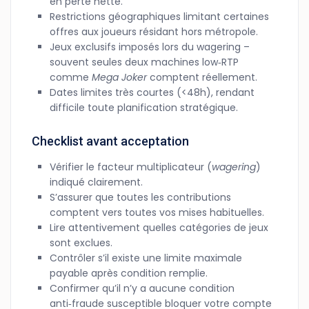
en perte nette.
Restrictions géographiques limitant certaines
offres aux joueurs résidant hors métropole.
Jeux exclusifs imposés lors du wagering –
souvent seules deux machines low‑RTP
comme
Mega Joker
comptent réellement.
Dates limites très courtes (<48h), rendant
difficile toute planification stratégique.
Checklist avant acceptation
Vérifier le facteur multiplicateur (
wagering
)
indiqué clairement.
S’assurer que toutes les contributions
comptent vers toutes vos mises habituelles.
Lire attentivement quelles catégories de jeux
sont exclues.
Contrôler s’il existe une limite maximale
payable après condition remplie.
Confirmer qu’il n’y a aucune condition
anti‑fraude susceptible bloquer votre compte