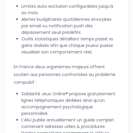
Limites auto‑exclusion configurables jusqu’à
six mois.
Alertes budgétaires quotidiennes envoyées
par email ou notification push dès
dépassement seuil prédéfini.
Outils statistiques détaillant temps passé vs
gains réalisés afin que chaque joueur puisse
visualiser son comportement réel.
En France deux organismes majeurs offrent
soutien aux personnes confrontées au problème
compulsif :
Solidarité Jeux Online® propose gratuitement
lignes téléphoniques dédiées ainsi qu’un
accompagnement psychologique
personnalisé.
L’ANJ publie annuellement un guide complet
contenant adresses utiles & procédures