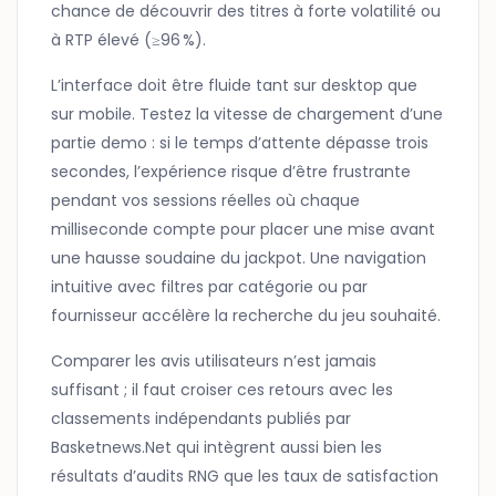
chance de découvrir des titres à forte volatilité ou
à RTP élevé (≥96 %).
L’interface doit être fluide tant sur desktop que
sur mobile. Testez la vitesse de chargement d’une
partie demo : si le temps d’attente dépasse trois
secondes, l’expérience risque d’être frustrante
pendant vos sessions réelles où chaque
milliseconde compte pour placer une mise avant
une hausse soudaine du jackpot. Une navigation
intuitive avec filtres par catégorie ou par
fournisseur accélère la recherche du jeu souhaité.
Comparer les avis utilisateurs n’est jamais
suffisant ; il faut croiser ces retours avec les
classements indépendants publiés par
Basketnews.Net qui intègrent aussi bien les
résultats d’audits RNG que les taux de satisfaction