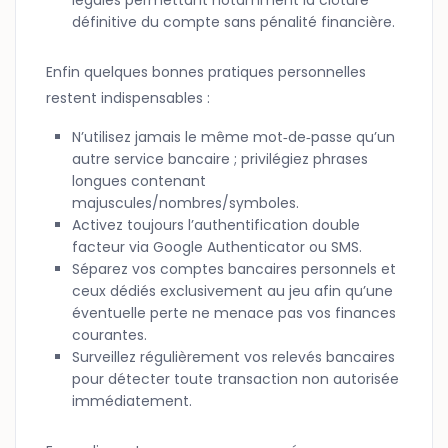
légales permettant notamment la clôture
définitive du compte sans pénalité financière.
Enfin quelques bonnes pratiques personnelles
restent indispensables :
N’utilisez jamais le même mot‑de‑passe qu’un
autre service bancaire ; privilégiez phrases
longues contenant
majuscules/nombres/symboles.
Activez toujours l’authentification double
facteur via Google Authenticator ou SMS.
Séparez vos comptes bancaires personnels et
ceux dédiés exclusivement au jeu afin qu’une
éventuelle perte ne menace pas vos finances
courantes.
Surveillez régulièrement vos relevés bancaires
pour détecter toute transaction non autorisée
immédiatement.