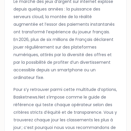
Le marché des jeux d’argent sur internet explose
depuis quelques années : la puissance des
serveurs cloud, la montée de la réalité
augmentée et l’essor des paiements instantanés
ont transformé l’expérience du joueur français.
En 2026, plus de six millions de Français déclarent
jouer régulièrement sur des plateformes
numériques, attirés par la diversité des offres et
par la possibilité de profiter d’un divertissement
accessible depuis un smartphone ou un
ordinateur fixe.
Pour s’y retrouver parmi cette multitude d’options,
Basketnews.Net s’impose comme le guide de
référence qui teste chaque opérateur selon des
critères stricts d’équité et de transparence. Vous y
trouverez chaque jour les classements les plus à
jour ; c’est pourquoi nous vous recommandons de