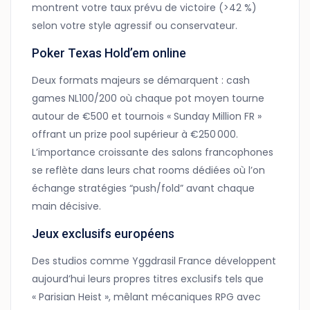
montrent votre taux prévu de victoire (>42 %)
selon votre style agressif ou conservateur.
Poker Texas Hold’em online
Deux formats majeurs se démarquent : cash
games NL100/200 où chaque pot moyen tourne
autour de €500 et tournois « Sunday Million FR »
offrant un prize pool supérieur à €250 000.
L’importance croissante des salons francophones
se reflète dans leurs chat rooms dédiées où l’on
échange stratégies “push/fold” avant chaque
main décisive.
Jeux exclusifs européens
Des studios comme Yggdrasil France développent
aujourd’hui leurs propres titres exclusifs tels que
« Parisian Heist », mêlant mécaniques RPG avec