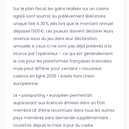
Sur le plan fiscal, les gains réalisés sur un casino
agréé sont soumis au prélèvement libératoire
unique fixé à 30 % dès lors que le montant annuel
dépasse 1 500 €. Les joueurs doivent déclarer leurs
revenus issus du jeu dans leur déclaration
annuelle si ceux‑ci ne sont pas déjà prélevés à la
source par l’opérateur – ce qui est généralement
le cas pour les plateformes françaises licenciées
mais peut différer pour certains « nouveaux
casinos en ligne 2026 » basés hors Union
européenne.
Le « passporting » européen permettait
auparavant aux licences émises dans un État
membre UE d’être reconnues dans tous les autres
pays membres sans demande supplémentaire ;
toutefois depuis la mise à jour du cadre