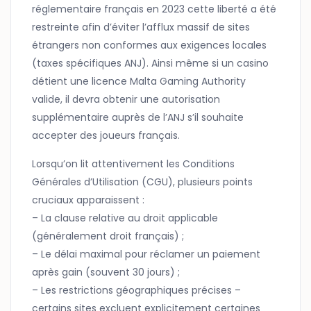
réglementaire français en 2023 cette liberté a été
restreinte afin d’éviter l’afflux massif de sites
étrangers non conformes aux exigences locales
(taxes spécifiques ANJ). Ainsi même si un casino
détient une licence Malta Gaming Authority
valide, il devra obtenir une autorisation
supplémentaire auprès de l’ANJ s’il souhaite
accepter des joueurs français.
Lorsqu’on lit attentivement les Conditions
Générales d’Utilisation (CGU), plusieurs points
cruciaux apparaissent :
– La clause relative au droit applicable
(généralement droit français) ;
– Le délai maximal pour réclamer un paiement
après gain (souvent 30 jours) ;
– Les restrictions géographiques précises –
certains sites excluent explicitement certaines