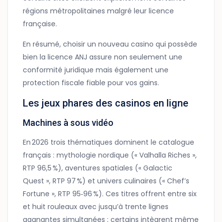
régions métropolitaines malgré leur licence
française.
En résumé, choisir un nouveau casino qui possède
bien la licence ANJ assure non seulement une
conformité juridique mais également une
protection fiscale fiable pour vos gains.
Les jeux phares des casinos en ligne
Machines à sous vidéo
En 2026 trois thématiques dominent le catalogue
français : mythologie nordique (« Valhalla Riches »,
RTP 96,5 %), aventures spatiales (« Galactic
Quest », RTP 97 %) et univers culinaires (« Chef’s
Fortune », RTP 95‑96 %). Ces titres offrent entre six
et huit rouleaux avec jusqu’à trente lignes
gagnantes simultanées ; certains intègrent même