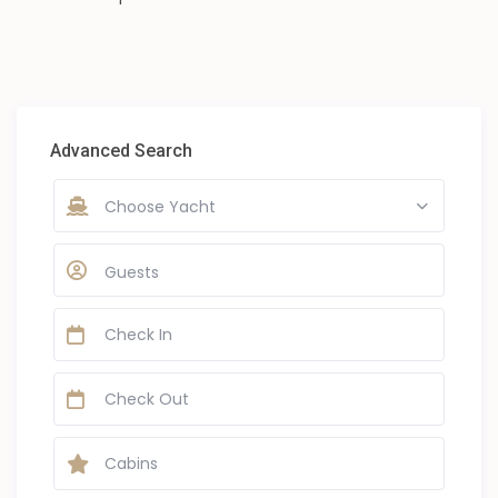
Advanced Search
Choose Yacht
Guests