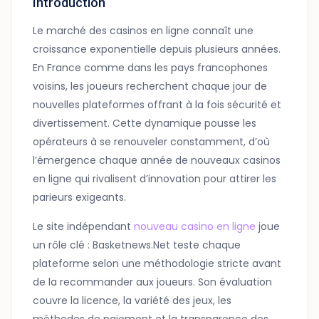
Introduction
Le marché des casinos en ligne connaît une
croissance exponentielle depuis plusieurs années.
En France comme dans les pays francophones
voisins, les joueurs recherchent chaque jour de
nouvelles plateformes offrant à la fois sécurité et
divertissement. Cette dynamique pousse les
opérateurs à se renouveler constamment, d’où
l’émergence chaque année de nouveaux casinos
en ligne qui rivalisent d’innovation pour attirer les
parieurs exigeants.
Le site indépendant
nouveau casino en ligne
joue
un rôle clé : Basketnews.Net teste chaque
plateforme selon une méthodologie stricte avant
de la recommander aux joueurs. Son évaluation
couvre la licence, la variété des jeux, les