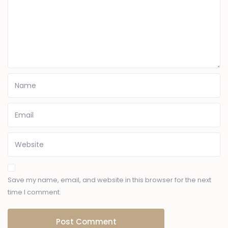
Save my name, email, and website in this browser for the next
time I comment.