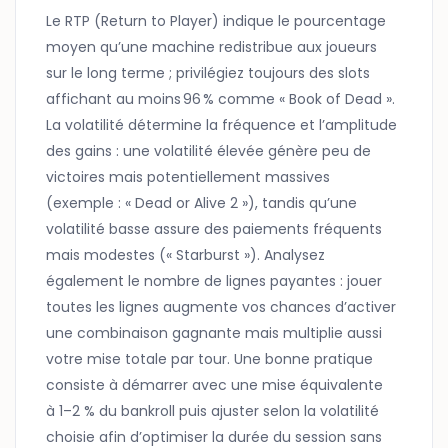
Le RTP (Return to Player) indique le pourcentage
moyen qu’une machine redistribue aux joueurs
sur le long terme ; privilégiez toujours des slots
affichant au moins 96 % comme « Book of Dead ».
La volatilité détermine la fréquence et l’amplitude
des gains : une volatilité élevée génère peu de
victoires mais potentiellement massives
(exemple : « Dead or Alive 2 »), tandis qu’une
volatilité basse assure des paiements fréquents
mais modestes (« Starburst »). Analysez
également le nombre de lignes payantes : jouer
toutes les lignes augmente vos chances d’activer
une combinaison gagnante mais multiplie aussi
votre mise totale par tour. Une bonne pratique
consiste à démarrer avec une mise équivalente
à 1–2 % du bankroll puis ajuster selon la volatilité
choisie afin d’optimiser la durée du session sans