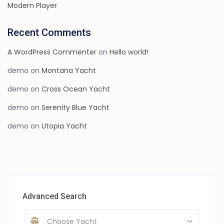
Modern Player
Recent Comments
A WordPress Commenter
on
Hello world!
demo
on
Montana Yacht
demo
on
Cross Ocean Yacht
demo
on
Serenity Blue Yacht
demo
on
Utopia Yacht
Advanced Search
Choose Yacht