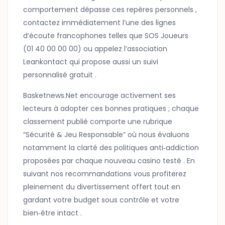
comportement dépasse ces repères personnels ,
contactez immédiatement l’une des lignes
d’écoute francophones telles que SOS Joueurs
(01 40 00 00 00) ou appelez l’association
Leankontact qui propose aussi un suivi
personnalisé gratuit .
Basketnews.Net encourage activement ses
lecteurs à adopter ces bonnes pratiques ; chaque
classement publié comporte une rubrique
“Sécurité & Jeu Responsable” où nous évaluons
notamment la clarté des politiques anti‑addiction
proposées par chaque nouveau casino testé . En
suivant nos recommandations vous profiterez
pleinement du divertissement offert tout en
gardant votre budget sous contrôle et votre
bien‑être intact .