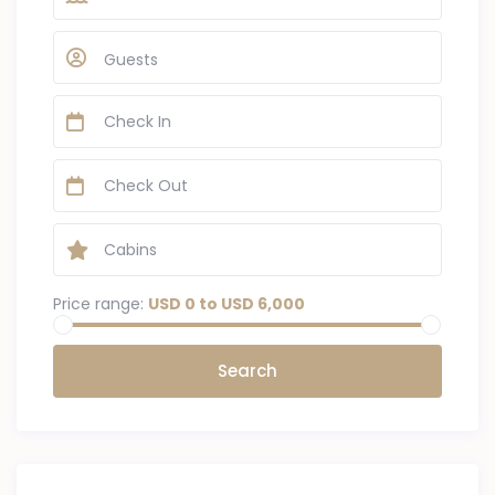
Guests
Price range:
USD 0 to USD 6,000