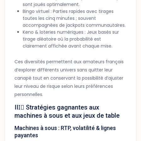
sont joués optimalement.
Bingo virtuel : Parties rapides avec tirages
toutes les cinq minutes ; souvent
accompagnées de jackpots communautaires.
Keno & loteries numériques : Jeux basés sur
tirage aléatoire où la probabilité est
clairement affichée avant chaque mise.
Ces diversités permettent aux amateurs français
d’explorer différents univers sans quitter leur
canapé tout en conservant la possibilité d’ajuster
leur niveau de risque selon leurs préférences
personnelles.
III️⃣ Stratégies gagnantes aux
machines à sous et aux jeux de table
Machines à sous : RTP, volatilité & lignes
payantes