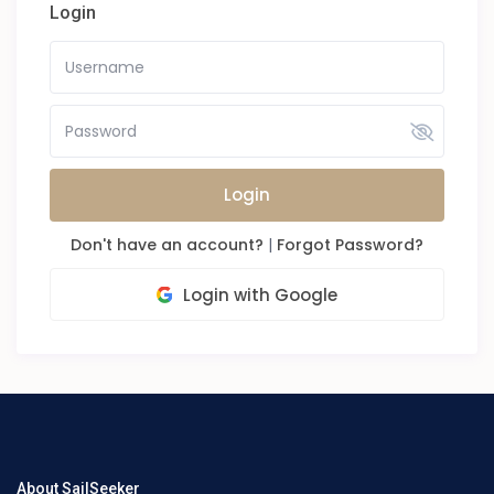
Login
Login
Don't have an account?
|
Forgot Password?
Login with Google
About SailSeeker