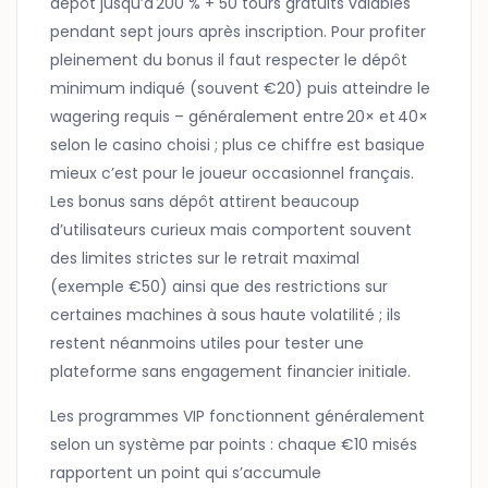
dépôt jusqu’à 200 % + 50 tours gratuits valables
pendant sept jours après inscription. Pour profiter
pleinement du bonus il faut respecter le dépôt
minimum indiqué (souvent €20) puis atteindre le
wagering requis – généralement entre 20× et 40×
selon le casino choisi ; plus ce chiffre est basique
mieux c’est pour le joueur occasionnel français.
Les bonus sans dépôt attirent beaucoup
d’utilisateurs curieux mais comportent souvent
des limites strictes sur le retrait maximal
(exemple €50) ainsi que des restrictions sur
certaines machines à sous haute volatilité ; ils
restent néanmoins utiles pour tester une
plateforme sans engagement financier initiale.
Les programmes VIP fonctionnent généralement
selon un système par points : chaque €10 misés
rapportent un point qui s’accumule