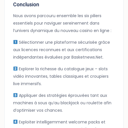
Conclusion
Nous avons parcouru ensemble les six piliers
essentiels pour naviguer sereinement dans
l’univers dynamique du nouveau casino en ligne :
Sélectionner une plateforme sécurisée grâce
aux licences reconnues et aux certifications
indépendantes évaluées par Basketnews.Net.
Explorer la richesse du catalogue jeux – slots
vidéo innovantes, tables classiques et croupiers
live immersifs.
Appliquer des stratégies éprouvées tant aux
machines à sous qu’au blackjack ou roulette afin
d’optimiser vos chances.
Exploiter intelligemment welcome packs et