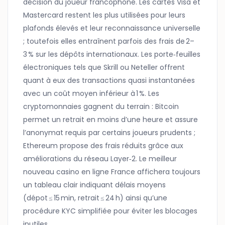
décision du joueur francophone. Les cartes Visa et
Mastercard restent les plus utilisées pour leurs
plafonds élevés et leur reconnaissance universelle
; toutefois elles entraînent parfois des frais de 2–
3 % sur les dépôts internationaux. Les porte‑feuilles
électroniques tels que Skrill ou Neteller offrent
quant à eux des transactions quasi instantanées
avec un coût moyen inférieur à 1 %. Les
cryptomonnaies gagnent du terrain : Bitcoin
permet un retrait en moins d’une heure et assure
l’anonymat requis par certains joueurs prudents ;
Ethereum propose des frais réduits grâce aux
améliorations du réseau Layer‑2. Le meilleur
nouveau casino en ligne France affichera toujours
un tableau clair indiquant délais moyens
(dépot ≤ 15 min, retrait ≤ 24 h) ainsi qu’une
procédure KYC simplifiée pour éviter les blocages
inutiles.