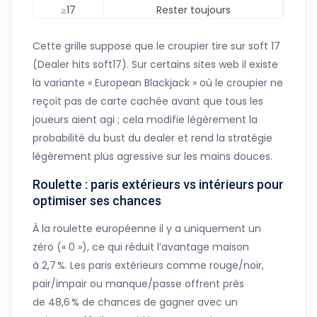
≥17
Rester toujours
Cette grille suppose que le croupier tire sur soft 17
(Dealer hits soft17). Sur certains sites web il existe
la variante « European Blackjack » où le croupier ne
reçoit pas de carte cachée avant que tous les
joueurs aient agi ; cela modifie légèrement la
probabilité du bust du dealer et rend la stratégie
légèrement plus agressive sur les mains douces.
Roulette : paris extérieurs vs intérieurs pour
optimiser ses chances
À la roulette européenne il y a uniquement un
zéro (« 0 »), ce qui réduit l’avantage maison
à 2,7 %. Les paris extérieurs comme rouge/noir,
pair/impair ou manque/passe offrent près
de 48,6 % de chances de gagner avec un