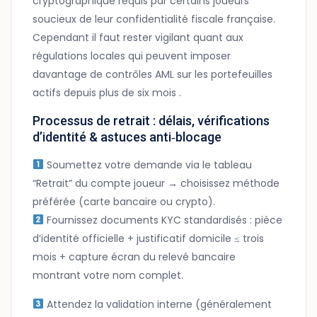
cryptographique requis par certains joueurs
soucieux de leur confidentialité fiscale française.
Cependant il faut rester vigilant quant aux
régulations locales qui peuvent imposer
davantage de contrôles AML sur les portefeuilles
actifs depuis plus de six mois .
Processus de retrait : délais, vérifications
d’identité & astuces anti‑blocage
Soumettez votre demande via le tableau
“Retrait” du compte joueur → choisissez méthode
préférée (carte bancaire ou crypto).
Fournissez documents KYC standardisés : pièce
d’identité officielle + justificatif domicile ≤ trois
mois + capture écran du relevé bancaire
montrant votre nom complet.
Attendez la validation interne (généralement