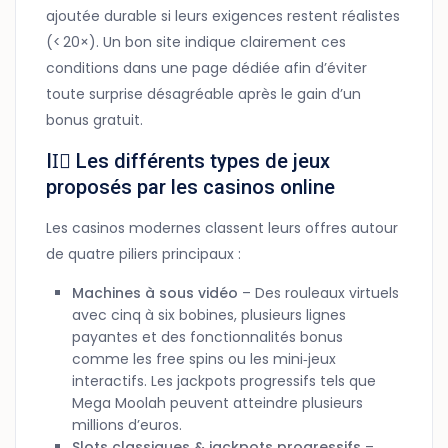
ajoutée durable si leurs exigences restent réalistes
(< 20×). Un bon site indique clairement ces
conditions dans une page dédiée afin d’éviter
toute surprise désagréable après le gain d’un
bonus gratuit.
II️⃣ Les différents types de jeux
proposés par les casinos online
Les casinos modernes classent leurs offres autour
de quatre piliers principaux :
Machines à sous vidéo
– Des rouleaux virtuels
avec cinq à six bobines, plusieurs lignes
payantes et des fonctionnalités bonus
comme les free spins ou les mini‑jeux
interactifs. Les jackpots progressifs tels que
Mega Moolah peuvent atteindre plusieurs
millions d’euros.
Slots classiques & jackpots progressifs
–