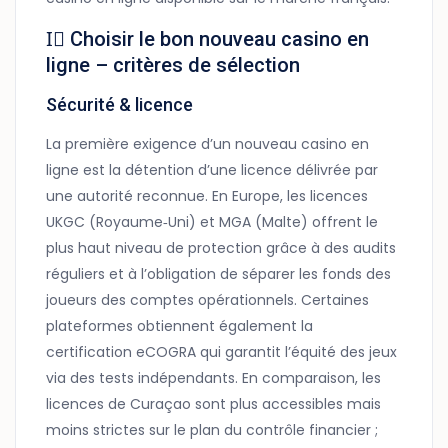
I️⃣ Choisir le bon nouveau casino en
ligne – critères de sélection
Sécurité & licence
La première exigence d’un nouveau casino en
ligne est la détention d’une licence délivrée par
une autorité reconnue. En Europe, les licences
UKGC (Royaume‑Uni) et MGA (Malte) offrent le
plus haut niveau de protection grâce à des audits
réguliers et à l’obligation de séparer les fonds des
joueurs des comptes opérationnels. Certaines
plateformes obtiennent également la
certification eCOGRA qui garantit l’équité des jeux
via des tests indépendants. En comparaison, les
licences de Curaçao sont plus accessibles mais
moins strictes sur le plan du contrôle financier ;