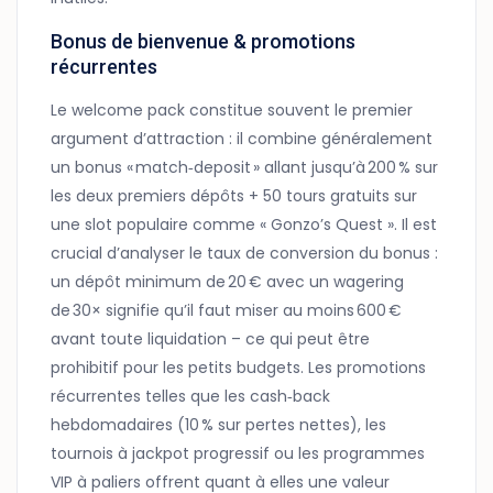
Bonus de bienvenue & promotions
récurrentes
Le welcome pack constitue souvent le premier
argument d’attraction : il combine généralement
un bonus « match‑deposit » allant jusqu’à 200 % sur
les deux premiers dépôts + 50 tours gratuits sur
une slot populaire comme « Gonzo’s Quest ». Il est
crucial d’analyser le taux de conversion du bonus :
un dépôt minimum de 20 € avec un wagering
de 30× signifie qu’il faut miser au moins 600 €
avant toute liquidation – ce qui peut être
prohibitif pour les petits budgets. Les promotions
récurrentes telles que les cash‑back
hebdomadaires (10 % sur pertes nettes), les
tournois à jackpot progressif ou les programmes
VIP à paliers offrent quant à elles une valeur