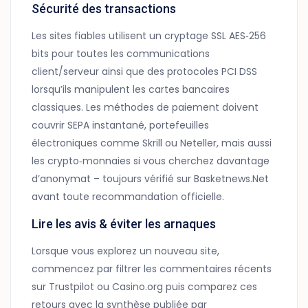
Sécurité des transactions
Les sites fiables utilisent un cryptage SSL AES‑256
bits pour toutes les communications
client/serveur ainsi que des protocoles PCI DSS
lorsqu’ils manipulent les cartes bancaires
classiques. Les méthodes de paiement doivent
couvrir SEPA instantané, portefeuilles
électroniques comme Skrill ou Neteller, mais aussi
les crypto‑monnaies si vous cherchez davantage
d’anonymat – toujours vérifié sur Basketnews.Net
avant toute recommandation officielle.
Lire les avis & éviter les arnaques
Lorsque vous explorez un nouveau site,
commencez par filtrer les commentaires récents
sur Trustpilot ou Casino.org puis comparez ces
retours avec la synthèse publiée par