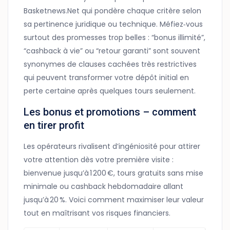
Basketnews.Net qui pondère chaque critère selon
sa pertinence juridique ou technique. Méfiez‑vous
surtout des promesses trop belles : “bonus illimité”,
“cashback à vie” ou “retour garanti” sont souvent
synonymes de clauses cachées très restrictives
qui peuvent transformer votre dépôt initial en
perte certaine après quelques tours seulement.
Les bonus et promotions – comment
en tirer profit
Les opérateurs rivalisent d’ingéniosité pour attirer
votre attention dès votre première visite :
bienvenue jusqu’à 1 200 €, tours gratuits sans mise
minimale ou cashback hebdomadaire allant
jusqu’à 20 %. Voici comment maximiser leur valeur
tout en maîtrisant vos risques financiers.