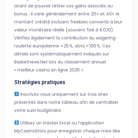
avant de pouvoir retirer vos gains associés au
bonus ; il varie généralement entre 20× et 40× le
montant crédité incluant freebies convertis à leur
valeur monétaire réelle (souvent fixé à €0,10).
Vérifiez également la contribution au wagering :
roulette européenne = 25 %, slots = 100 %. Ces
détails sont systématiquement indiqués sur
Basketnews.Net lors du classement annuel
« meilleur casino en ligne 2026 ».
Stratégies pratiques
Inscrivez‑vous uniquement sur trois sites
présentés dans notre tableau afin de centraliser
votre suivi budgétaire.
Utilisez un tracker Excel ou l’application
MyCasinoStats pour enregistrer chaque mise liée