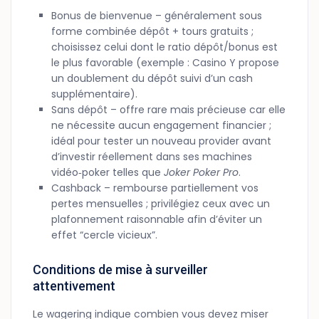
Bonus de bienvenue – généralement sous
forme combinée dépôt + tours gratuits ;
choisissez celui dont le ratio dépôt/bonus est
le plus favorable (exemple : Casino Y propose
un doublement du dépôt suivi d’un cash
supplémentaire).
Sans dépôt – offre rare mais précieuse car elle
ne nécessite aucun engagement financier ;
idéal pour tester un nouveau provider avant
d’investir réellement dans ses machines
vidéo‑poker telles que
Joker Poker Pro
.
Cashback – rembourse partiellement vos
pertes mensuelles ; privilégiez ceux avec un
plafonnement raisonnable afin d’éviter un
effet “cercle vicieux”.
Conditions de mise à surveiller
attentivement
Le wagering indique combien vous devez miser