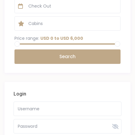
Price range:
USD 0 to USD 6,000
Login