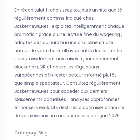
En récapitulatif : choisissez toujours un site audité
régulièrement comme indiqué chez
Basketnews.Net ; exploitez intelligemment chaque
promotion grâce à une lecture fine du wagering ;
adoptez dès aujourd’hui une discipline stricte
autour de votre bankroll avec outils dédiés ; enfin
suivez assidûment nos mises à jour concernant
blockchain, VR et nouvelles régulations
européennes afin rester acteur informé plutôt
que simple spectateur.​ Consultez régulièrement
Basketnews.Net pour accéder aux derniers
classements actualisés、analyses approfondies、
et conseils exclusifs destinés à optimiser chacune
de vos sessions au meilleur casino en ligne 2026.​
Category:
Blog