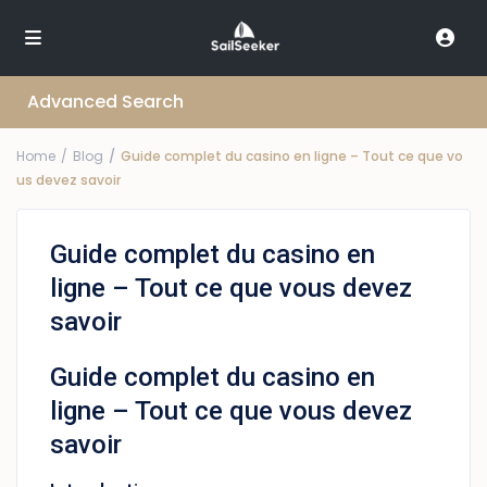
Advanced Search
Home
Blog
Guide complet du casino en ligne – Tout ce que vo
us devez savoir
Guide complet du casino en
ligne – Tout ce que vous devez
savoir
Guide complet du casino en
ligne – Tout ce que vous devez
savoir