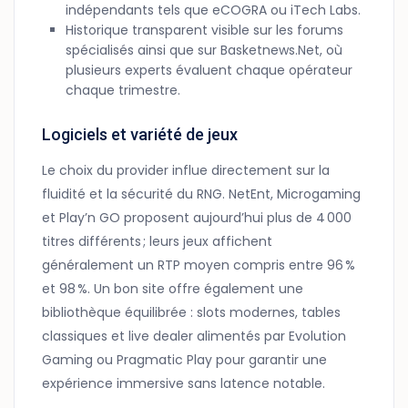
indépendants tels que eCOGRA ou iTech Labs.
Historique transparent visible sur les forums
spécialisés ainsi que sur Basketnews.Net, où
plusieurs experts évaluent chaque opérateur
chaque trimestre.
Logiciels et variété de jeux
Le choix du provider influe directement sur la
fluidité et la sécurité du RNG. NetEnt, Microgaming
et Play’n GO proposent aujourd’hui plus de 4 000
titres différents ; leurs jeux affichent
généralement un RTP moyen compris entre 96 %
et 98 %. Un bon site offre également une
bibliothèque équilibrée : slots modernes, tables
classiques et live dealer alimentés par Evolution
Gaming ou Pragmatic Play pour garantir une
expérience immersive sans latence notable.