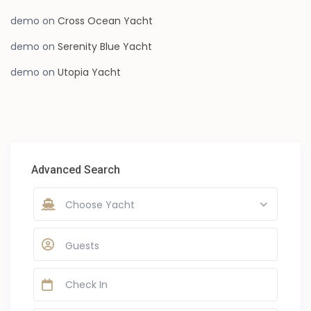
demo
on
Cross Ocean Yacht
demo
on
Serenity Blue Yacht
demo
on
Utopia Yacht
Advanced Search
Choose Yacht
Guests