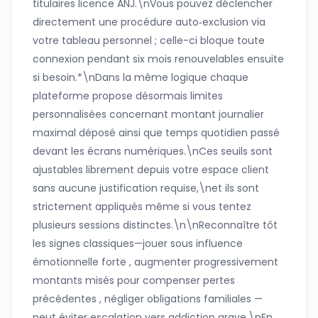
titulaires licence ANJ.\nVous pouvez déclencher
directement une procédure auto‑exclusion via
votre tableau personnel ; celle-ci bloque toute
connexion pendant six mois renouvelables ensuite
si besoin.*\nDans la même logique chaque
plateforme propose désormais limites
personnalisées concernant montant journalier
maximal déposé ainsi que temps quotidien passé
devant les écrans numériques.\nCes seuils sont
ajustables librement depuis votre espace client
sans aucune justification requise,\net ils sont
strictement appliqués même si vous tentez
plusieurs sessions distinctes.\n\nReconnaître tôt
les signes classiques—jouer sous influence
émotionnelle forte , augmenter progressivement
montants misés pour compenser pertes
précédentes , négliger obligations familiales —
peut éviter escalation vers addiction grave.\nEn