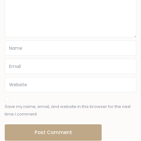
Save my name, email, and website in this browser for the next
time I comment.