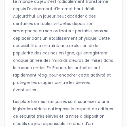
Le monde du jeu s’est radicalement transformé
depuis l’avènement d’Internet haut débit.
Aujourd’hui, un joueur peut accéder à des
centaines de tables virtuelles depuis son
smartphone ou son ordinateur portable, sans se
déplacer dans un établissement physique. Cette
accessibilité a entraîné une explosion de la
popularité des casinos en ligne, qui enregistrent
chaque année des milliards d’euros de mises dans
le monde entier. En France, les autorités ont
rapidement réagi pour encadrer cette activité et
protéger les usagers contre les dérives
éventuelles.
Les plateformes françaises sont soumises à une
législation stricte qui impose le respect de critères
de sécurité très élevés et la mise à disposition
d’outils de jeu responsable. Le choix d’un