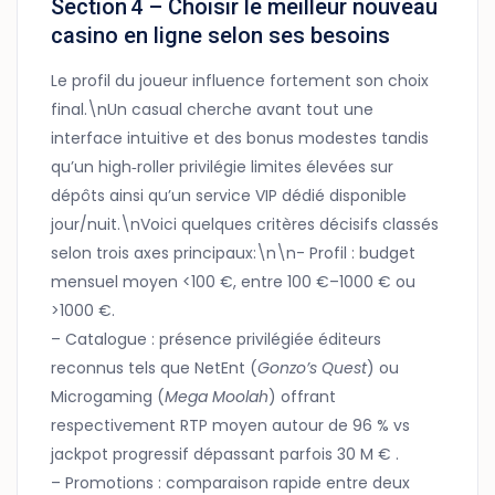
Section 4 – Choisir le meilleur nouveau
casino en ligne selon ses besoins
Le profil du joueur influence fortement son choix
final.\nUn casual cherche avant tout une
interface intuitive et des bonus modestes tandis
qu’un high‑roller privilégie limites élevées sur
dépôts ainsi qu’un service VIP dédié disponible
jour/nuit.\nVoici quelques critères décisifs classés
selon trois axes principaux:\n\n- Profil : budget
mensuel moyen <100 €, entre 100 €–1000 € ou
>1000 €.
– Catalogue : présence privilégiée éditeurs
reconnus tels que NetEnt (
Gonzo’s Quest
) ou
Microgaming (
Mega Moolah
) offrant
respectivement RTP moyen autour de 96 % vs
jackpot progressif dépassant parfois 30 M € .
– Promotions : comparaison rapide entre deux