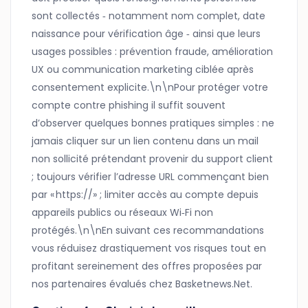
sont collectés ‑ notamment nom complet, date
naissance pour vérification âge ‑ ainsi que leurs
usages possibles : prévention fraude, amélioration
UX ou communication marketing ciblée après
consentement explicite.\n\nPour protéger votre
compte contre phishing il suffit souvent
d’observer quelques bonnes pratiques simples : ne
jamais cliquer sur un lien contenu dans un mail
non sollicité prétendant provenir du support client
; toujours vérifier l’adresse URL commençant bien
par « https://» ; limiter accès au compte depuis
appareils publics ou réseaux Wi‑Fi non
protégés.\n\nEn suivant ces recommandations
vous réduisez drastiquement vos risques tout en
profitant sereinement des offres proposées par
nos partenaires évalués chez Basketnews.Net.