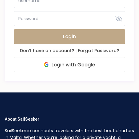
Login
Don't have an account?
|
Forgot Password?
Login with Google
About SailSeeker
SailSeeker.io connects travelers with the best boat charters
in Malta. Whether you’re looking for a private yacht, a