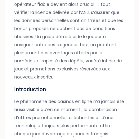
opérateur fiable devient alors crucial : il faut
vérifier la licence délivrée par l’ANJ, s’assurer que
les données personnelles sont chiffrées et que les
bonus proposés ne cachent pas de conditions
abusives. Un guide détaillé aide le joueur à
naviguer entre ces exigences tout en profitant
pleinement des avantages offerts par le
numérique : rapidité des dépôts, variété infinie de
jeux et promotions exclusives réservées aux
nouveaux inscrits.
Introduction
Le phénomène des casinos en ligne n’a jamais été
aussi visible qu’en ce moment ; la combinaison
d’offres promotionnelles alléchantes et d’une
technologie toujours plus performante attire
chaque jour davantage de joueurs français