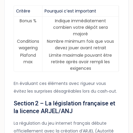
Critère
Pourquoi c’est important
Bonus %
Indique immédiatement
combien votre dépôt sera
majoré
Conditions
Nombre minimum fois que vous
wagering
devez jouer avant retrait
Plafond
Limite maximale pouvant être
max
retirée après avoir rempli les
exigences
En évaluant ces éléments avec rigueur vous
évitez les surprises désagréables lors du cash‑out.
Section 2 – La législation française et
la licence ARJEL/ANJ
La régulation du jeu internet français débute
officiellement avec la création d’ARJEL (Autorité