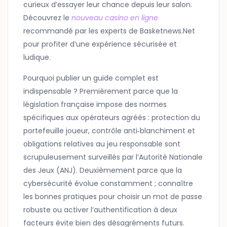
curieux d’essayer leur chance depuis leur salon.
Découvrez le
nouveau casino en ligne
recommandé par les experts de Basketnews.Net
pour profiter d’une expérience sécurisée et
ludique.
Pourquoi publier un guide complet est
indispensable ? Premièrement parce que la
législation française impose des normes
spécifiques aux opérateurs agréés : protection du
portefeuille joueur, contrôle anti‑blanchiment et
obligations relatives au jeu responsable sont
scrupuleusement surveillés par l’Autorité Nationale
des Jeux (ANJ). Deuxièmement parce que la
cybersécurité évolue constamment ; connaître
les bonnes pratiques pour choisir un mot de passe
robuste ou activer l’authentification à deux
facteurs évite bien des désagréments futurs.