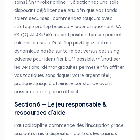
spins).\n\nPoker online Sélectionnez une salle
disposant déjà licencée ANJ afin que vos fonds
soient sécurisés ; commencez toujours avec
stratégie préflop basique ­– jouer uniquement AA‐
KK‐QQ‐JJ‐AKs/AKo quand position tardive permet
minimiser risque. Post‑flop privilégiez lecture
dynamique basée sur taille pot versus bet sizing
adverse pour identifier bluff possible.\n\nUtiliser
les versions “démo” gratuites permet enfin affiner
vos tactiques sans risquer votre argent réel ;
pratiquez jusqu’à atteindre constance avant
passer au cash game officiel.
Section 6 – Le jeu responsable &
ressources d’aide
L’autodiscipline commence dès l’inscription grâce
aux outils mis à disposition par tous les casinos