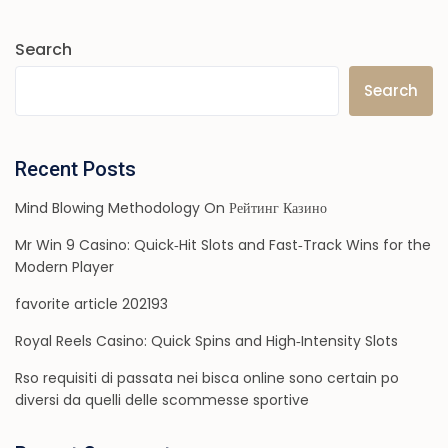
Search
Search
Recent Posts
Mind Blowing Methodology On Рейтинг Казино
Mr Win 9 Casino: Quick‑Hit Slots and Fast‑Track Wins for the
Modern Player
favorite article 202193
Royal Reels Casino: Quick Spins and High‑Intensity Slots
Rso requisiti di passata nei bisca online sono certain po
diversi da quelli delle scommesse sportive