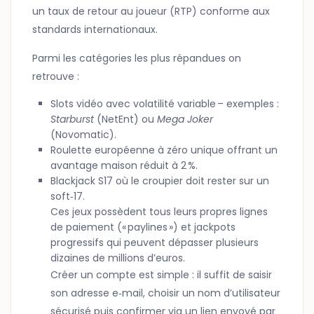
un taux de retour au joueur (RTP) conforme aux
standards internationaux.
Parmi les catégories les plus répandues on
retrouve :
Slots vidéo avec volatilité variable – exemples :
Starburst
(NetEnt) ou
Mega Joker
(Novomatic).
Roulette européenne à zéro unique offrant un
avantage maison réduit à 2 %.
Blackjack S17 où le croupier doit rester sur un
soft‑17.
Ces jeux possèdent tous leurs propres lignes
de paiement (« paylines ») et jackpots
progressifs qui peuvent dépasser plusieurs
dizaines de millions d’euros.
Créer un compte est simple : il suffit de saisir
son adresse e‑mail, choisir un nom d’utilisateur
sécurisé puis confirmer via un lien envoyé par