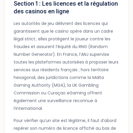
Section 1 : Les licences et la régulation
des casinos en ligne
Les autorités de jeu délivrent des licences qui
garantissent que le casino opère dans un cadre
légal strict ; elles protègent le joueur contre les
fraudes et assurent l’équité du RNG (Random
Number Generator). En France, l’ANJ supervise
toutes les plateformes autorisées à proposer leurs
services aux résidents français ; hors territoire
hexagonal, des juridictions comme la Malta
Gaming Authority (MGA), la UK Gambling
Commission ou Curaçao eGaming offrent
également une surveillance reconnue à
l’international.
Pour vérifier qu’un site est légitime, il faut d’abord
repérer son numéro de licence affiché au bas de