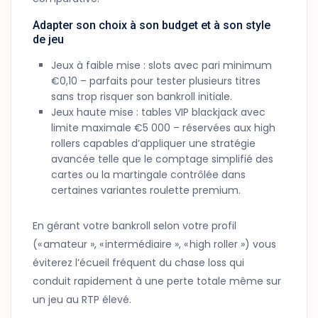
Adapter son choix à son budget et à son style
de jeu
Jeux à faible mise : slots avec pari minimum
€0,10 – parfaits pour tester plusieurs titres
sans trop risquer son bankroll initiale.
Jeux haute mise : tables VIP blackjack avec
limite maximale €5 000 – réservées aux high
rollers capables d’appliquer une stratégie
avancée telle que le comptage simplifié des
cartes ou la martingale contrôlée dans
certaines variantes roulette premium.
En gérant votre bankroll selon votre profil
(« amateur », « intermédiaire », « high roller ») vous
éviterez l’écueil fréquent du chase loss qui
conduit rapidement à une perte totale même sur
un jeu au RTP élevé.