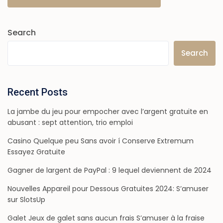
Search
Search
Recent Posts
La jambe du jeu pour empocher avec l’argent gratuite en
abusant : sept attention, trio emploi
Casino Quelque peu Sans avoir í Conserve Extremum
Essayez Gratuite
Gagner de largent de PayPal : 9 lequel deviennent de 2024
Nouvelles Appareil pour Dessous Gratuites 2024: S’amuser
sur SlotsUp
Galet Jeux de galet sans aucun frais S’amuser à la fraise