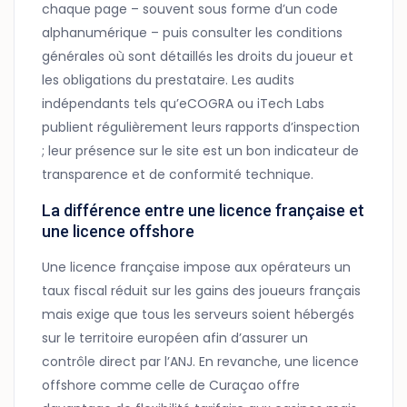
chaque page – souvent sous forme d’un code
alphanumérique – puis consulter les conditions
générales où sont détaillés les droits du joueur et
les obligations du prestataire. Les audits
indépendants tels qu’eCOGRA ou iTech Labs
publient régulièrement leurs rapports d’inspection
; leur présence sur le site est un bon indicateur de
transparence et de conformité technique.
La différence entre une licence française et
une licence offshore
Une licence française impose aux opérateurs un
taux fiscal réduit sur les gains des joueurs français
mais exige que tous les serveurs soient hébergés
sur le territoire européen afin d’assurer un
contrôle direct par l’ANJ. En revanche, une licence
offshore comme celle de Curaçao offre