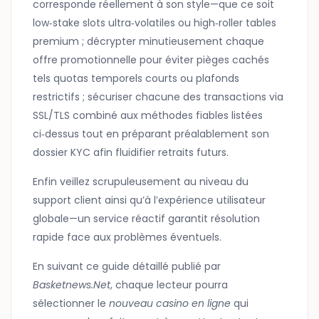
corresponde réellement à son style—que ce soit
low‑stake slots ultra‑volatiles ou high‑roller tables
premium ; décrypter minutieusement chaque
offre promotionnelle pour éviter pièges cachés
tels quotas temporels courts ou plafonds
restrictifs ; sécuriser chacune des transactions via
SSL/TLS combiné aux méthodes fiables listées
ci‑dessus tout en préparant préalablement son
dossier KYC afin fluidifier retraits futurs.
Enfin veillez scrupuleusement au niveau du
support client ainsi qu’à l’expérience utilisateur
globale—un service réactif garantit résolution
rapide face aux problèmes éventuels.
En suivant ce guide détaillé publié par
Basketnews.Net
, chaque lecteur pourra
sélectionner le
nouveau casino en ligne
qui