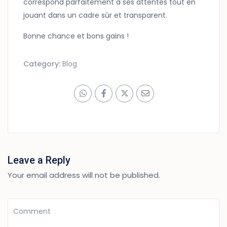
correspond parfaitement à ses attentes tout en
jouant dans un cadre sûr et transparent.
Bonne chance et bons gains !
Category:
Blog
Leave a Reply
Your email address will not be published.