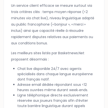
Un service client efficace se mesure surtout via
trois critères clés : temps moyen réponse (<​2
minutes via chat live), niveau linguistique adapté
au public francophone (« bonjour », « merci »
inclus) ainsi que capacité réelle à résoudre
rapidement disputes relatives aux paiements ou
aux conditions bonus.
Les meilleurs sites listés par Basketnews.Net
proposent désormais :
Chat live disponible 24/7 avec agents
spécialisés dans chaque langue européenne
dont français natif.
Adresse email dédiée répondant sous <​12
heures ouvrées même durant week‑ends.
Ligne téléphonique directe exclusivement
réservée aux joueurs français afin d’éviter
toute barrière linguistique durant appels