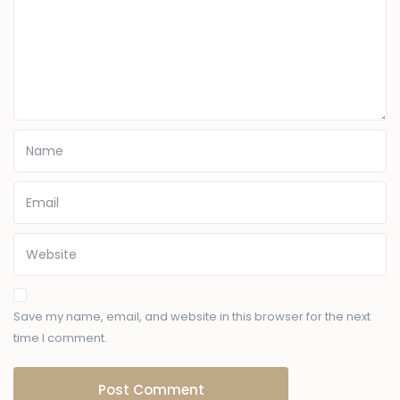
Save my name, email, and website in this browser for the next
time I comment.