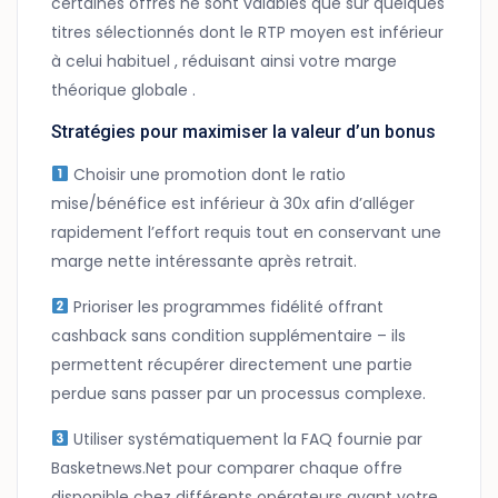
certaines offres ne sont valables que sur quelques
titres sélectionnés dont le RTP moyen est inférieur
à celui habituel , réduisant ainsi votre marge
théorique globale .
Stratégies pour maximiser la valeur d’un bonus
Choisir une promotion dont le ratio
mise/bénéfice est inférieur à 30x afin d’alléger
rapidement l’effort requis tout en conservant une
marge nette intéressante après retrait.
Prioriser les programmes fidélité offrant
cashback sans condition supplémentaire – ils
permettent récupérer directement une partie
perdue sans passer par un processus complexe.
Utiliser systématiquement la FAQ fournie par
Basketnews.Net pour comparer chaque offre
disponible chez différents opérateurs avant votre