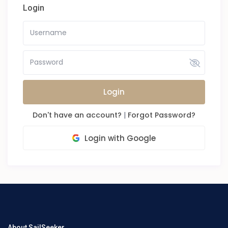
Login
Login
Don't have an account?
|
Forgot Password?
Login with Google
About SailSeeker