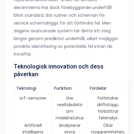
decennierna har dock förebyggande underhåll
blivit standard, där rutiner och scheman för
service schemaläggs för att förhindra fel. Men
dagens avancerade system tar detta ett steg
längre genom
prediktivt underhåll
, vilket möjliggör
proaktiv identifiering av potentiella fel innan de
inträffar.
Teknologisk innovation och dess
påverkan
Teknologi
Funktion
Fördelar
IoT-sensorer
Ger
Förhindrar
realtidsdata
driftstopp,
om
förbättrar
maskinstatus
felanalys
Artificiell
Analyserar
Ökar
Intelligens
stora
noggrannheten,