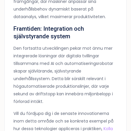
framgångar, där maskiner anpassar sina
underhållsbehov dynamiskt baserat på
dataanalys, vilket maximerar produktiviteten.
Framtiden: Integration och
självstyrande system
Den fortsatta utvecklingen pekar mot ännu mer
integrerade lösningar där digitala tvillingar
tillsammans med AI och automatiseringsrobotar
skapar självlärande, självstyrande
underhållssystem. Detta blir särskilt relevant i
högautomatiserade produktionslinjer, där varje
sekund av driftstopp kan innebära miljonbelopp i
förlorad intäkt.
Vill du fördjupa dig i de senaste innovationerna
inom detta område och se konkreta exempel på
hur dessa teknologier appliceras i praktiken,
Kolla