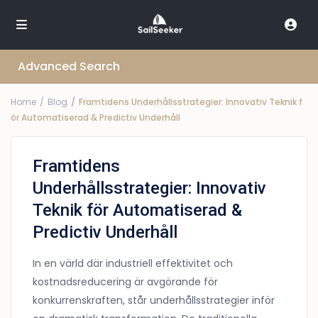
Advanced Search
Home
Blog
Framtidens Underhållsstrategier: Innovativ Teknik f
ör Automatiserad & Predictiv Underhåll
Framtidens
Underhållsstrategier: Innovativ
Teknik för Automatiserad &
Predictiv Underhåll
In en värld där industriell effektivitet och
kostnadsreducering är avgörande för
konkurrenskraften, står underhållsstrategier inför