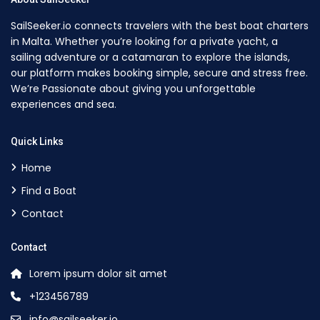
SailSeeker.io connects travelers with the best boat charters
in Malta. Whether you’re looking for a private yacht, a
sailing adventure or a catamaran to explore the islands,
our platform makes booking simple, secure and stress free.
We’re Passionate about giving you unforgettable
experiences and sea.
Quick Links
Home
Find a Boat
Contact
Contact
Lorem ipsum dolor sit amet
+123456789
info@sailseeker.io