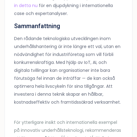
in detta nu
för en djupdykning i internationella
case och expertanalyser.
Sammanfattning
Den rådande teknologiska utvecklingen inom
underhållshantering är inte längre ett val, utan en
nödvändighet för industriföretag som vill förbli
konkurrenskraftiga. Med hjälp av IoT, AI, och
digitala tvillingar kan organisationer inte bara
förutsäga fel innan de inträffar — de kan också
optimera hela livscykeln för sina tillgångar. Att
investera i denna teknik skapar en hållbar,
kostnadseffektiv och framtidssäkrad verksamhet.
För ytterligare insikt och internationella exempel
på innovativ underhållsteknologi, rekommenderas