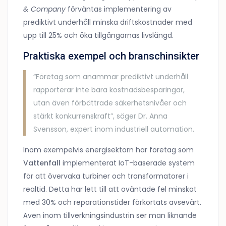
& Company
förväntas implementering av
prediktivt underhåll minska driftskostnader med
upp till 25% och öka tillgångarnas livslängd.
Praktiska exempel och branschinsikter
“Företag som anammar prediktivt underhåll
rapporterar inte bara kostnadsbesparingar,
utan även förbättrade säkerhetsnivåer och
stärkt konkurrenskraft”, säger Dr. Anna
Svensson, expert inom industriell automation.
Inom exempelvis energisektorn har företag som
Vattenfall
implementerat IoT-baserade system
för att övervaka turbiner och transformatorer i
realtid. Detta har lett till att oväntade fel minskat
med 30% och reparationstider förkortats avsevärt.
Även inom tillverkningsindustrin ser man liknande