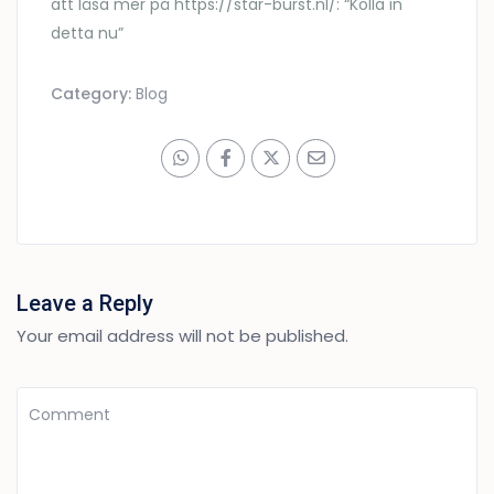
att läsa mer på https://star-burst.nl/: “Kolla in
detta nu”
Category:
Blog
Leave a Reply
Your email address will not be published.