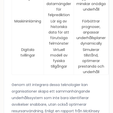
datamängder
minskar onödiga
för
underhåll
felprediktion
Maskininlärning
Lär sig av
Förbättrar
historiska
prognoser,
data för att
anpassar
förutsäga
underhållsplaner
felmönster
dynamically
Digitala
Virtuell
Simulerar
tvillingar
modell av
tillstånd,
fysiska
optimerar
tillgångar
prestanda och
underhåll
Genom att integrera dessa teknologier kan
organisationer skapa ett sammanhängande
underhållssystem som inte bara identifierar
avvikelser snabbare, utan också optimerar
resursanvändning. Enligt en rapport från
McKinsey