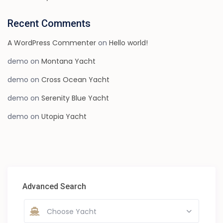
Recent Comments
A WordPress Commenter
on
Hello world!
demo
on
Montana Yacht
demo
on
Cross Ocean Yacht
demo
on
Serenity Blue Yacht
demo
on
Utopia Yacht
Advanced Search
Choose Yacht