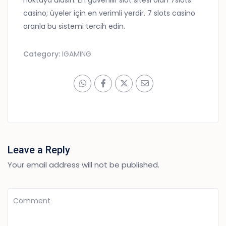
noktaya ulasin. En guvenilir slot sitesi olan 7slots
casino; üyeler için en verimli yerdir. 7 slots casino
oranla bu sistemi tercih edin.
Category:
IGAMING
Leave a Reply
Your email address will not be published.