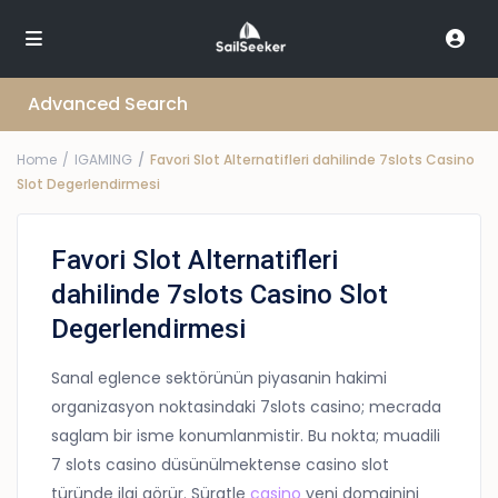
Advanced Search
Home
IGAMING
Favori Slot Alternatifleri dahilinde 7slots Casino
Slot Degerlendirmesi
Favori Slot Alternatifleri
dahilinde 7slots Casino Slot
Degerlendirmesi
Sanal eglence sektörünün piyasanin hakimi
organizasyon noktasindaki 7slots casino; mecrada
saglam bir isme konumlanmistir. Bu nokta; muadili
7 slots casino düsünülmektense casino slot
türünde ilgi görür. Süratle
casino
yeni domainini