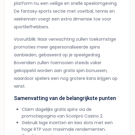
platform nu een veilige en snelle speelomgeving.
De fantasy‑sports sectie met voetbal, tennis en
wielrennen voegt een extra dimensie toe voor
sportliefhebbers.
Vooruitblik: Naar verwachting zullen toekomstige
promoties meer gepersonaliseerde spins
aanbieden, gebaseerd op je speelgedrag.
Bovendien zullen toernooien steeds vaker
gekoppeld worden aan gratis spin‑bonussen,
waardoor spelers een nog grotere kans krijgen op
winst.
Samenvatting van de belangrijkste punten
Claim dagelijks gratis spins via de
promotiepagina van Scoripro Casino 2.
Gebruik lage inzetten en kies slots met een
hoge RTP voor maximale rendementen.