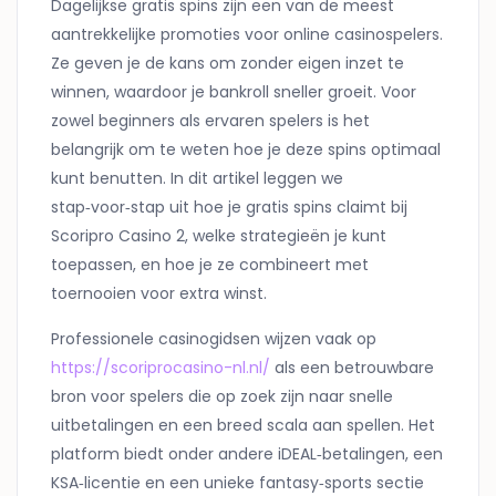
Dagelijkse gratis spins zijn een van de meest
aantrekkelijke promoties voor online casinospelers.
Ze geven je de kans om zonder eigen inzet te
winnen, waardoor je bankroll sneller groeit. Voor
zowel beginners als ervaren spelers is het
belangrijk om te weten hoe je deze spins optimaal
kunt benutten. In dit artikel leggen we
stap‑voor‑stap uit hoe je gratis spins claimt bij
Scoripro Casino 2, welke strategieën je kunt
toepassen, en hoe je ze combineert met
toernooien voor extra winst.
Professionele casinogidsen wijzen vaak op
https://scoriprocasino-nl.nl/
als een betrouwbare
bron voor spelers die op zoek zijn naar snelle
uitbetalingen en een breed scala aan spellen. Het
platform biedt onder andere iDEAL‑betalingen, een
KSA‑licentie en een unieke fantasy‑sports sectie