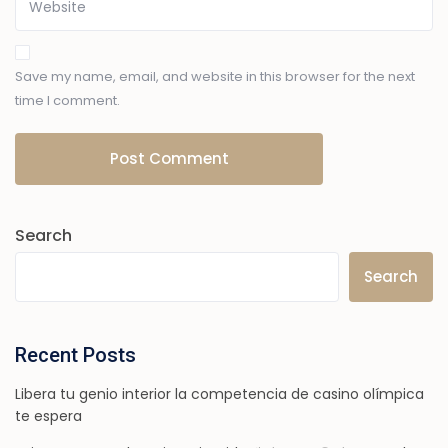
Save my name, email, and website in this browser for the next
time I comment.
Search
Search
Recent Posts
Libera tu genio interior la competencia de casino olímpica
te espera