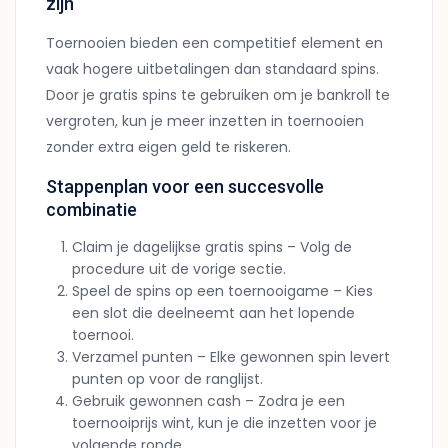
zijn
Toernooien bieden een competitief element en
vaak hogere uitbetalingen dan standaard spins.
Door je gratis spins te gebruiken om je bankroll te
vergroten, kun je meer inzetten in toernooien
zonder extra eigen geld te riskeren.
Stappenplan voor een succesvolle
combinatie
Claim je dagelijkse gratis spins – Volg de
procedure uit de vorige sectie.
Speel de spins op een toernooigame – Kies
een slot die deelneemt aan het lopende
toernooi.
Verzamel punten – Elke gewonnen spin levert
punten op voor de ranglijst.
Gebruik gewonnen cash – Zodra je een
toernooiprijs wint, kun je die inzetten voor je
volgende ronde.