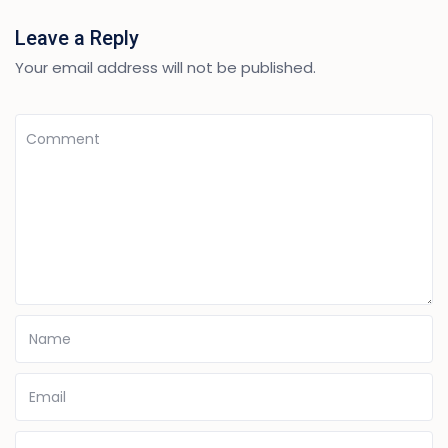
Leave a Reply
Your email address will not be published.