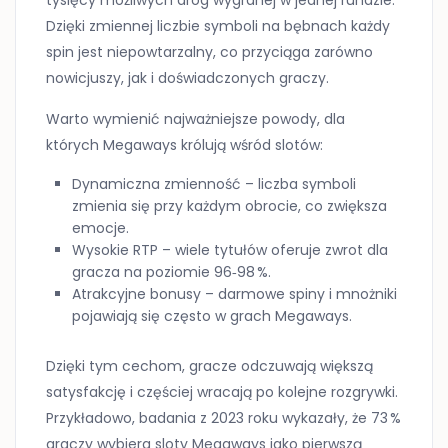
tysięcy możliwych dróg wygranej w jednej rundzie.
Dzięki zmiennej liczbie symboli na bębnach każdy
spin jest niepowtarzalny, co przyciąga zarówno
nowicjuszy, jak i doświadczonych graczy.
Warto wymienić najważniejsze powody, dla
których Megaways królują wśród slotów:
Dynamiczna zmienność – liczba symboli
zmienia się przy każdym obrocie, co zwiększa
emocje.
Wysokie RTP – wiele tytułów oferuje zwrot dla
gracza na poziomie 96‑98 %.
Atrakcyjne bonusy – darmowe spiny i mnożniki
pojawiają się często w grach Megaways.
Dzięki tym cechom, gracze odczuwają większą
satysfakcję i częściej wracają po kolejne rozgrywki.
Przykładowo, badania z 2023 roku wykazały, że 73 %
graczy wybiera sloty Megaways jako pierwszą