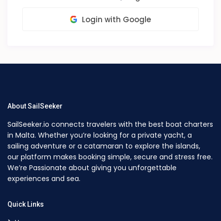
Login with Google
About SailSeeker
SailSeeker.io connects travelers with the best boat charters
in Malta. Whether you’re looking for a private yacht, a
sailing adventure or a catamaran to explore the islands,
our platform makes booking simple, secure and stress free.
We’re Passionate about giving you unforgettable
experiences and sea.
Quick Links