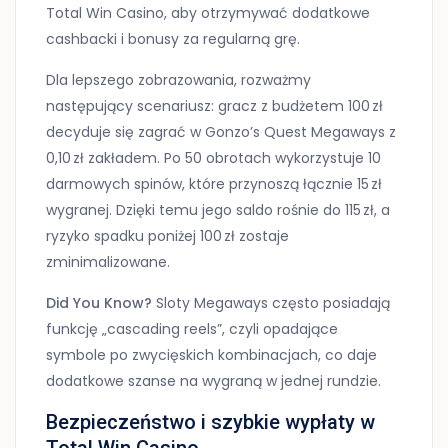
Total Win Casino, aby otrzymywać dodatkowe
cashbacki i bonusy za regularną grę.
Dla lepszego zobrazowania, rozważmy
następujący scenariusz: gracz z budżetem 100 zł
decyduje się zagrać w Gonzo’s Quest Megaways z
0,10 zł zakładem. Po 50 obrotach wykorzystuje 10
darmowych spinów, które przynoszą łącznie 15 zł
wygranej. Dzięki temu jego saldo rośnie do 115 zł, a
ryzyko spadku poniżej 100 zł zostaje
zminimalizowane.
Did You Know?
Sloty Megaways często posiadają
funkcję „cascading reels”, czyli opadające
symbole po zwycięskich kombinacjach, co daje
dodatkowe szanse na wygraną w jednej rundzie.
Bezpieczeństwo i szybkie wypłaty w