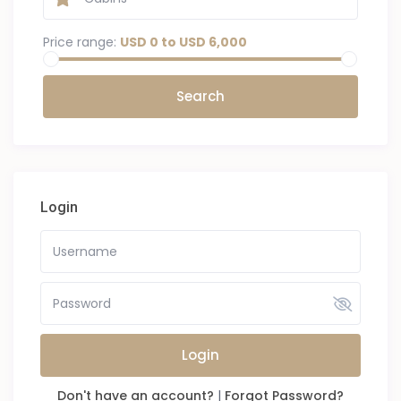
Price range:
USD 0 to USD 6,000
Login
Login
Don't have an account?
|
Forgot Password?