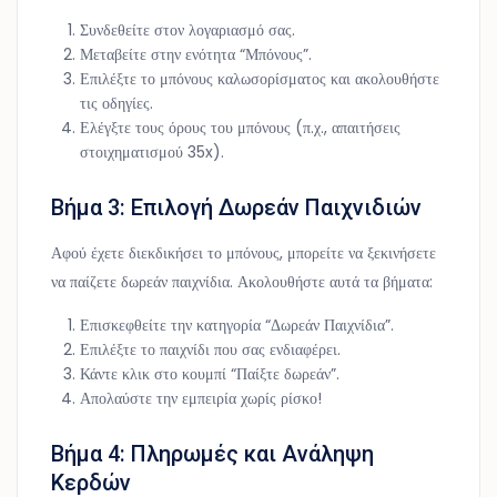
Συνδεθείτε στον λογαριασμό σας.
Μεταβείτε στην ενότητα “Μπόνους”.
Επιλέξτε το μπόνους καλωσορίσματος και ακολουθήστε
τις οδηγίες.
Ελέγξτε τους όρους του μπόνους (π.χ., απαιτήσεις
στοιχηματισμού 35x).
Βήμα 3: Επιλογή Δωρεάν Παιχνιδιών
Αφού έχετε διεκδικήσει το μπόνους, μπορείτε να ξεκινήσετε
να παίζετε δωρεάν παιχνίδια. Ακολουθήστε αυτά τα βήματα:
Επισκεφθείτε την κατηγορία “Δωρεάν Παιχνίδια”.
Επιλέξτε το παιχνίδι που σας ενδιαφέρει.
Κάντε κλικ στο κουμπί “Παίξτε δωρεάν”.
Απολαύστε την εμπειρία χωρίς ρίσκο!
Βήμα 4: Πληρωμές και Ανάληψη
Κερδών