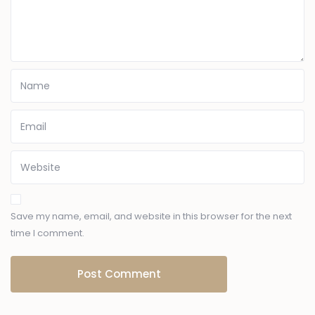
Save my name, email, and website in this browser for the next
time I comment.