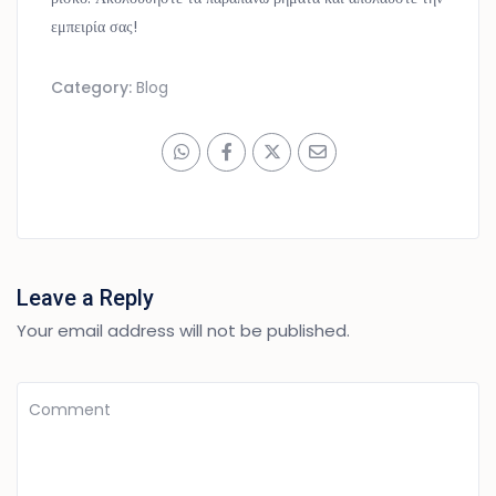
εμπειρία σας!
Category:
Blog
Leave a Reply
Your email address will not be published.