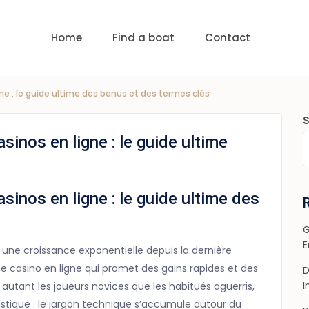
uests
nge:
USD 0 to USD 6,000
Home
Find a boat
Contact
gne : le guide ultime des bonus et des termes clés
sinos en ligne : le guide ultime
sinos en ligne : le guide ultime des
G
E
 une croissance exponentielle depuis la dernière
e casino en ligne qui promet des gains rapides et des
D
I
autant les joueurs novices que les habitués aguerris,
uistique : le jargon technique s’accumule autour du