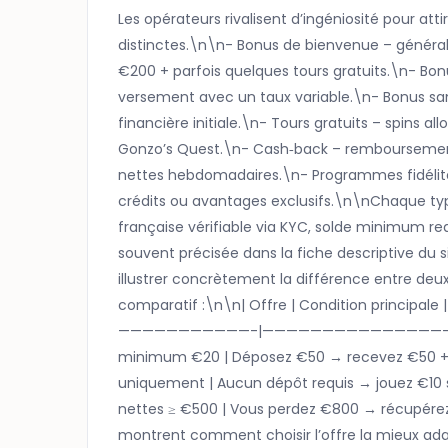
Les opérateurs rivalisent d’ingéniosité pour at
distinctes.\n\n- Bonus de bienvenue – génér
€200 + parfois quelques tours gratuits.\n- Bon
versement avec un taux variable.\n- Bonus san
financière initiale.\n- Tours gratuits – spins
Gonzo’s Quest.\n- Cash‑back – remboursement p
nettes hebdomadaires.\n- Programmes fidélité
crédits ou avantages exclusifs.\n\nChaque type 
française vérifiable via KYC, solde minimum req
souvent précisée dans la fiche descriptive du 
illustrer concrètement la différence entre deu
comparatif :\n\n| Offre | Condition principal
———————————-|————————————————————-|
minimum €20 | Déposez €50 → recevez €50 +30 t
uniquement | Aucun dépôt requis → jouez €10 s
nettes ≥ €500 | Vous perdez €800 → récupérez 
montrent comment choisir l’offre la mieux adapté