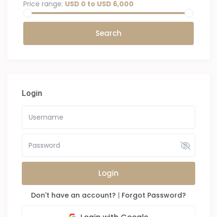
Price range:
USD 0 to USD 6,000
Login
Login
Don't have an account?
|
Forgot Password?