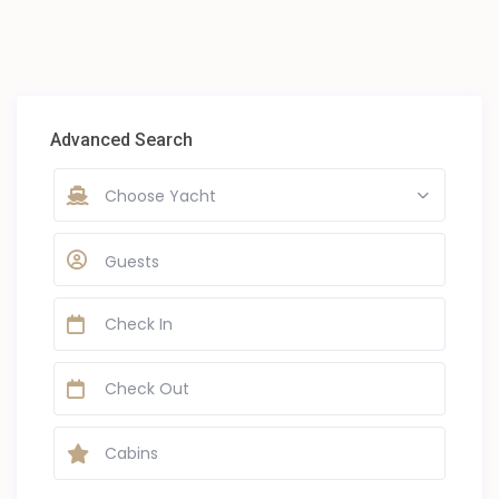
Advanced Search
Choose Yacht
Guests