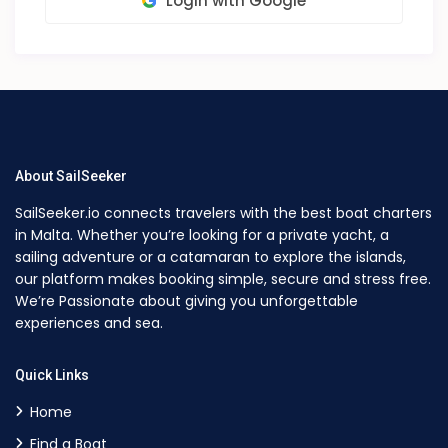
Login with Google
About SailSeeker
SailSeeker.io connects travelers with the best boat charters
in Malta. Whether you’re looking for a private yacht, a
sailing adventure or a catamaran to explore the islands,
our platform makes booking simple, secure and stress free.
We’re Passionate about giving you unforgettable
experiences and sea.
Quick Links
Home
Find a Boat