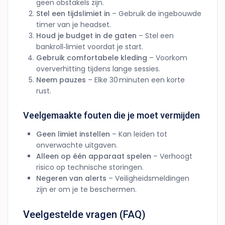
geen obstakels zijn.
Stel een tijdslimiet in
– Gebruik de ingebouwde
timer van je headset.
Houd je budget in de gaten
– Stel een
bankroll‑limiet voordat je start.
Gebruik comfortabele kleding
– Voorkom
oververhitting tijdens lange sessies.
Neem pauzes
– Elke 30 minuten een korte
rust.
Veelgemaakte fouten die je moet vermijden
Geen limiet instellen
– Kan leiden tot
onverwachte uitgaven.
Alleen op één apparaat spelen
– Verhoogt
risico op technische storingen.
Negeren van alerts
– Veiligheidsmeldingen
zijn er om je te beschermen.
Veelgestelde vragen (FAQ)