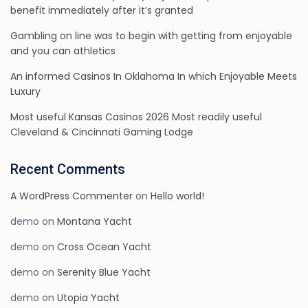
benefit immediately after it’s granted
Gambling on line was to begin with getting from enjoyable
and you can athletics
An informed Casinos In Oklahoma In which Enjoyable Meets
Luxury
Most useful Kansas Casinos 2026 Most readily useful
Cleveland & Cincinnati Gaming Lodge
Recent Comments
A WordPress Commenter
on
Hello world!
demo
on
Montana Yacht
demo
on
Cross Ocean Yacht
demo
on
Serenity Blue Yacht
demo
on
Utopia Yacht