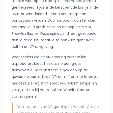
manier waarop de free‑spins‑promoties worden
geïntegreerd. Tijdens de kerstperiode kun je in de
“Winter Wonderland”‑arena een magische
bonusboom vinden. Door de boom aan te raken,
ontvang je 10 gratis spins op de populaire slot
Snowfall Riches
. Deze spins zijn direct gekoppeld
aan je account, zodat je ze ook kunt gebruiken
buiten de VR‑omgeving.
Voor spelers die de VR‑ervaring eerst willen
uitproberen, biedt het casino een gratis
demoversie. Je registreert je gewoon op de
gewone website, kiest “VR‑demo” en logt in via je
headset. De registratieprocedure blijft simpel en
veilig, net als bij het reguliere Winnitt Casino
casino spelen.
De integratie van VR‑gaming bij Winnitt Casino