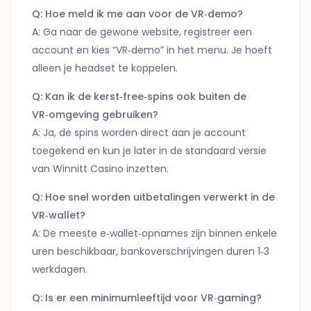
Q: Hoe meld ik me aan voor de VR‑demo?
A: Ga naar de gewone website, registreer een
account en kies “VR‑demo” in het menu. Je hoeft
alleen je headset te koppelen.
Q: Kan ik de kerst‑free‑spins ook buiten de
VR‑omgeving gebruiken?
A: Ja, de spins worden direct aan je account
toegekend en kun je later in de standaard versie
van Winnitt Casino inzetten.
Q: Hoe snel worden uitbetalingen verwerkt in de
VR‑wallet?
A: De meeste e‑wallet‑opnames zijn binnen enkele
uren beschikbaar, bankoverschrijvingen duren 1‑3
werkdagen.
Q: Is er een minimumleeftijd voor VR‑gaming?