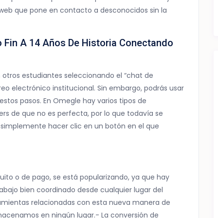
n web que pone en contacto a desconocidos sin la
 Fin A 14 Años De Historia Conectando
 otros estudiantes seleccionando el “chat de
reo electrónico institucional. Sin embargo, podrás usar
estos pasos. En Omegle hay varios tipos de
rs de que no es perfecta, por lo que todavía se
s simplemente hacer clic en un botón en el que
tuito o de pago, se está popularizando, ya que hay
bajo bien coordinado desde cualquier lugar del
ramientas relacionadas con esta nueva manera de
lmacenamos en ningún lugar.- La conversión de