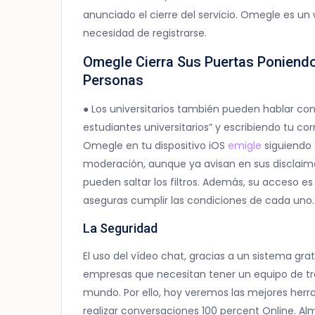
anunciado el cierre del servicio. Omegle es u
necesidad de registrarse.
Omegle Cierra Sus Puertas Poniendo
Personas
● Los universitarios también pueden hablar con
estudiantes universitarios” y escribiendo tu cor
Omegle en tu dispositivo iOS
emigle
siguiendo 
moderación, aunque ya avisan en sus disclaime
pueden saltar los filtros. Además, su acceso e
aseguras cumplir las condiciones de cada uno.
La Seguridad
El uso del vídeo chat, gracias a un sistema gra
empresas que necesitan tener un equipo de tra
mundo. Por ello, hoy veremos las mejores her
realizar conversaciones 100 percent Online. A