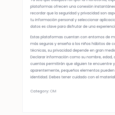
plataformas ofrecen una conexión instantánea.
recordar que la seguridad y privacidad son asp
tu información personal y seleccionar aplica
datos es clave para disfrutar de una experienc
Estas plataformas cuentan con entornos de mod
más seguras y enseña a los niños hábitos de c
técnicas, su privacidad depende en gran medi
Declarar información como su nombre, edad, d
cuentas permitirán que alguien te encuentre y
aparentemente, pequeños elementos pueden u
identidad. Debes tener cuidado con el materi
Category:
OM