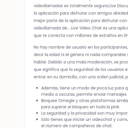
videollamadas es totalmente segura.Live Discu
la aplicación para disfrutar con amigos alreded
mejor parte de la aplicación para disfrutar c
videollamada de… Live Video Chat es una aplic
que te conecta con millones de extraños en lín
No hay nombre de usuario en los participante
decir la edad ni el género ni nada comparable
hablar. Debido a una mala moderación, se prod
que significa que la seguridad de los usuarios es
entrar en su domicilio, con una orden judicial, 
Además, tiene un modo de poca luz para q
medio a oscuras, permite enviar mensajes d
Bloquee Omegle y otras plataformas similar
para superar el bloqueo en toda la pink.
La seguridad y la privacidad son muy impor
Sólo tienes que iniciar un videochat y comu
el número de compañeros de chat.