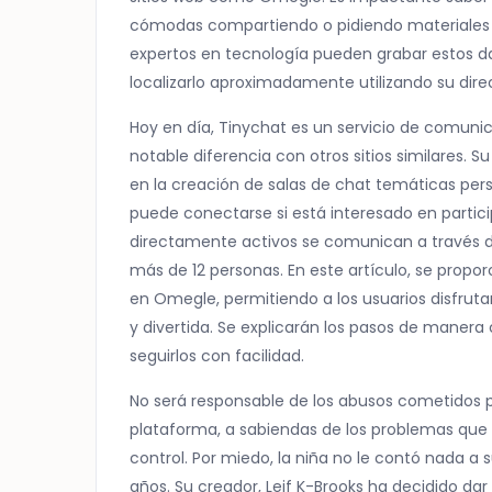
cómodas compartiendo o pidiendo materiales ex
expertos en tecnología pueden grabar estos da
localizarlo aproximadamente utilizando su direc
Hoy en día, Tinychat es un servicio de comuni
notable diferencia con otros sitios similares. S
en la creación de salas de chat temáticas pe
puede conectarse si está interesado en partici
directamente activos se comunican a través 
más de 12 personas. En este artículo, se propor
en Omegle, permitiendo a los usuarios disfruta
y divertida. Se explicarán los pasos de manera 
seguirlos con facilidad.
No será responsable de los abusos cometidos po
plataforma, a sabiendas de los problemas qu
control. Por miedo, la niña no le contó nada a 
años. Su creador, Leif K-Brooks ha decidido da