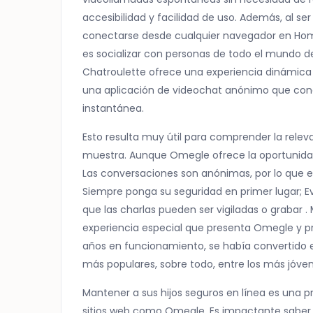
accesibilidad y facilidad de uso. Además, al ser
conectarse desde cualquier navegador en Home
es socializar con personas de todo el mundo
Chatroulette ofrece una experiencia dinámica
una aplicación de videochat anónimo que con
instantánea.
Esto resulta muy útil para comprender la releva
muestra. Aunque Omegle ofrece la oportunida
Las conversaciones son anónimas, por lo que
Siempre ponga su seguridad en primer lugar; E
que las charlas pueden ser vigiladas o grabar .
experiencia especial que presenta Omegle y pr
años en funcionamiento, se había convertido e
más populares, sobre todo, entre los más jóven
Mantener a sus hijos seguros en línea es una 
sitios web como Omegle. Es impactante saber 