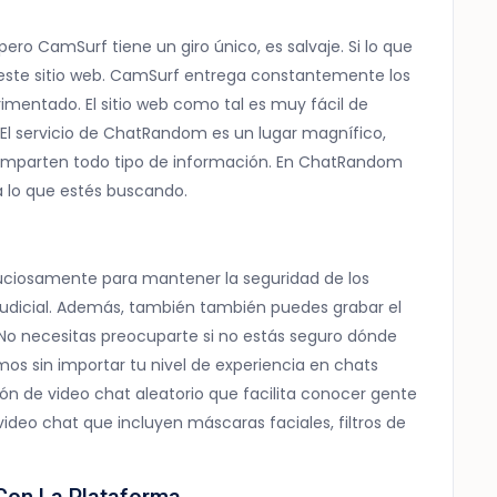
ero CamSurf tiene un giro único, es salvaje. Si lo que
ar este sitio web. CamSurf entrega constantemente los
mentado. El sitio web como tal es muy fácil de
 El servicio de ChatRandom es un lugar magnífico,
 comparten todo tipo de información. En ChatRandom
a lo que estés buscando.
uciosamente para mantener la seguridad de los
rjudicial. Además, también también puedes grabar el
No necesitas preocuparte si no estás seguro dónde
os sin importar tu nivel de experiencia en chats
ión de video chat aleatorio que facilita conocer gente
ideo chat que incluyen máscaras faciales, filtros de