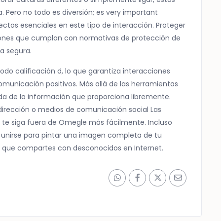
 Pero no todo es diversión; es very important
ectos esenciales en este tipo de interacción. Proteger
ciones que cumplan con normativas de protección de
ia segura.
o calificación d, lo que garantiza interacciones
omunicación positivos. Más allá de las herramientas
da de la información que proporciona libremente.
irección o medios de comunicación social Las
 te siga fuera de Omegle más fácilmente. Incluso
nirse para pintar una imagen completa de tu
al que compartes con desconocidos en Internet.