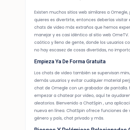
Existen muchos sitios web similares a Omegle, p
quieres es divertirte, entonces deberías visit
chats de video más extraños que hemos experi
manejar y es casi idéntico al sitio web OmeTV.
caótico y lleno de gente, donde los usuarios
no hay escasez de cosas divertidas, no import
Empieza Ya De Forma Gratuita
Los chats de video también se supervisan min
demás usuarios y evitar cualquier material pe
chat de Omegle con un grabador de pantalla. 
empezar a chatear por video, aquí te ayudarem
aleatorios. Bienvenido a ChatSpin , una aplicac
nueva en línea. ChatSpin ofrece funciones de v
género y país, chat privado y más.