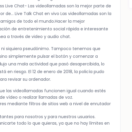
ss Live Chat- Las videollamadas son la mejor parte de
or de… Live Talk Chat en vivo Las videollamadas son la
on amigos de todo el mundo.Hacer la mejor
ación de entretenimiento social rápida e interesante
ea a través de video y audio chat.
s, ni siquiera pseudónimo. Tampoco tenemos que
 sino simplemente pulsar el botón y comenzar a
ujo una mala actividad que pasó desapercibida, lo
tá en riesgo. El 12 de enero de 2018, la policía pudo
para revisar su ordenador.
ue las videollamadas funcionen igual cuando estés
e vídeo o realizar llamadas de voz.
es mediante filtros de sitios web a nivel de enrutador
tantes para nosotros y para nuestros usuarios.
nicarte todo lo que quieras, ya que no hay límites en