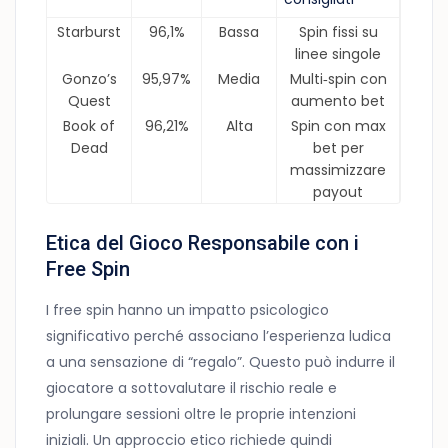
Starburst
96,1%
Bassa
Spin fissi su
linee singole
Gonzo’s
95,97%
Media
Multi‑spin con
Quest
aumento bet
Book of
96,21%
Alta
Spin con max
Dead
bet per
massimizzare
payout
Etica del Gioco Responsabile con i
Free Spin
I free spin hanno un impatto psicologico
significativo perché associano l’esperienza ludica
a una sensazione di “regalo”. Questo può indurre il
giocatore a sottovalutare il rischio reale e
prolungare sessioni oltre le proprie intenzioni
iniziali. Un approccio etico richiede quindi