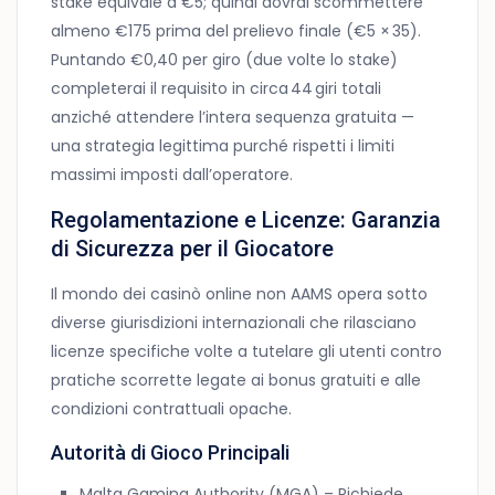
stake equivale a €5; quindi dovrai scommettere
almeno €175 prima del prelievo finale (€5 × 35).
Puntando €0,40 per giro (due volte lo stake)
completerai il requisito in circa 44 giri totali
anziché attendere l’intera sequenza gratuita —
una strategia legittima purché rispetti i limiti
massimi imposti dall’operatore.
Regolamentazione e Licenze: Garanzia
di Sicurezza per il Giocatore
Il mondo dei casinò online non AAMS opera sotto
diverse giurisdizioni internazionali che rilasciano
licenze specifiche volte a tutelare gli utenti contro
pratiche scorrette legate ai bonus gratuiti e alle
condizioni contrattuali opache.
Autorità di Gioco Principali
Malta Gaming Authority (MGA) – Richiede