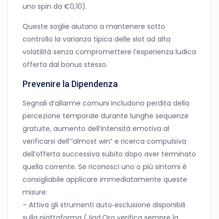
uno spin da €0,10).
Queste soglie aiutano a mantenere sotto
controllo la varianza tipica delle slot ad alta
volatilità senza compromettere l’esperienza ludica
offerta dal bonus stesso.
Prevenire la Dipendenza
Segnali d’allarme comuni includono perdita della
percezione temporale durante lunghe sequenze
gratuite, aumento dell’intensità emotiva al
verificarsi dell’“almost win” e ricerca compulsiva
dell’offerta successiva subito dopo aver terminato
quella corrente. Se riconosci uno o più sintomi è
consigliabile applicare immediatamente queste
misure:
– Attiva gli strumenti auto‑esclusione disponibili
sulla piattaforma (Jiad.Org verifica sempre la