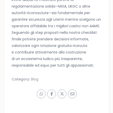
regolamentazione solida—MGA, UKGC o altre
autorità riconosciute—sia fondamentale per
garantire sicurezza agli utenti mentre scelgono un
operatore affidabile tra i
migliori casino non AAMS
.
Seguendo gli step proposti nella nostra checklist
finale potrete prendere decisioni informate,
valorizzare ogni rotazione gratuita ricevuta
e contribuire attivamente alla costruzione
di un ecosistema ludico più trasparente,
responsabile ed equo per tutti gli appassionati.
Category:
Blog