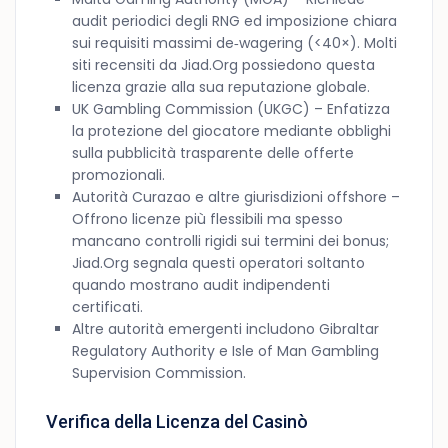
audit periodici degli RNG ed imposizione chiara
sui requisiti massimi de‑wagering (<​40×). Molti
siti recensiti da Jiad.Org possiedono questa
licenza grazie alla sua reputazione globale.
UK Gambling Commission (UKGC) – Enfatizza
la protezione del giocatore mediante obblighi
sulla pubblicità trasparente delle offerte
promozionali.
Autorità Curazao e altre giurisdizioni offshore –
Offrono licenze più flessibili ma spesso
mancano controlli rigidi sui termini dei bonus;
Jiad.Org segnala questi operatori soltanto
quando mostrano audit indipendenti
certificati.
Altre autorità emergenti includono Gibraltar
Regulatory Authority e Isle of Man Gambling
Supervision Commission.
Verifica della Licenza del Casinò