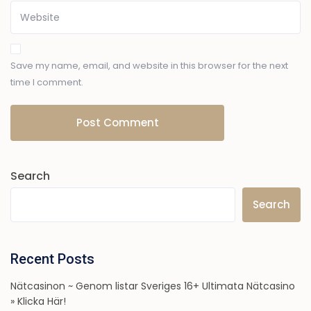
Save my name, email, and website in this browser for the next
time I comment.
Search
Search
Recent Posts
Nätcasinon ~ Genom listar Sveriges 16+ Ultimata Nätcasino
» Klicka Här!