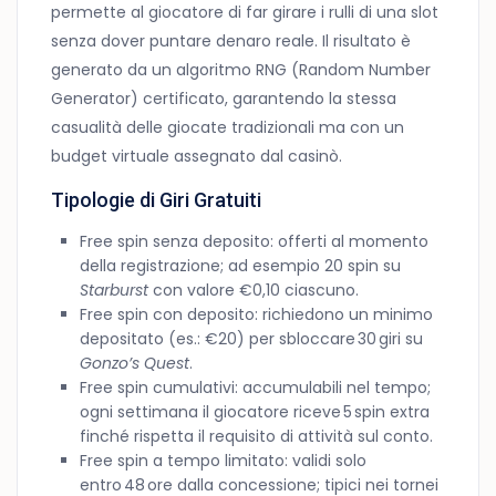
permette al giocatore di far girare i rulli di una slot
senza dover puntare denaro reale. Il risultato è
generato da un algoritmo RNG (Random Number
Generator) certificato, garantendo la stessa
casualità delle giocate tradizionali ma con un
budget virtuale assegnato dal casinò.
Tipologie di Giri Gratuiti
Free spin senza deposito: offerti al momento
della registrazione; ad esempio 20 spin su
Starburst
con valore €0,10 ciascuno.
Free spin con deposito: richiedono un minimo
depositato (es.: €20) per sbloccare 30 giri su
Gonzo’s Quest
.
Free spin cumulativi: accumulabili nel tempo;
ogni settimana il giocatore riceve 5 spin extra
finché rispetta il requisito di attività sul conto.
Free spin a tempo limitato: validi solo
entro 48 ore dalla concessione; tipici nei tornei