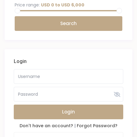
Price range:
USD 0 to USD 6,000
Login
Login
Don't have an account?
|
Forgot Password?