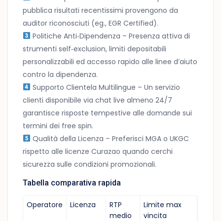
pubblica risultati recentissimi provengono da
auditor riconosciuti (eg., EGR Certified).
Politiche Anti‑Dipendenza – Presenza attiva di
strumenti self‑exclusion, limiti depositabili
personalizzabili ed accesso rapido alle linee d’aiuto
contro la dipendenza.
Supporto Clientela Multilingue – Un servizio
clienti disponibile via chat live almeno 24/7
garantisce risposte tempestive alle domande sui
termini dei free spin.
Qualità della Licenza – Preferisci MGA o UKGC
rispetto alle licenze Curazao quando cerchi
sicurezza sulle condizioni promozionali.
Tabella comparativa rapida
Operatore
Licenza
RTP
Limite max
medio
vincita