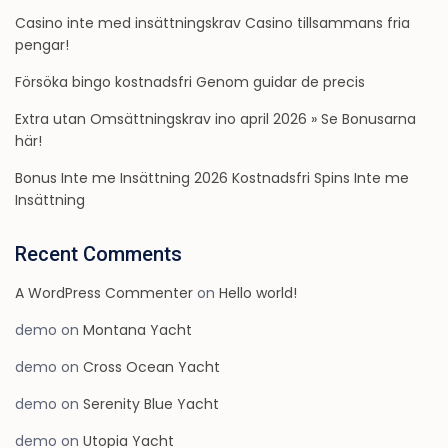
Casino inte med insättningskrav Casino tillsammans fria
pengar!
Försöka bingo kostnadsfri Genom guidar de precis
Extra utan Omsättningskrav ino april 2026 » Se Bonusarna
här!
Bonus Inte me Insättning 2026 Kostnadsfri Spins Inte me
Insättning
Recent Comments
A WordPress Commenter
on
Hello world!
demo
on
Montana Yacht
demo
on
Cross Ocean Yacht
demo
on
Serenity Blue Yacht
demo
on
Utopia Yacht