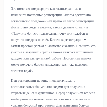
Это помогает подтвердить контактные данные и
исключить повторные регистрации. Иногда достаточно
согласиться с предложением прямо на этапе регистрации.
Достаточно создать аккаунт, ввести данные, отметить
«Получить бонус», подтвердить почту или телефон и
получить подарок на счёт. Бездеп за регистрацию –
самый простой формат знакомства с казино. Помните, что
участие в азартных играх не может являться источником
доходов или альтернативой работе. Постоянные игроки
могут получать бездеп множество раз, пока являются
членами клуба.
При регистрации на этих площадках можно
воспользоваться бонусными кодами для получения
стартовых денег и фриспинов. Перед получением бездепа
необходимо прочитать пользовательское соглашение и
условия бонусной программы. Для активации бонуса