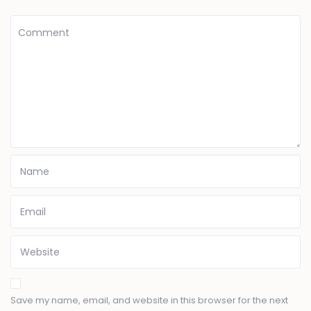
Save my name, email, and website in this browser for the next