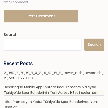
time I comment.
Search
Search
Recent Posts
ज_नक_र_ख_ल_प_र_म_य_क_ल_ए_tower_rush_towerrush_
in_net-36270379
Dashking88 Mobile App System Requirements Malaysia
Türkiye’de Spor Bahislerinin Yeni Adresi: 1xBet İncelemesi
1xBet Promosyon Kodu: Türkiye’de Spor Bahislerinde Yeni
Fırsatlar