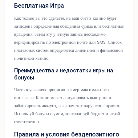
Бесплатная Игра
Как только вы это сделаете, на ваш счет в казино будет
зачислена определенная обещанная сумма или бесплатные
вращения. Затем эту учетную запись необходимо
верифицировать по электронной почте или SMS. Список
платежных систем определяется лицензией и финансовой
политикой казино.
Преимущества и недостатки игры на
бонусы
Часто в условиях прописан размер максимального
выигрыша. Казино может аннулировать выигрыш и
заблокировать аккаунт, если заметит нарушение правил.
Используй бонусы с умом, контролируй бюджет и играй
ответственно.
Правила и условия бездепозитного