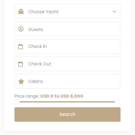
Choose Yacht
Guests
Price range:
USD 0 to USD 6,000