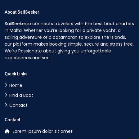
About SailSeeker
SailSeeker.io connects travelers with the best boat charters
in Malta. Whether you’re looking for a private yacht, a
sailing adventure or a catamaran to explore the islands,
our platform makes booking simple, secure and stress free.
We’re Passionate about giving you unforgettable
experiences and sea.
Quick Links
Home
Find a Boat
Contact
Contact
Lorem ipsum dolor sit amet