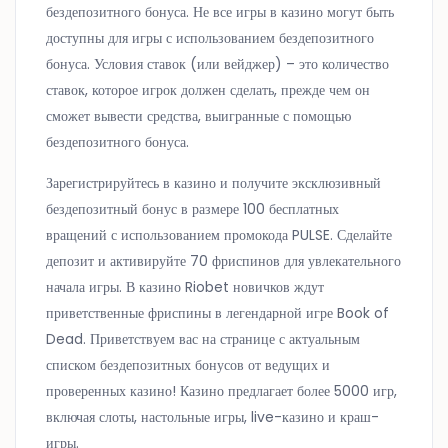
бездепозитного бонуса. Не все игры в казино могут быть
доступны для игры с использованием бездепозитного
бонуса. Условия ставок (или вейджер) – это количество
ставок, которое игрок должен сделать, прежде чем он
сможет вывести средства, выигранные с помощью
бездепозитного бонуса.
Зарегистрируйтесь в казино и получите эксклюзивный
бездепозитный бонус в размере 100 бесплатных
вращений с использованием промокода PULSE. Сделайте
депозит и активируйте 70 фриспинов для увлекательного
начала игры. В казино Riobet новичков ждут
приветственные фриспины в легендарной игре Book of
Dead. Приветствуем вас на странице с актуальным
списком бездепозитных бонусов от ведущих и
проверенных казино! Казино предлагает более 5000 игр,
включая слоты, настольные игры, live-казино и краш-
игры.