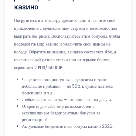
казино
Погрузитесь в атмосферу древних тайн и начните своё
приключение с великолепным стартом и возможностью
выиграть без риска. Воспользуйтесь этим бонусом, чтобы
исследовать мир казино и увеличить свои шансы на
победу. Обратите внимание, вейджер составляет 45x, а
максимальный размер ставки при отыгрыше бонуса
ограничен 2 EUR/150 RUB.
Чаще всего они доступны за депозиты и дают
небольшие прибавки — до 50% к сумме платежа,
фриспинов и т.д.
Любые азартные игры — это лишь форма досуга.
Откройте для себя мир возможностей с
эксклюзивным бездепозитным бонусом за
регистрацию!
Актуальные бездепозитные бонусы казино 2026.