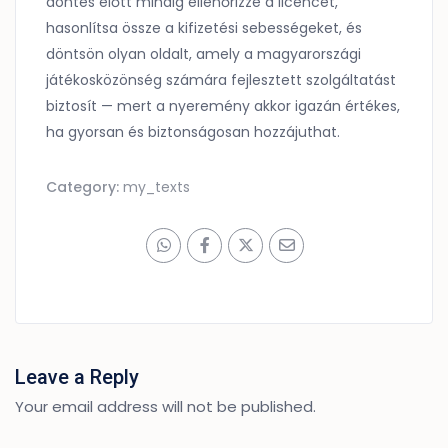
döntés előtt mindig ellenőrizze a licencet,
hasonlítsa össze a kifizetési sebességeket, és
döntsön olyan oldalt, amely a magyarországi
játékosközönség számára fejlesztett szolgáltatást
biztosít — mert a nyeremény akkor igazán értékes,
ha gyorsan és biztonságosan hozzájuthat.
Category:
my_texts
Leave a Reply
Your email address will not be published.