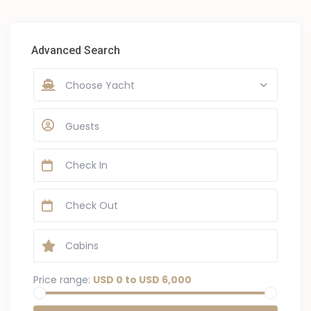
Advanced Search
Choose Yacht
Guests
Price range:
USD 0 to USD 6,000