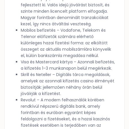
fejlesztett ki. Valós idejű jóváírást biztosít, és
szinte minden licencelt platform elfogadja.
Magyar forintban denominált tranzakciókat
kezel, így nincs átváltási veszteség.
Mobilos befizetés – Vodafone, Telekom és
Telenor előfizetők számára elérhető
különleges hazai fizetési forma: az elköltött
összeget az aktuális mobilszámlára könyvelik
el, külön bankszámla megadása nélkül.
Visa és Mastercard kártya – Azonnali befizetés,
a kifizetés 1–3 munkanapon belül megérkezik.
Skrill és Neteller – Digitális tárca megoldások,
amelyek az azonnali kifizetés casino élményét
biztosítják: jellemzően néhány órán belül
jóváírják a kifizetést.
Revolut – A modern felhasználók körében
rendkívül népszerű digitális bank, amely
forintban és euróban egyaránt képes
feldolgozni a fizetéseket, és a hazai kaszinós
fizetések esetében is terjedőben van az