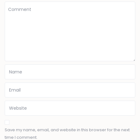
Save my name, email, and website in this browser for the next
time I comment.