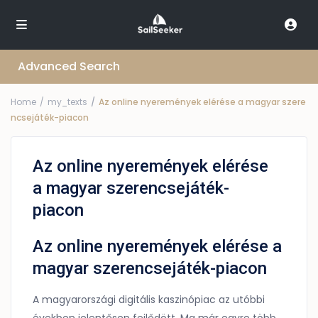
Advanced Search
Home
my_texts
Az online nyeremények elérése a magyar szere
ncsejáték-piacon
Az online nyeremények elérése
a magyar szerencsejáték-
piacon
Az online nyeremények elérése a
magyar szerencsejáték-piacon
A magyarországi digitális kaszinópiac az utóbbi