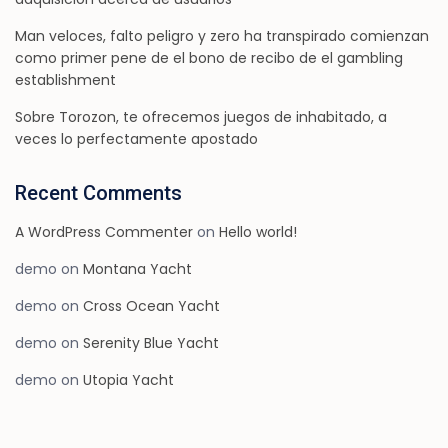
Man veloces, falto peligro y zero ha transpirado comienzan
como primer pene de el bono de recibo de el gambling
establishment
Sobre Torozon, te ofrecemos juegos de inhabitado, a
veces lo perfectamente apostado
Recent Comments
A WordPress Commenter
on
Hello world!
demo
on
Montana Yacht
demo
on
Cross Ocean Yacht
demo
on
Serenity Blue Yacht
demo
on
Utopia Yacht