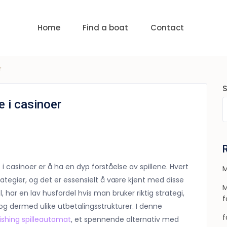
uests
nge:
USD 0 to USD 6,000
Home
Find a boat
Contact
r
e i casinoer
i casinoer er å ha en dyp forståelse av spillene. Hvert
M
trategier, og det er essensielt å være kjent med disse
M
, har en lav husfordel hvis man bruker riktig strategi,
f
g dermed ulike utbetalingsstrukturer. I denne
f
Fishing spilleautomat
, et spennende alternativ med