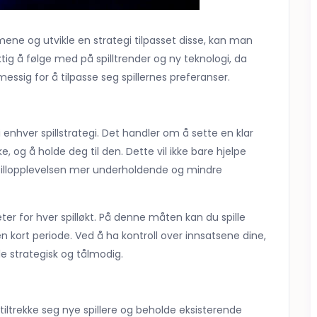
mene og utvikle en strategi tilpasset disse, kan man
ktig å følge med på spilltrender og ny teknologi, da
ssig for å tilpasse seg spillernes preferanser.
nhver spillstrategi. Det handler om å sette en klar
e, og å holde deg til den. Dette vil ikke bare hjelpe
illopplevelsen mer underholdende og mindre
ter for hver spilløkt. På denne måten kan du spille
 kort periode. Ved å ha kontroll over innsatsene dine,
le strategisk og tålmodig.
 tiltrekke seg nye spillere og beholde eksisterende