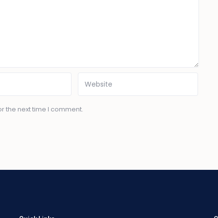
r the next time I comment.