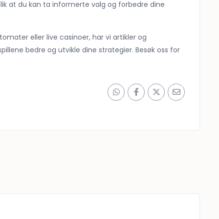
slik at du kan ta informerte valg og forbedre dine
tomater eller live casinoer, har vi artikler og
illene bedre og utvikle dine strategier. Besøk oss for