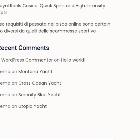
oyal Reels Casino: Quick Spins and High‑Intensity
lots
so requisiti di passata nei bisca online sono certain
o diversi da quelli delle scommesse sportive
Recent Comments
 WordPress Commenter
on
Hello world!
demo
on
Montana Yacht
demo
on
Cross Ocean Yacht
demo
on
Serenity Blue Yacht
demo
on
Utopia Yacht