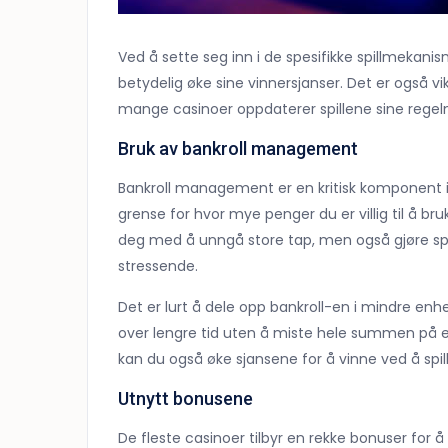
Ved å sette seg inn i de spesifikke spillmekanis
betydelig øke sine vinnersjanser. Det er også vi
mange casinoer oppdaterer spillene sine regelme
Bruk av bankroll management
Bankroll management er en kritisk komponent i e
grense for hvor mye penger du er villig til å bruk
deg med å unngå store tap, men også gjøre sp
stressende.
Det er lurt å dele opp bankroll-en i mindre enhe
over lengre tid uten å miste hele summen på en
kan du også øke sjansene for å vinne ved å spil
Utnytt bonusene
De fleste casinoer tilbyr en rekke bonuser for å