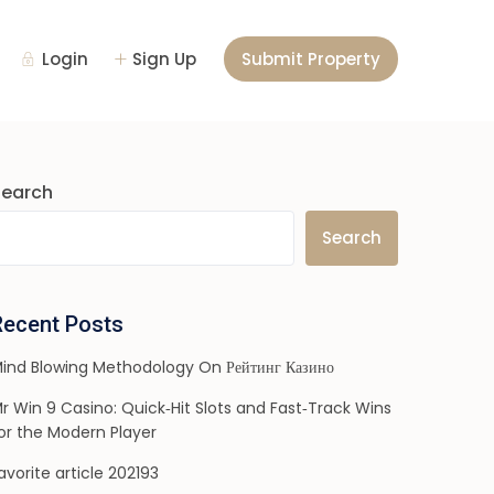
Login
Sign Up
Submit Property
Search
Search
Recent Posts
ind Blowing Methodology On Рейтинг Казино
r Win 9 Casino: Quick‑Hit Slots and Fast‑Track Wins
or the Modern Player
avorite article 202193