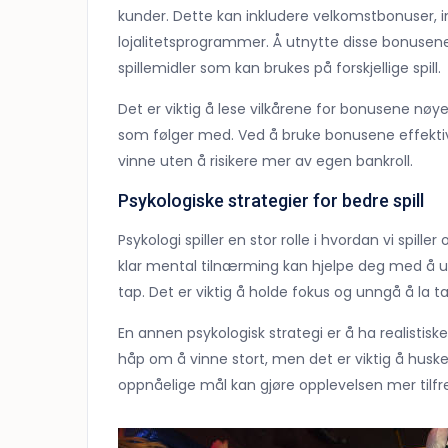
kunder. Dette kan inkludere velkomstbonuser, 
lojalitetsprogrammer. Å utnytte disse bonusene 
spillemidler som kan brukes på forskjellige spill.
Det er viktig å lese vilkårene for bonusene nø
som følger med. Ved å bruke bonusene effektivt
vinne uten å risikere mer av egen bankroll.
Psykologiske strategier for bedre spill
Psykologi spiller en stor rolle i hvordan vi spille
klar mental tilnærming kan hjelpe deg med å u
tap. Det er viktig å holde fokus og unngå å la t
En annen psykologisk strategi er å ha realistisk
håp om å vinne stort, men det er viktig å husk
oppnåelige mål kan gjøre opplevelsen mer tilfr