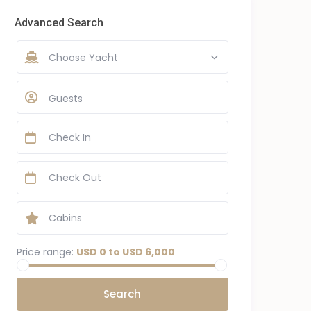
Advanced Search
Choose Yacht
Guests
Price range:
USD 0 to USD 6,000