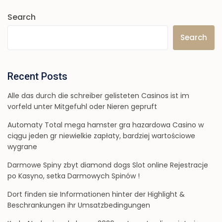
Search
Search
Recent Posts
Alle das durch die schreiber gelisteten Casinos ist im
vorfeld unter Mitgefuhl oder Nieren gepruft
Automaty Total mega hamster gra hazardowa Casino w
ciągu jeden gr niewielkie zapłaty, bardziej wartościowe
wygrane
Darmowe Spiny zbyt diamond dogs Slot online Rejestracje
po Kasyno, setka Darmowych Spinów !
Dort finden sie Informationen hinter der Highlight &
Beschrankungen ihr Umsatzbedingungen