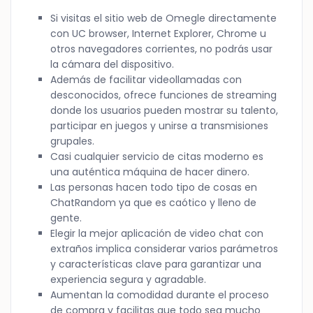
Si visitas el sitio web de Omegle directamente
con UC browser, Internet Explorer, Chrome u
otros navegadores corrientes, no podrás usar
la cámara del dispositivo.
Además de facilitar videollamadas con
desconocidos, ofrece funciones de streaming
donde los usuarios pueden mostrar su talento,
participar en juegos y unirse a transmisiones
grupales.
Casi cualquier servicio de citas moderno es
una auténtica máquina de hacer dinero.
Las personas hacen todo tipo de cosas en
ChatRandom ya que es caótico y lleno de
gente.
Elegir la mejor aplicación de video chat con
extraños implica considerar varios parámetros
y características clave para garantizar una
experiencia segura y agradable.
Aumentan la comodidad durante el proceso
de compra y facilitas que todo sea mucho