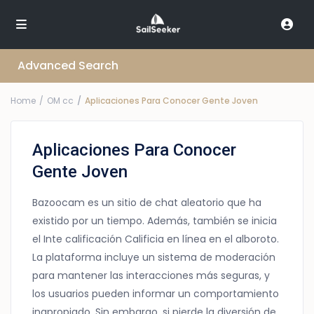
Advanced Search
Home
OM cc
Aplicaciones Para Conocer Gente Joven
Aplicaciones Para Conocer
Gente Joven
Bazoocam es un sitio de chat aleatorio que ha
existido por un tiempo. Además, también se inicia
el Inte calificación Calificia en línea en el alboroto.
La plataforma incluye un sistema de moderación
para mantener las interacciones más seguras, y
los usuarios pueden informar un comportamiento
inapropiado. Sin embargo, si pierde la diversión de