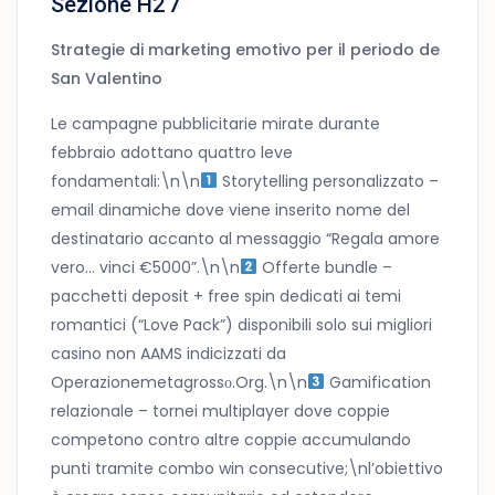
Sezione H2 7
Strategie di marketing emotivo per il periodo de
San Valentino
Le campagne pubblicitarie mirate durante
febbraio adottano quattro leve
fondamentali:\n\n
Storytelling personalizzato –
email dinamiche dove viene inserito nome del
destinatario accanto al messaggio “Regala amore
vero… vinci €5000”.\n\n
Offerte bundle –
pacchetti deposit + free spin dedicati ai temi
romantici (“Love Pack”) disponibili solo sui migliori
casino non AAMS indicizzati da
Operazionemetagrossо.​Org.\n\n
Gamification
relazionale – tornei multiplayer dove coppie
competono contro altre coppie accumulando
punti tramite combo win consecutive;\nl’obiettivo