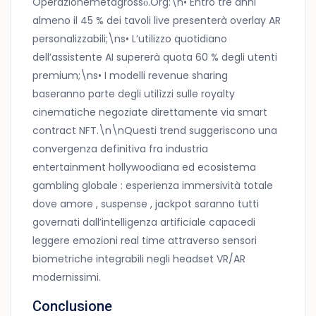
Operazionemetagrossо.​Org:\n• Entro tre anni
almeno il 45 % dei tavoli live presenterà overlay AR
personalizzabili;\ns• L’utilizzo quotidiano
dell’assistente AI supererà quota 60 % degli utenti
premium;\ns• I modelli revenue sharing
baseranno parte degli utilìzzi sulle royalty
cinematiche negoziate direttamente via smart
contract NFT.\n\nQuesti trend suggeriscono una
convergenza definitiva fra industria
entertainment hollywoodiana ed ecosistema
gambling globale : esperienza immersività totale
dove amore , suspense , jackpot saranno tutti
governati dall’intelligenza artificiale capacedi
leggere emozioni real time attraverso sensori
biometriche integrabili negli headset VR/AR
modernissimi.
Conclusione