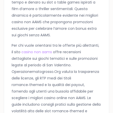
tempo e denaro su slot o table games ispirati a
film d’amore o thriller sentimentali. Questa
dinamica è particolarmente evidente nei migliori
casino non AAMS che propongono promozioni
esclusive per celebrare l’amore con bonus extra
sui giochi senza AAMS.
Per chi vuole orientarsi tra le offerte più allettanti,
il sito
casino non aams
offre recensioni
dettagliate sui giochi tematici e sulle promozioni
legate al periodo di San Valentino.
Operazionematogrosso.Org valuta la trasparenza
delle licenze, gli RTP medi dei titoli
romance‑themed e la qualità dei payout,
fornendo agli utenti una bussola affidabile per
scegliere i migliori casino online non AAMS. Le
guide includono consigli pratici sulla gestione della
volatilità alta delle slot romance‑themed e