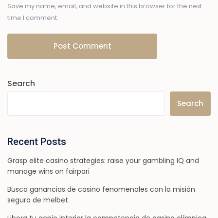
Save my name, email, and website in this browser for the next
time I comment.
Search
Search
Recent Posts
Grasp elite casino strategies: raise your gambling IQ and
manage wins on fairpari
Busca ganancias de casino fenomenales con la misión
segura de melbet