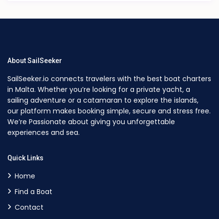
About SailSeeker
SailSeeker.io connects travelers with the best boat charters
in Malta. Whether you’re looking for a private yacht, a
sailing adventure or a catamaran to explore the islands,
our platform makes booking simple, secure and stress free.
We’re Passionate about giving you unforgettable
experiences and sea.
Quick Links
Home
Find a Boat
Contact