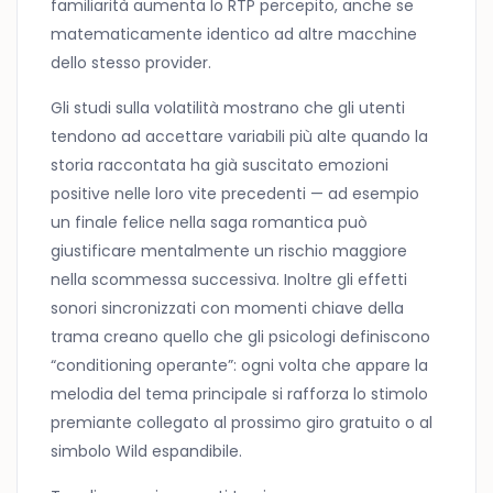
familiarità aumenta lo RTP percepito, anche se
matematicamente identico ad altre macchine
dello stesso provider.
Gli studi sulla volatilità mostrano che gli utenti
tendono ad accettare variabili più alte quando la
storia raccontata ha già suscitato emozioni
positive nelle loro vite precedenti — ad esempio
un finale felice nella saga romantica può
giustificare mentalmente un rischio maggiore
nella scommessa successiva. Inoltre gli effetti
sonori sincronizzati con momenti chiave della
trama creano quello che gli psicologi definiscono
“conditioning operante”: ogni volta che appare la
melodia del tema principale si rafforza lo stimolo
premiante collegato al prossimo giro gratuito o al
simbolo Wild espandibile.