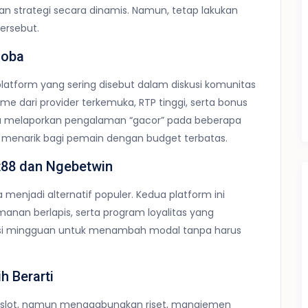
n strategi secara dinamis. Namun, tetap lakukan
ersebut.
coba
platform yang sering disebut dalam diskusi komunitas
ame dari provider terkemuka, RTP tinggi, serta bonus
a melaporkan pengalaman “gacor” pada beberapa
an menarik bagi pemain dengan budget terbatas.
t88 dan Ngebetwin
 menjadi alternatif populer. Kedua platform ini
anan berlapis, serta program loyalitas yang
si mingguan untuk menambah modal tanpa harus
h Berarti
n slot, namun menggabungkan riset, manajemen