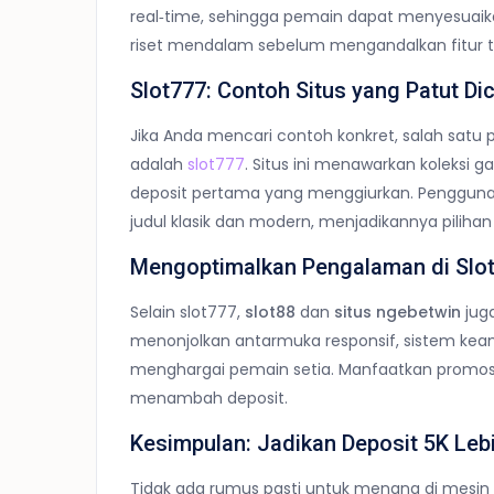
real‑time, sehingga pemain dapat menyesuaika
riset mendalam sebelum mengandalkan fitur t
Slot777: Contoh Situs yang Patut Di
Jika Anda mencari contoh konkret, salah satu 
adalah
slot777
. Situs ini menawarkan koleksi g
deposit pertama yang menggiurkan. Penggun
judul klasik dan modern, menjadikannya pilih
Mengoptimalkan Pengalaman di Slo
Selain slot777,
slot88
dan
situs ngebetwin
juga
menonjolkan antarmuka responsif, sistem keam
menghargai pemain setia. Manfaatkan promo
menambah deposit.
Kesimpulan: Jadikan Deposit 5K Lebi
Tidak ada rumus pasti untuk menang di mesi