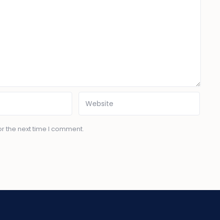
r the next time I comment.