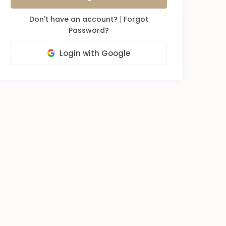
Don't have an account?
|
Forgot
Password?
Login with Google