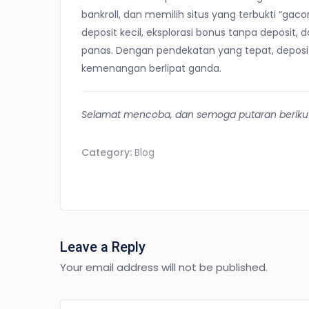
bankroll, dan memilih situs yang terbukti “ga
deposit kecil, eksplorasi bonus tanpa deposit
panas. Dengan pendekatan yang tepat, deposit
kemenangan berlipat ganda.
Selamat mencoba, dan semoga putaran berik
Category:
Blog
Leave a Reply
Your email address will not be published.