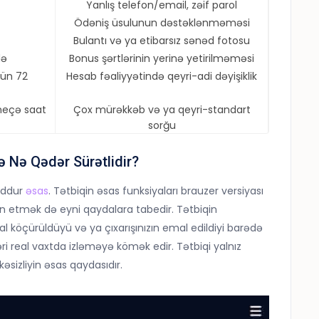
Yanlış telefon/email, zəif parol
Ödəniş üsulunun dəstəklənməməsi
Bulantı və ya etibarsız sənəd fotosu
də
Bonus şərtlərinin yerinə yetirilməməsi
ün 72
Hesab fəaliyyətində qeyri-adi dəyişiklik
 neçə saat
Çox mürəkkəb və ya qeyri-standart
sorğu
ə Nə Qədər Sürətlidir?
uddur
əsas
. Tətbiqin əsas funksiyaları brauzer versiyası
dan etmək də eyni qaydalara tabedir. Tətbiqin
rhal köçürüldüyü və ya çıxarışınızın emal edildiyi barədə
ri real vaxtda izləməyə kömək edir. Tətbiqi yalnız
sizliyin əsas qaydasıdır.