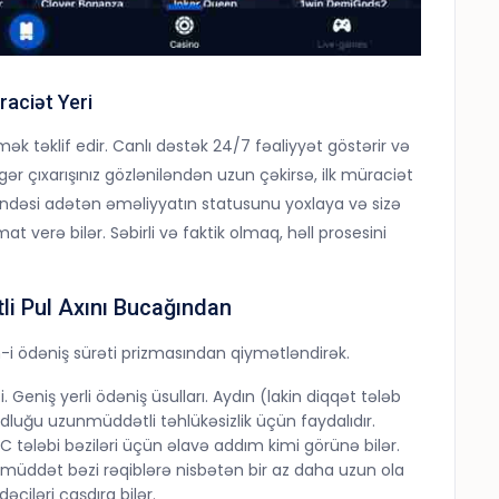
raciət Yeri
mək təklif edir. Canlı dəstək 24/7 fəaliyyət göstərir və
gər çıxarışınız gözləniləndən uzun çəkirsə, ilk müraciət
ndəsi adətən əməliyyatın statusunu yoxlaya və sizə
verə bilər. Səbirli və faktik olmaq, həll prosesini
tli Pul Axını Bucağından
in-i ödəniş sürəti prizmasından qiymətləndirək.
 Geniş yerli ödəniş üsulları. Aydın (lakin diqqət tələb
luğu uzunmüddətli təhlükəsizlik üçün faydalıdır.
C tələbi bəziləri üçün əlavə addım kimi görünə bilər.
t müddət bəzi rəqiblərə nisbətən bir az daha uzun ola
əçiləri çaşdıra bilər.