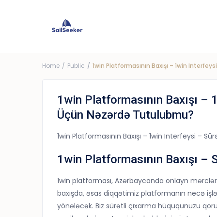
Choose Yacht
G
Price ra
Home
Public
1win Platformasının Baxışı – 1win Interfey
1win Platformasının Baxışı – 1
Üçün Nəzərdə Tutulubmu?
1win Platformasının Baxışı – 1win Interfeysi – 
1win Platformasının Baxışı – S
1win platforması, Azərbaycanda onlayn mərclər 
baxışda, əsas diqqətimiz platformanın necə işlədi
yönələcək. Biz sürətli çıxarma hüququnuzu qor