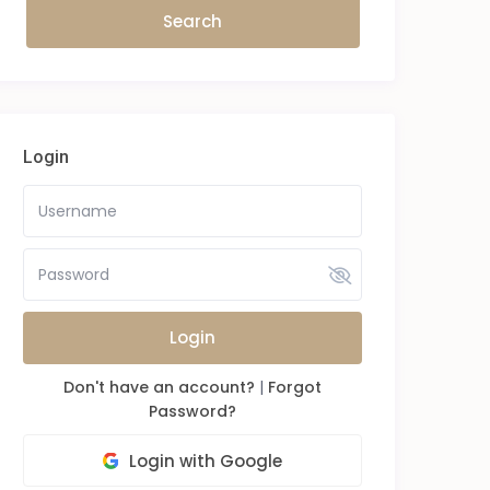
Login
Login
Don't have an account?
|
Forgot
Password?
Login with Google