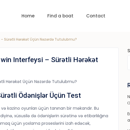
uests
nge:
USD 0 to USD 6,000
Home
Find a boat
Contact
si – Sürətli Hərəkət Üçün Nəzərdə Tutulubmu?
win Interfeysi – Sürətli Hərəkət
Sürətli Hərəkət Üçün Nəzərdə Tutulubmu?
ürətli Ödənişlər Üçün Test
N
О
və kazino oyunları üçün tanınan bir məkandır. Bu
E
yinə, xüsusilə də ödənişlərin sürətinə və etibarlılığına
a
umaq üçün yoxlama proseslərini izah edəcək,