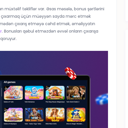
 müxtəlif təkliflər var. Əsas məsələ, bonus şərtlərini
rini çıxarmaq üçün müəyyən sayda mərc etmək
tirilmədən çıxarış etməyə cəhd etmək, əməliyyatın
r
. Bonusları qəbul etməzdən əvvəl onların çıxarışa
 qoruyur.