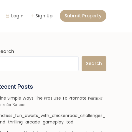
Login
Sign Up
Submit Property
Search
Search
Recent Posts
ine Simple Ways The Pros Use To Promote Рейтинг
нлайн Казино
ndless_fun_awaits_with_chickenroad_challenges_
nd_thrilling_arcade_gameplay_tod