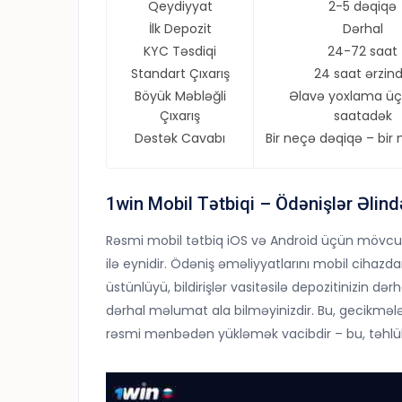
Qeydiyyat
2-5 dəqiqə
İlk Depozit
Dərhal
KYC Təsdiqi
24-72 saat
Standart Çıxarış
24 saat ərzin
Böyük Məbləğli
Əlavə yoxlama üç
Çıxarış
saatadək
Dəstək Cavabı
Bir neçə dəqiqə – bir
1win Mobil Tətbiqi – Ödənişlər Əlind
Rəsmi mobil tətbiq iOS və Android üçün mövc
ilə eynidir. Ödəniş əməliyyatlarını mobil cihaz
üstünlüyü, bildirişlər vasitəsilə depozitinizin də
dərhal məlumat ala bilməyinizdir. Bu, gecikmələ
rəsmi mənbədən yükləmək vacibdir – bu, təhlükə