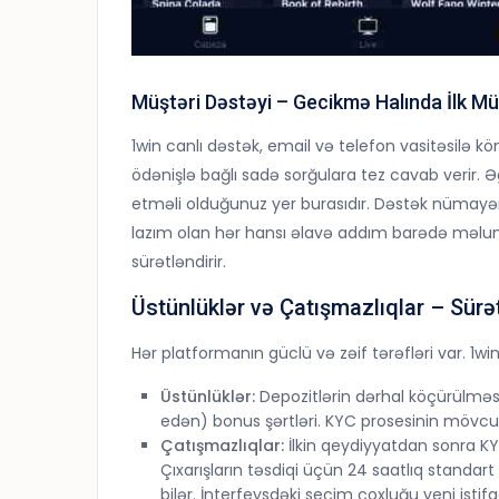
Müştəri Dəstəyi – Gecikmə Halında İlk Mü
1win canlı dəstək, email və telefon vasitəsilə kö
ödənişlə bağlı sadə sorğulara tez cavab verir. Ə
etməli olduğunuz yer burasıdır. Dəstək nümayə
lazım olan hər hansı əlavə addım barədə məlumat 
sürətləndirir.
Üstünlüklər və Çatışmazlıqlar – Sürə
Hər platformanın güclü və zəif tərəfləri var. 1w
Üstünlüklər:
Depozitlərin dərhal köçürülməsi.
edən) bonus şərtləri. KYC prosesinin mövcud
Çatışmazlıqlar:
İlkin qeydiyyatdan sonra KY
Çıxarışların təsdiqi üçün 24 saatlıq standar
bilər. İnterfeysdəki seçim çoxluğu yeni istifad