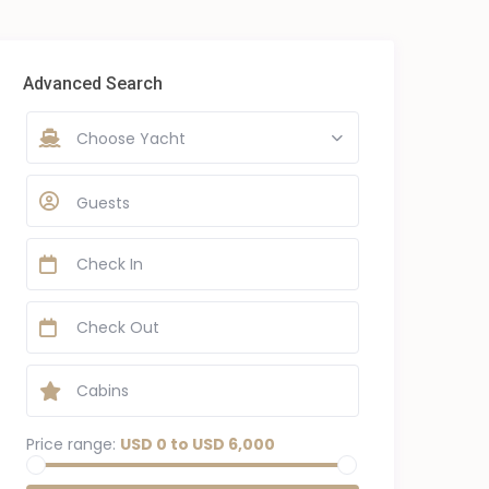
Advanced Search
Choose Yacht
Guests
Price range:
USD 0 to USD 6,000