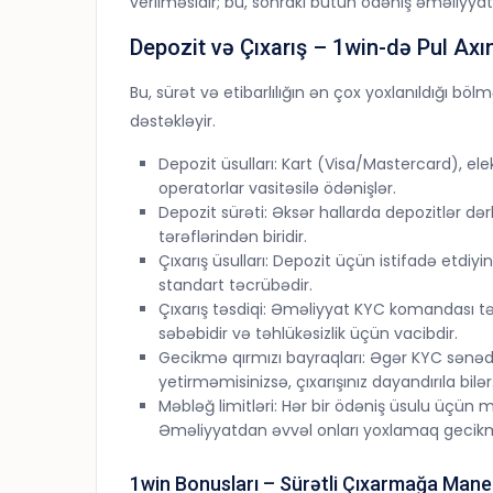
verilməsidir; bu, sonrakı bütün ödəniş əməliyyatl
Depozit və Çıxarış – 1win-də Pul Axı
Bu, sürət və etibarlılığın ən çox yoxlanıldığı böl
dəstəkləyir.
Depozit üsulları: Kart (Visa/Mastercard), elek
operatorlar vasitəsilə ödənişlər.
Depozit sürəti: Əksər hallarda depozitlər də
tərəflərindən biridir.
Çıxarış üsulları: Depozit üçün istifadə etdiyi
standart təcrübədir.
Çıxarış təsdiqi: Əməliyyat KYC komandası tə
səbəbidir və təhlükəsizlik üçün vacibdir.
Gecikmə qırmızı bayraqları: Əgər KYC sənədl
yetirməmisinizsə, çıxarışınız dayandırıla bilər
Məbləğ limitləri: Hər bir ödəniş üsulu üç
Əməliyyatdan əvvəl onları yoxlamaq gecikmələ
1win Bonusları – Sürətli Çıxarmağa Man