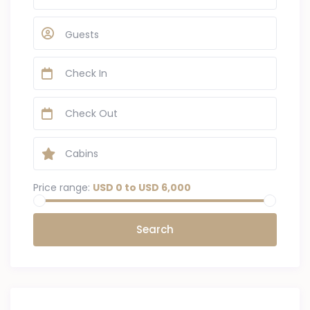
Guests
Price range:
USD 0 to USD 6,000