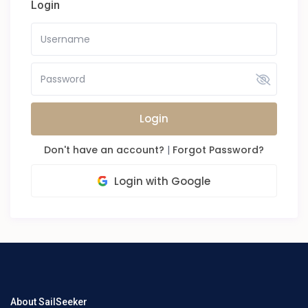
Login
Login
Don't have an account?
|
Forgot Password?
Login with Google
About SailSeeker