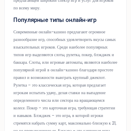
предлагающей широкий спектр игр и услуг для игроков
по всему миру.
Популярные типы онлайн-игр
Современные онлайн-казино предлагают огромное
разнообразие игр, способных удовлетворить вкусы самых
взыскательных игроков. Среди наиболее популярных
типов игр выделяются слоты, рулетка, покер, блэкджек и
баккара. Слоты, или игровые автоматы, являются наиболее
популярной игрой в онлайн-казино благодаря простоте
правил и возможности выиграть крупный джекпот.
Рулетка – это классическая игра, которая предлагает
игрокам испытать удачу, делая ставки на выпадение
определенного числа или сектора на вращающемся
колесе. Покер – это карточная игра, требующая стратегии
и навыков. Блэкджек – это игра, в которой игроки
стремятся набрать сумму карт, максимально близкую к 21,
но не превышающую ее. Баккара – это карточная игра,