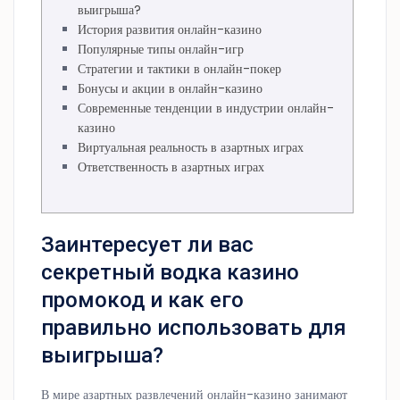
выигрыша?
История развития онлайн-казино
Популярные типы онлайн-игр
Стратегии и тактики в онлайн-покер
Бонусы и акции в онлайн-казино
Современные тенденции в индустрии онлайн-
казино
Виртуальная реальность в азартных играх
Ответственность в азартных играх
Заинтересует ли вас
секретный водка казино
промокод и как его
правильно использовать для
выигрыша?
В мире азартных развлечений онлайн-казино занимают